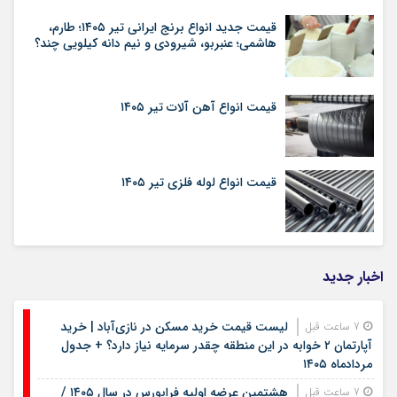
قیمت جدید انواع برنج ایرانی تیر ۱۴۰۵؛ طارم،
هاشمی؛ عنبربو، شیرودی و نیم دانه کیلویی چند؟
قیمت انواع آهن آلات تیر ۱۴۰۵
قیمت انواع لوله فلزی تیر ۱۴۰۵
اخبار جدید
لیست قیمت خرید مسکن در نازی‌آباد | خرید
7 ساعت قبل
آپارتمان ۲ خوابه در این منطقه چقدر سرمایه نیاز دارد؟ + جدول
مردادماه ۱۴۰۵
هشتمین عرضه اولیه فرابورس در سال ۱۴۰۵ /
7 ساعت قبل