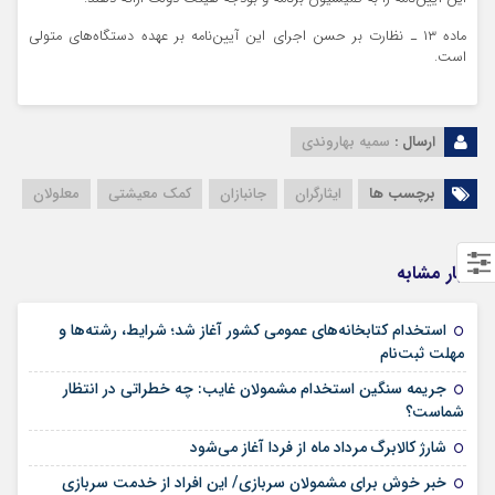
ماده ۱۳ ـ نظارت بر حسن اجرای این آیین‌نامه بر عهده دستگاه‌های متولی
است.
ارسال :
سمیه بهاروندی
برچسب ها
ایثارگران
جانبازان
کمک معیشتی
معلولان
اخبار مشابه
استخدام کتابخانه‌های عمومی کشور آغاز شد؛ شرایط، رشته‌ها و
۱۵ مرداد ۱۴۰۵
مهلت ثبت‌نام
جریمه سنگین استخدام مشمولان غایب: چه خطراتی در انتظار
۱۵ مرداد ۱۴۰۵
شماست؟
۱۴ مرداد ۱۴۰۵
شارژ کالابرگ مرداد ماه از فردا آغاز می‌شود
خبر خوش برای مشمولان سربازی/ این افراد از خدمت سربازی