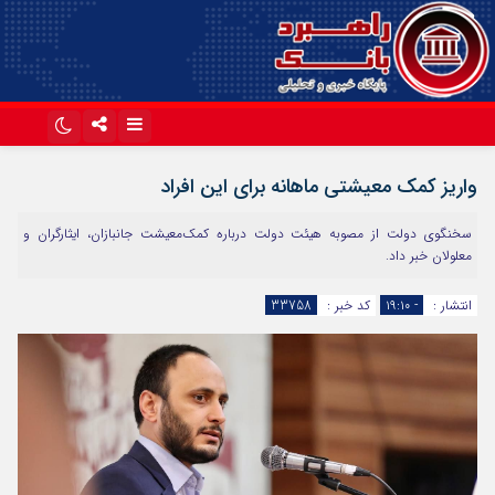
اینستاگرام
تلگرام
واریز کمک معیشتی ماهانه برای این افراد
آپارات
سخنگوی دولت از مصوبه هیئت دولت درباره کمک‌معیشت جانبازان، ایثارگران و
معلولان خبر داد.
انتشار :
- ۱۹:۱۰
کد خبر :
33758