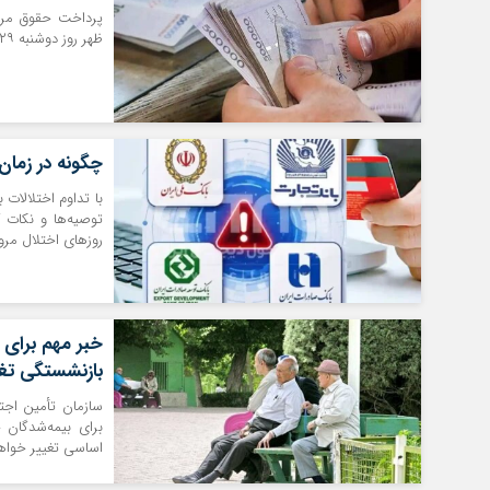
پرداخت حقوق مربو
ظهر روز دوشنبه ۲۹ تیر ماه آغاز می‌شود.
چگونه در زمان 
با تداوم اختلالات
توصیه‌ها و نکات ک
روز‌های اختلال مرور
بازنشستگی تغی
سازمان تأمین اجت
برای بیمه‌شدگان 
اساسی تغییر خواهد