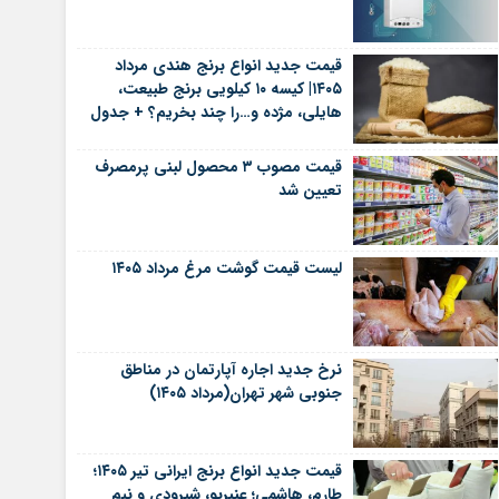
قیمت جدید انواع برنج هندی مرداد
۱۴۰۵| کیسه ۱۰ کیلویی برنج طبیعت،
هایلی، مژده و…را چند بخریم؟ + جدول
قیمت مصوب ۳ محصول لبنی پرمصرف
تعیین شد
لیست قیمت گوشت مرغ مرداد ۱۴۰۵
نرخ جدید اجاره آپارتمان در مناطق
جنوبی شهر تهران(مرداد ۱۴۰۵)
قیمت جدید انواع برنج ایرانی تیر ۱۴۰۵؛
طارم، هاشمی؛ عنبربو، شیرودی و نیم