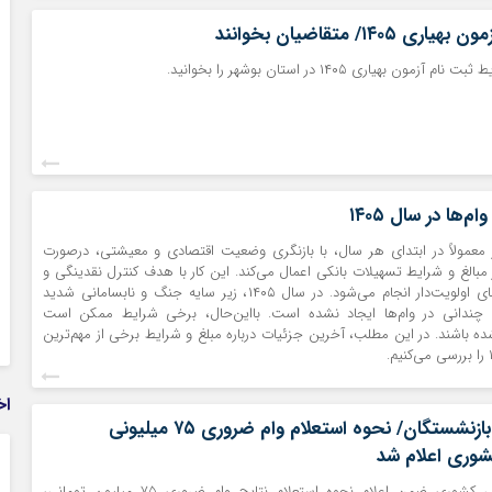
 ۱۴۰۵/ متقاضیان بخوانند
ون بهیاری ۱۴۰۵ در استان بوشهر را بخوانید.
م‌ها در سال ۱۴۰۵
معمولاً در ابتدای هر سال، با بازنگری وضعیت اقتصادی و معیشتی، درصورت
 مبالغ و شرایط تسهیلات بانکی اعمال می‌کند. این کار با هدف کنترل نقدینگی و
حمایت از بخش‌های اولویت‌دار انجام می‌شود. در سال ۱۴۰۵، زیر سایه جنگ و نابسامانی شدید
ت چندانی در وام‌ها ایجاد نشده است. بااین‌حال، برخی شرایط ممکن است
باشند. در این مطلب، آخرین جزئیات درباره مبلغ و شرایط برخی از مهم‌ترین
اخ
خبر مهم برای بازنشستگان/ نحوه استعلام وام ضروری ۷۵ میلیونی
شوری اعلام شد
صندوق بازنشستگی کشوری ضمن اعلام نحوه استعلام نتایج وام ضروری ۷۵ میلیون تومانی،