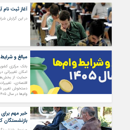
آغاز ثبت نام آزمون بهیاری
در این گزارش شرایط ثبت نام آزم
مبالغ و شرایط وا
بانک مرکزی کشور 
امکان تغییراتی در
اقتصادی، تغییرا
دستخوش تغییر شده 
وام‌ها در سال ۱۴۰۵ را بررسی می‌کنیم.
بازنشستگان ک