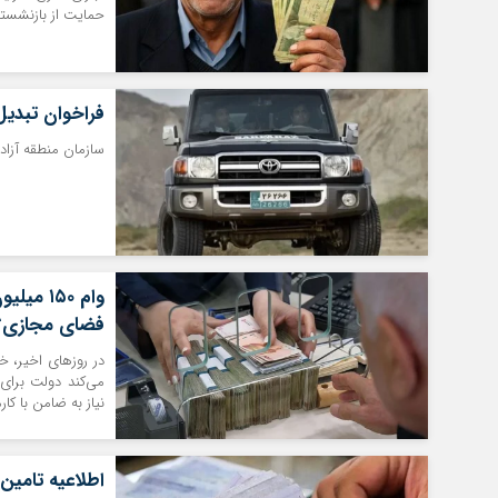
حمایت از بازنشس
فراخوان تبدیل
سازمان منطقه آزاد 
اطلاعیه تامین اجتماعی درباره واریز حقوق تیر بازنشستگان
فضای مجازی؟
در روزهای اخیر، 
نیاز به ضامن با کارمزد ۴ درصد و بازپرداخت ۷ ساله در نظ
اطلاعیه تامین 