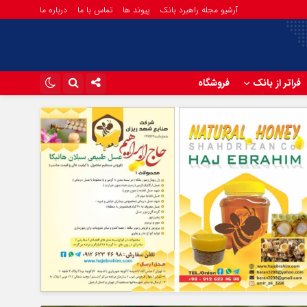
آرشیو مجله راهبرد بانک
پیوند ها
تماس با ما
درباره ما
فراتر از بانک
فروشگاه
اینستاگرام
تلگرام
آپارات