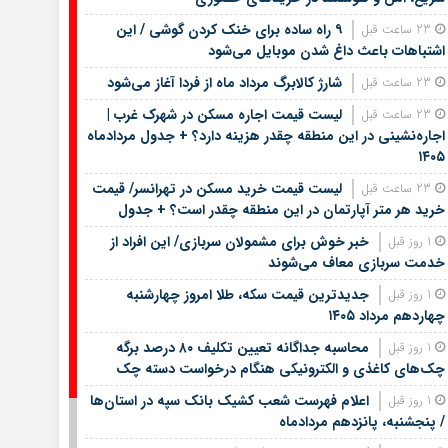
۹ راه ساده برای خنک کردن گوشی / این
23 ساعت قبل
اشتباهات باعث داغ شدن موبایل می‌شود
شارژ کالابرگ مرداد ماه از فردا آغاز می‌شود
23 ساعت قبل
لیست قیمت اجاره مسکن در شهرک غرب |
23 ساعت قبل
اجاره‌نشینی در این منطقه چقدر هزینه دارد؟ + جدول مردادماه
۱۴۰۵
لیست قیمت خرید مسکن در تهرانسر/ قیمت
23 ساعت قبل
خرید هر متر آپارتمان در این منطقه چقدر است؟ + جدول
خبر خوش برای مشمولان سربازی/ این افراد از
1 روز قبل
خدمت سربازی معاف می‌شوند
جدیدترین قیمت سکه، طلا امروز چهارشنبه
1 روز قبل
چهاردهم مرداد ۱۴۰۵
محاسبه جداگانه تعیین تکلیف ۸۰ درصد برگه
1 روز قبل
چک‌های کاغذی و الکترونیکی هنگام درخواست دسته چک
اعلام فهرست شعب کشیک بانک سپه در استان‌ها
1 روز قبل
/ پنجشنبه، پانزدهم مردادماه