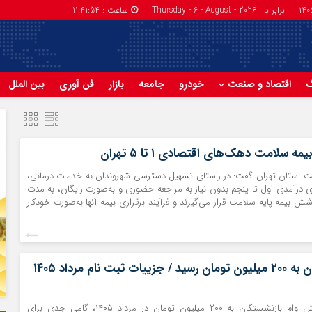
برابر با : Thursday - 6 - August - 2026
ساعت :
11:41:55
گ
اقتصاد و صنعت
خودرو
جامعه
بازار
فن آوری
بین الملل
ه سلامت دهک‌های اقتصادی ۱ تا ۵ تهران
ت استان تهران گفت: در راستای تسهیل دسترسی شهروندان به خدمات درمانی،
درآمدی اول تا پنجم بدون نیاز به مراجعه حضوری و به‌صورت رایگان، به مدت
یمه پایه سلامت قرار می‌گیرند و فرآیند برقراری بیمه آنها به‌صورت خودکار
وام بازنشستگان به ۲۰۰ میلیون تومان رسید / جزییات ثبت نام مرداد ۱۴۰۵
اجرای طرح افزایش وام بازنشستگان به ۲۰۰ میلیون تومان در مرداد ۱۴۰۵، گامی جدی برای