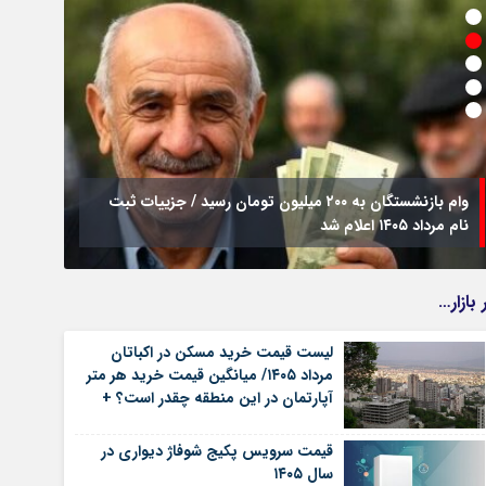
وام بازنشستگان به ۲۰۰ میلیون تومان رسید / جزییات ثبت
نام مرداد ۱۴۰۵ اعلام شد
فراخوا
 بازار…
لیست قیمت خرید مسکن در اکباتان
مرداد ۱۴۰۵/ میانگین قیمت خرید هر متر
آپارتمان در این منطقه چقدر است؟ +
جدول
قیمت سرویس پکیج شوفاژ دیواری در
سال ۱۴۰۵