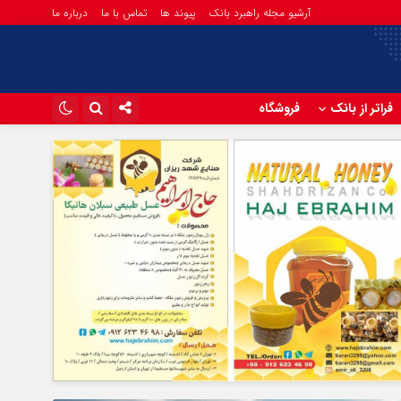
آرشیو مجله راهبرد بانک
پیوند ها
تماس با ما
درباره ما
فراتر از بانک
فروشگاه
اینستاگرام
تلگرام
آپارات