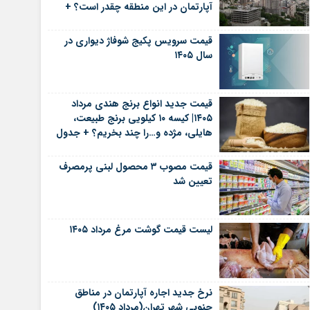
آپارتمان در این منطقه چقدر است؟ +
جدول
قیمت سرویس پکیج شوفاژ دیواری در
سال ۱۴۰۵
قیمت جدید انواع برنج هندی مرداد
۱۴۰۵| کیسه ۱۰ کیلویی برنج طبیعت،
هایلی، مژده و…را چند بخریم؟ + جدول
قیمت مصوب ۳ محصول لبنی پرمصرف
تعیین شد
لیست قیمت گوشت مرغ مرداد ۱۴۰۵
نرخ جدید اجاره آپارتمان در مناطق
جنوبی شهر تهران(مرداد ۱۴۰۵)