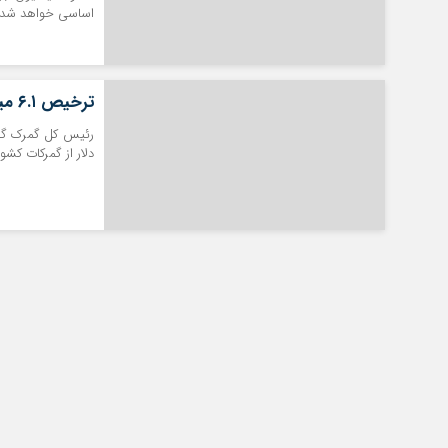
اساسی خواهد شد ک
ترخیص ۶.۱ میلیون تن کالای اساسی از ابتدای سال ۱۴۰۰
دلار از گمرکات ک
تمدید خودکار بیمه سلامت دهک‌های اقتصادی ۱ تا ۵ تهران