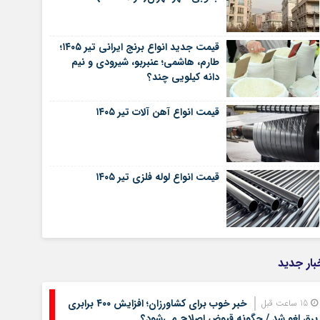
قیمت جدید انواع برنج ایرانی تیر ۱۴۰۵؛
طارم، هاشمی؛ عنبربو، شیرودی و نیم
دانه کیلویی چند؟
قیمت انواع آهن آلات تیر ۱۴۰۵
قیمت انواع لوله فلزی تیر ۱۴۰۵
بار جدید
خبر خوب برای کشاورزان؛ افزایش ۴۰۰ برابری
15 ساعت قبل
برق لغو شد / چگونه قبوض اصلاح می‌شود؟