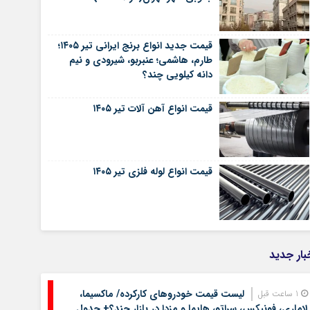
قیمت جدید انواع برنج ایرانی تیر ۱۴۰۵؛
طارم، هاشمی؛ عنبربو، شیرودی و نیم
دانه کیلویی چند؟
قیمت انواع آهن آلات تیر ۱۴۰۵
قیمت انواع لوله فلزی تیر ۱۴۰۵
بار جدید
لیست قیمت خودروهای کارکرده/ ماکسیما،
1 ساعت قبل
لاماری، فونیکس، سراتو، هایما و مزدا در بازار چند؟+ جدول