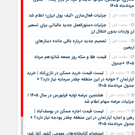
مردادماه ۱۴۰۵
جزئیات فعال‌سازی «کیف پول ایران» اعلام شد
1 ساعت قبل
جزئیات دستورالعمل جدید مالیاتی برای تسعیر
1 ساعت قبل
ارز واردات بدون انتقال ارز
تصمیم جدید درباره باقی مانده دینارهای
1 ساعت قبل
اربعین
قیمت طلا و سکه روز جمعه شانزدهم مرداد
1 ساعت قبل
۱۴۰۵ +جدول
لیست قیمت خرید مسکن در نازی‌آباد | خرید
22 ساعت قبل
آپارتمان ۲ خوابه در این منطقه چقدر سرمایه نیاز دارد؟ +
جدول مردادماه ۱۴۰۵
هشتمین عرضه اولیه فرابورس در سال ۱۴۰۵ /
22 ساعت قبل
جزئیات عرضه سهام اعلام شد
لیست قیمت اجاره مسکن در یوسف‌آباد |
22 ساعت قبل
رهن و اجاره آپارتمان در این منطقه چقدر بودجه نیاز دارد؟ +
جدول مردادماه ۱۴۰۵
استخدام کتابخانه‌های عمومی کشور آغاز شد؛
22 ساعت قبل