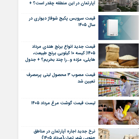
آپارتمان در این منطقه چقدر است؟ +
جدول
قیمت سرویس پکیج شوفاژ دیواری در
سال ۱۴۰۵
قیمت جدید انواع برنج هندی مرداد
۱۴۰۵| کیسه ۱۰ کیلویی برنج طبیعت،
هایلی، مژده و…را چند بخریم؟ + جدول
قیمت مصوب ۳ محصول لبنی پرمصرف
تعیین شد
لیست قیمت گوشت مرغ مرداد ۱۴۰۵
نرخ جدید اجاره آپارتمان در مناطق
جنوبی شهر تهران(مرداد ۱۴۰۵)