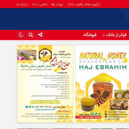
آرشیو مجله راهبرد بانک
پیوند ها
تماس با ما
درباره ما
فراتر از بانک
فروشگاه
اینستاگرام
تلگرام
آپارات