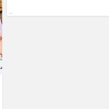
جزئیات فعال‌سازی «کیف پول ایران» اعلام شد
در