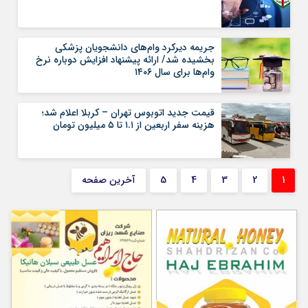
جریمه دیرکرد وام‌های دانشجویان پزشکی
بخشیده شد/ ارائه پیشنهاد افزایش دوباره نرخ
وام‌ها برای سال ۱۴۰۶
قیمت جدید اتوبوس تهران – کربلا اعلام شد؛
هزینه سفر اربعین از ۱.۱ تا ۵ میلیون تومان
1
2
3
4
5
آخرین صفحه