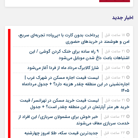
اخبار جدید
پرداخت بدون کارت با «پی‌پاد»؛ تجربه‌ای سریع،
18 ساعت قبل
امن و هوشمند در خریدهای حضوری
۹ راه ساده برای خنک کردن گوشی / این
21 ساعت قبل
اشتباهات باعث داغ شدن موبایل می‌شود
شارژ کالابرگ مرداد ماه از فردا آغاز می‌شود
21 ساعت قبل
لیست قیمت اجاره مسکن در شهرک غرب |
21 ساعت قبل
اجاره‌نشینی در این منطقه چقدر هزینه دارد؟ + جدول مردادماه
۱۴۰۵
لیست قیمت خرید مسکن در تهرانسر/ قیمت
21 ساعت قبل
خرید هر متر آپارتمان در این منطقه چقدر است؟ + جدول
خبر خوش برای مشمولان سربازی/ این افراد از
22 ساعت قبل
خدمت سربازی معاف می‌شوند
جدیدترین قیمت سکه، طلا امروز چهارشنبه
22 ساعت قبل