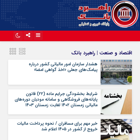
اینستاگرام
تلگرام
اقتصاد و صنعت | راهبرد بانک
آپارات
هشدار سازمان امور مالیاتی کشور درباره
پیامک‌های جعلی «اخذ گواهی امضا»
شرایط بخشودگی جرایم ماده (۲۲) قانون
پایانه‌های فروشگاهی و سامانه مودیان دوره‌های
مالیاتی زمستان ۱۴۰۲ لغایت زمستان ۱۴۰۳
خبر مهم برای مسافران / نحوه پرداخت مالیات
خروج از کشور در ۱۴۰۵ اعلام شد