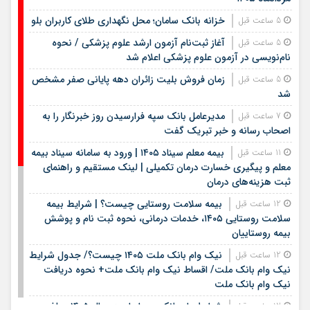
خزانه بانک سامان؛ محل نگهداری طلای کاربران بلو
5 ساعت قبل
آغاز ثبت‌نام آزمون ارشد علوم پزشکی / نحوه
5 ساعت قبل
نام‌نویسی در آزمون علوم پزشکی اعلام شد
زمان فروش بلیت زائران دهه پایانی صفر مشخص
5 ساعت قبل
شد
مدیرعامل بانک سپه فرارسیدن روز خبرنگار را به
7 ساعت قبل
اصحاب رسانه و خبر تبریک گفت
بیمه معلم سیناد ۱۴۰۵ | ورود به سامانه سیناد بیمه
11 ساعت قبل
معلم و پیگیری خسارت درمان تکمیلی | لینک مستقیم و راهنمای
ثبت هزینه‌های درمان
بیمه سلامت روستایی چیست؟ | شرایط بیمه
12 ساعت قبل
سلامت روستایی ۱۴۰۵، خدمات درمانی، نحوه ثبت نام و پوشش
بیمه روستاییان
نیک وام بانک ملت ۱۴۰۵ چیست؟/ جدول شرایط
12 ساعت قبل
نیک وام بانک ملت/ اقساط نیک وام بانک ملت+ نحوه دریافت
نیک وام بانک ملت
شرایط وام بانک مهر ایران در سال ۱۴۰۵؛ مبلغ،
12 ساعت قبل