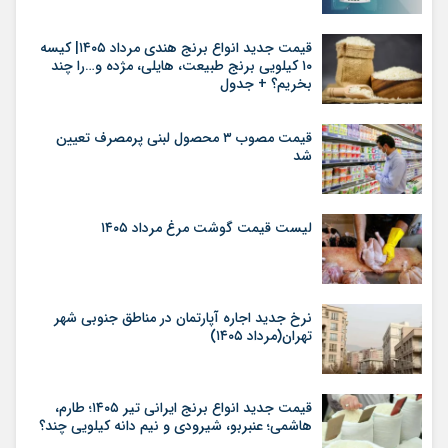
قیمت جدید انواع برنج هندی مرداد ۱۴۰۵| کیسه
۱۰ کیلویی برنج طبیعت، هایلی، مژده و…را چند
بخریم؟ + جدول
قیمت مصوب ۳ محصول لبنی پرمصرف تعیین
شد
لیست قیمت گوشت مرغ مرداد ۱۴۰۵
نرخ جدید اجاره آپارتمان در مناطق جنوبی شهر
تهران(مرداد ۱۴۰۵)
قیمت جدید انواع برنج ایرانی تیر ۱۴۰۵؛ طارم،
هاشمی؛ عنبربو، شیرودی و نیم دانه کیلویی چند؟