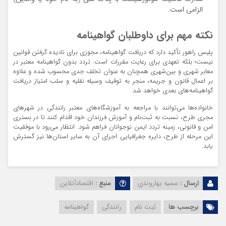
الزامی است.
نکته مهم برای داوطلبان گواهینامه
پلیس راهور تأکید دارد که دریافت گواهینامه، مجوزی برای نادیده گرفتن قوانین
نیست؛ بلکه تعهدی برای رعایت مقررات است. تردد بدون گواهینامه معتبر در
معابر شهری و بین‌شهری همچنان به عنوان تخلف جدی محسوب شده و علاوه
بر اعمال قانون و جریمه، منجر به توقیف وسیله نقلیه و سلب امتیاز دریافت
گواهینامه‌های بعدی خواهد شد.
خانواده‌ها می‌توانند با مراجعه به آموزشگاه‌های معتبر رانندگی در شهرهای
مجری طرح، نسبت به ثبت‌نام و آموزش فرزندان خود اقدام کنند تا در بستری
امن و قانونی، زمینه تردد ایمن نوجوانان فراهم شود. انتظار می‌رود با موفقیت
این مرحله از طرح، دایره جغرافیایی اجرای آن به سایر استان‌ها نیز گسترش
یابد.
ارسال :
سمیه بهاروندی
منبع :
اقتصادآنلاین
برچسب ها
ثبت نام
رانندگی
گواهینامه