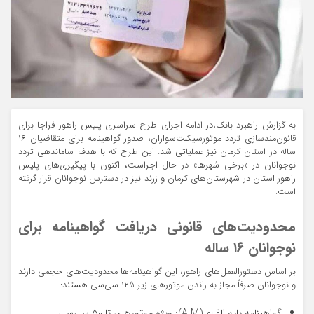
به گزارش راهبرد بانک،در ادامه اجرای طرح سراسری پلیس راهور فراجا برای
قانون‌مندسازی تردد موتورسیکلت‌سواران، صدور گواهینامه برای متقاضیان ۱۶
ساله در استان کرمان نیز عملیاتی شد. این طرح که با هدف ساماندهی تردد
نوجوانان در «برخی شهرها» در حال اجراست، اکنون با پیگیری‌های پلیس
راهور استان در شهرستان‌های کرمان و زرند نیز در دسترس نوجوانان قرار گرفته
است.
محدودیت‌های قانونی دریافت گواهینامه برای
نوجوانان ۱۶ ساله
بر اساس دستورالعمل‌های راهور، این گواهینامه‌ها محدودیت‌های حجمی دارند
و نوجوانان صرفاً مجاز به راندن موتورهای زیر ۱۲۵ سی‌سی هستند:
گواهینامه پایه الف‌م (A-M): ویژه موتورهای تا ۵۰ سی‌سی.