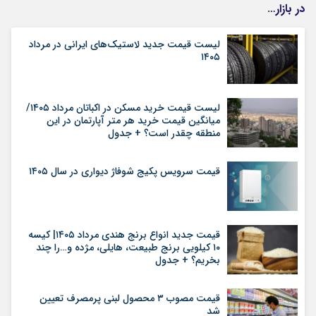
در بازار…
لیست قیمت جدید لاستیک‌های ایرانی در مرداد
۱۴۰۵
لیست قیمت خرید مسکن در اکباتان مرداد ۱۴۰۵/
میانگین قیمت خرید هر متر آپارتمان در این
منطقه چقدر است؟ + جدول
قیمت سرویس پکیج شوفاژ دیواری در سال ۱۴۰۵
قیمت جدید انواع برنج هندی مرداد ۱۴۰۵| کیسه
۱۰ کیلویی برنج طبیعت، هایلی، مژده و…را چند
بخریم؟ + جدول
قیمت مصوب ۳ محصول لبنی پرمصرف تعیین
شد