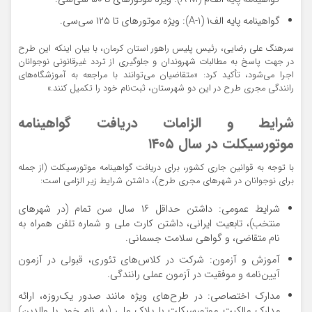
گواهینامه پایه الف‌۱ (A-1): ویژه موتورهای تا ۱۲۵ سی‌سی.
سرهنگ علی رضایی، رئیس پلیس راهور استان کرمان، با بیان اینکه این طرح
در جهت پاسخ به مطالبات شهروندان و جلوگیری از تردد غیرقانونی نوجوانان
اجرا می‌شود، تأکید کرد: «متقاضیان می‌توانند با مراجعه به آموزشگاه‌های
رانندگی مجری طرح در این دو شهرستان، ثبت‌نام خود را تکمیل کنند.»
شرایط و الزامات دریافت گواهینامه
موتورسیکلت در سال ۱۴۰۵
با توجه به قوانین جاری کشور، برای دریافت گواهینامه موتورسیکلت (از جمله
برای نوجوانان در شهرهای مجری طرح)، داشتن شرایط زیر الزامی است:
شرایط عمومی: داشتن حداقل ۱۶ سال سن تمام (در شهرهای
منتخب)، تابعیت ایرانی، داشتن کارت ملی و شماره تلفن همراه به
نام متقاضی، و گواهی سلامت جسمانی.
آموزش و آزمون: شرکت در کلاس‌های تئوری، قبولی در آزمون
آیین‌نامه و موفقیت در آزمون عملی رانندگی.
مدارک اختصاصی: در طرح‌های ویژه مانند صدور یک‌روزه، ارائه
مدارک مالکیت موتورسیکلت با پلاک ملی (به نام خود یا والدین)