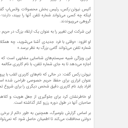
آلیس نیوتن-رکس، رئیس بخش محصولات واتس‌اپ گفت: است
اینکه چه کسی می‌تواند شماره تلفن آنها را ببیند، دار
گروهی می‌پیوندند.
این شرکت این تغییر را به عنوان یک ارتقاء بزرگ در حر
او افزود: «وقتی با فرد جدیدی آشنا می‌شوید، چه همکل
شماره تلفن می‌تواند گامی بزرگ به نظر برسد.»
این ویژگی شبیه سیستم‌های شناسایی مشابهی است که توسط
اجازه می‌دهد تا به جای شماره تلفن، با نام کاربری مکالمه 
نیوتن-رکس گفت: در حالی که نام‌های کاربری اغلب با پر
عنوان ابزاری برای حفظ حریم خصوصی طراحی شده است. برا
افراد باید نام کاربری دقیق شخص دیگری را برای شروع تم
او خاطرنشان کرد برای جلوگیری از جعل هویت و کلاهبرد
صاحبان آنها در طول دوره رزرو کنار گذاشته است.
بر اساس گزارش بلومبرگ، همچنین به طور دائم از برخی ن
دولتی محافظت می‌کند تا اطمینان حاصل شود که نمی‌توا