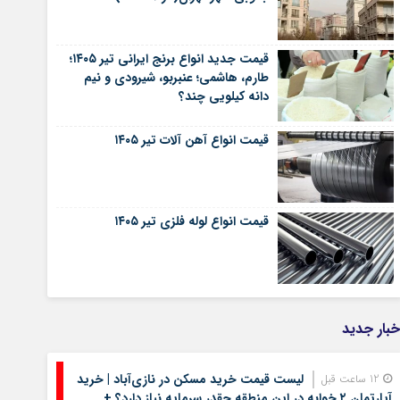
قیمت جدید انواع برنج ایرانی تیر ۱۴۰۵؛
طارم، هاشمی؛ عنبربو، شیرودی و نیم
دانه کیلویی چند؟
قیمت انواع آهن آلات تیر ۱۴۰۵
قیمت انواع لوله فلزی تیر ۱۴۰۵
خبار جدید
لیست قیمت خرید مسکن در نازی‌آباد | خرید
12 ساعت قبل
آپارتمان ۲ خوابه در این منطقه چقدر سرمایه نیاز دارد؟ +