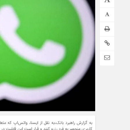
اطلاعیه تامین اجتماعی درباره واریز حقوق تیر بازنشستگان
به گزارش راهبرد بانک،به نقل از ایسنا، واتس‌اپ که متعل
کاربری منحصر به فرد رزرو کنند و قرار است این قابلیت در اواخر سال ۲۰۲۶ 