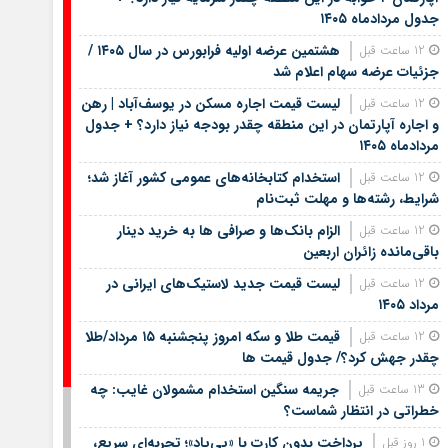
جدول مردادماه ۱۴۰۵
هشتمین عرضه اولیه فرابورس در سال ۱۴۰۵ /
12 ساعت قبل
جزئیات عرضه سهام اعلام شد
لیست قیمت اجاره مسکن در یوسف‌آباد | رهن
12 ساعت قبل
و اجاره آپارتمان در این منطقه چقدر بودجه نیاز دارد؟ + جدول
مردادماه ۱۴۰۵
استخدام کتابخانه‌های عمومی کشور آغاز شد؛
12 ساعت قبل
شرایط، رشته‌ها و مهلت ثبت‌نام
الزام بانک‌ها و صرافی ها به خرید دینار
12 ساعت قبل
باقی‌مانده زائران اربعین
لیست قیمت جدید لاستیک‌های ایرانی در
12 ساعت قبل
مرداد ۱۴۰۵
قیمت طلا و سکه امروز پنجشنبه ۱۵ مرداد/طلا
12 ساعت قبل
چقدر جهش کرد؟/ جدول قیمت ها
جریمه سنگین استخدام مشمولان غایب: چه
13 ساعت قبل
خطراتی در انتظار شماست؟
پرداخت بدون کارت با «پی‌پاد»؛ تجربه‌ای سریع،
1 روز قبل