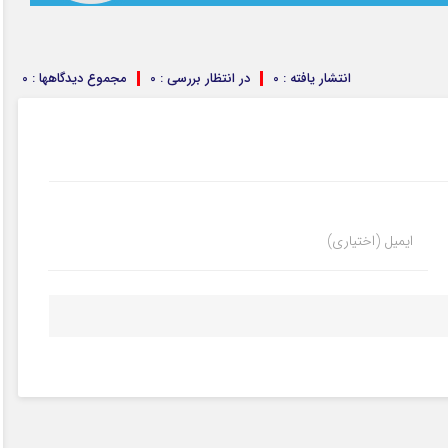
انتشار یافته : 0
در انتظار بررسی : 0
مجموع دیدگاهها : 0
ایمیل (اختیاری)