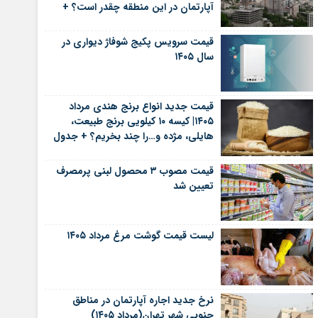
آپارتمان در این منطقه چقدر است؟ +
جدول
قیمت سرویس پکیج شوفاژ دیواری در
سال ۱۴۰۵
قیمت جدید انواع برنج هندی مرداد
۱۴۰۵| کیسه ۱۰ کیلویی برنج طبیعت،
هایلی، مژده و…را چند بخریم؟ + جدول
قیمت مصوب ۳ محصول لبنی پرمصرف
تعیین شد
لیست قیمت گوشت مرغ مرداد ۱۴۰۵
نرخ جدید اجاره آپارتمان در مناطق
جنوبی شهر تهران(مرداد ۱۴۰۵)