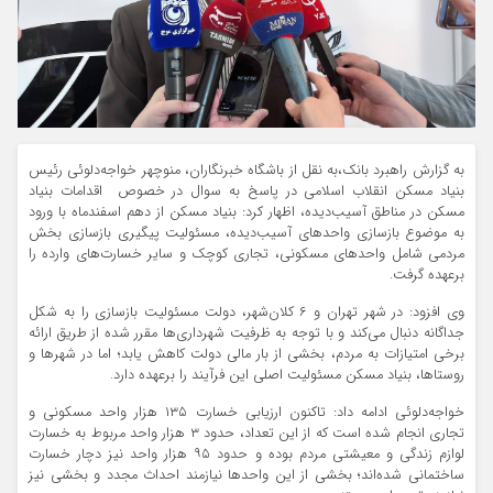
به گزارش راهبرد بانک،به نقل از باشگاه خبرنگاران، منوچهر خواجه‌دلوئی رئیس
بنیاد مسکن انقلاب اسلامی در پاسخ به سوال در خصوص اقدامات بنیاد
مسکن در مناطق آسیب‌دیده، اظهار کرد: بنیاد مسکن از دهم اسفندماه با ورود
به موضوع بازسازی واحدهای آسیب‌دیده، مسئولیت پیگیری بازسازی بخش
مردمی شامل واحدهای مسکونی، تجاری کوچک و سایر خسارت‌های وارده را
برعهده گرفت.
وی افزود: در شهر تهران و ۶ کلان‌شهر، دولت مسئولیت بازسازی را به شکل
جداگانه دنبال می‌کند و با توجه به ظرفیت شهرداری‌ها مقرر شده از طریق ارائه
برخی امتیازات به مردم، بخشی از بار مالی دولت کاهش یابد؛ اما در شهرها و
روستاها، بنیاد مسکن مسئولیت اصلی این فرآیند را برعهده دارد.
خواجه‌دلوئی ادامه داد: تاکنون ارزیابی خسارت ۱۳۵ هزار واحد مسکونی و
تجاری انجام شده است که از این تعداد، حدود ۳ هزار واحد مربوط به خسارت
لوازم زندگی و معیشتی مردم بوده و حدود ۹۵ هزار واحد نیز دچار خسارت
ساختمانی شده‌اند؛ بخشی از این واحدها نیازمند احداث مجدد و بخشی نیز