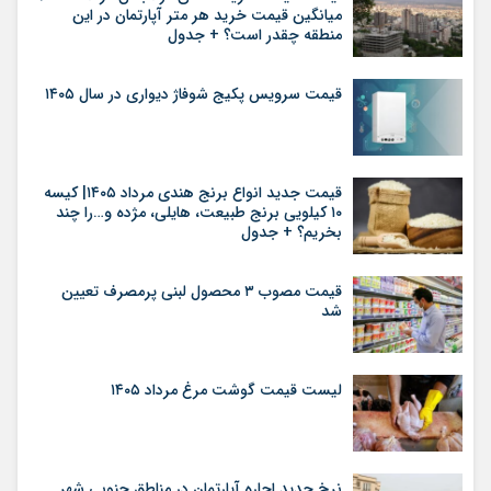
میانگین قیمت خرید هر متر آپارتمان در این
منطقه چقدر است؟ + جدول
قیمت سرویس پکیج شوفاژ دیواری در سال ۱۴۰۵
قیمت جدید انواع برنج هندی مرداد ۱۴۰۵| کیسه
۱۰ کیلویی برنج طبیعت، هایلی، مژده و…را چند
بخریم؟ + جدول
قیمت مصوب ۳ محصول لبنی پرمصرف تعیین
شد
لیست قیمت گوشت مرغ مرداد ۱۴۰۵
نرخ جدید اجاره آپارتمان در مناطق جنوبی شهر