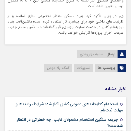
واحدهای تعمیری نیز بسته به میزان خسارت، مبالغی بین ۹ تا ۱۸ میلیون
تومان تعیین شده است.
وی در پایان تأکید کرد: بنیاد مسکن منتظر تخصیص منابع نمانده و از
ظرفیت‌های داخلی خود برای پیشبرد کار استفاده کرده است؛ ماشین‌آلات بنیاد
نیز به‌طور کامل در خدمت عملیات بازسازی قرار گرفته‌اند و با تأمین منابع جدید،
سرعت اجرای پروژه‌ها افزایش خواهد یافت.
ارسال :
سمیه بهاروندی
برچسب ها
تسهیلات
کمک بلا عوض
اخبار مشابه
استخدام کتابخانه‌های عمومی کشور آغاز شد؛ شرایط، رشته‌ها و
۱۵ مرداد ۱۴۰۵
مهلت ثبت‌نام
جریمه سنگین استخدام مشمولان غایب: چه خطراتی در انتظار
۱۵ مرداد ۱۴۰۵
شماست؟