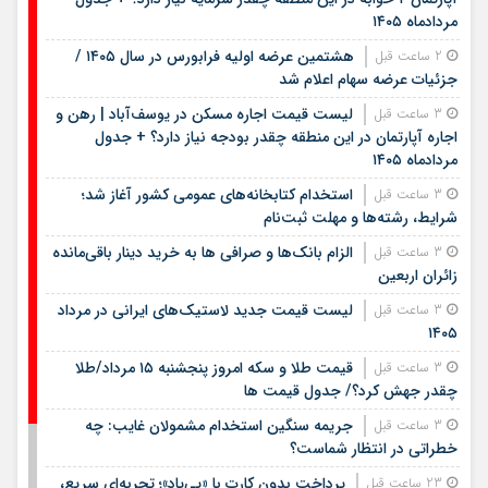
مردادماه ۱۴۰۵
هشتمین عرضه اولیه فرابورس در سال ۱۴۰۵ /
2 ساعت قبل
جزئیات عرضه سهام اعلام شد
لیست قیمت اجاره مسکن در یوسف‌آباد | رهن و
3 ساعت قبل
اجاره آپارتمان در این منطقه چقدر بودجه نیاز دارد؟ + جدول
مردادماه ۱۴۰۵
استخدام کتابخانه‌های عمومی کشور آغاز شد؛
3 ساعت قبل
شرایط، رشته‌ها و مهلت ثبت‌نام
الزام بانک‌ها و صرافی ها به خرید دینار باقی‌مانده
3 ساعت قبل
زائران اربعین
لیست قیمت جدید لاستیک‌های ایرانی در مرداد
3 ساعت قبل
۱۴۰۵
قیمت طلا و سکه امروز پنجشنبه ۱۵ مرداد/طلا
3 ساعت قبل
چقدر جهش کرد؟/ جدول قیمت ها
جریمه سنگین استخدام مشمولان غایب: چه
3 ساعت قبل
خطراتی در انتظار شماست؟
پرداخت بدون کارت با «پی‌پاد»؛ تجربه‌ای سریع،
23 ساعت قبل