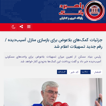
اینستاگرام
تلگرام
جزئیات کمک‌های بلاعوض برای بازسازی منازل آسیب‌دیده /
آپارات
رقم جدید تسهیلات اعلام شد
رئیس بنیاد مسکن از تعیین میزان تسهیلات بلاعوض برای واحدهای مسکونی
آسیب‌دیده خبر داد و گفت پرداخت این کمک‌ها به‌زودی آغاز خواهد شد.
انتشار :
- ۱۰:۴۷
کد خبر :
59804