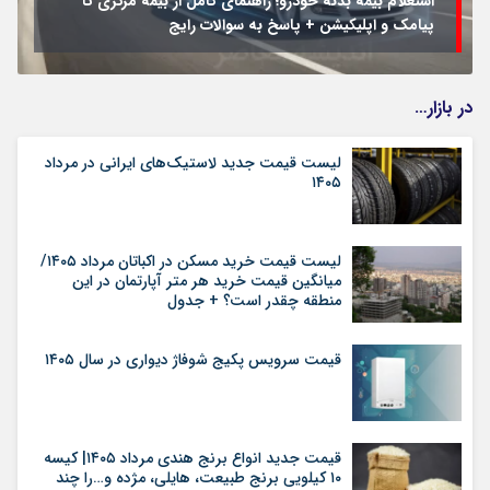
استعلام بیمه بدنه خودرو؛ راهنمای کامل از بیمه مرکزی تا
پیامک و اپلیکیشن + پاسخ به سوالات رایج
در بازار…
لیست قیمت جدید لاستیک‌های ایرانی در مرداد
۱۴۰۵
لیست قیمت خرید مسکن در اکباتان مرداد ۱۴۰۵/
میانگین قیمت خرید هر متر آپارتمان در این
منطقه چقدر است؟ + جدول
قیمت سرویس پکیج شوفاژ دیواری در سال ۱۴۰۵
قیمت جدید انواع برنج هندی مرداد ۱۴۰۵| کیسه
۱۰ کیلویی برنج طبیعت، هایلی، مژده و…را چند