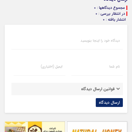
مجموع دیدگاهها : 0
در انتظار بررسی : 0
انتشار یافته : 0
دیدگاه خود را اینجا بنویسید
نام شما
ایمیل (اختیاری)
قوانین ارسال دیدگاه