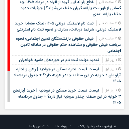
قطع یارانه این گروه از افراد در مرداد ۱۴۰۵؛ چه
7 ساعت قبل
کسانی از فهرست یارانه‌بگیران حذف می‌شوند؟ | جزئیات جدید
حذف یارانه نقدی
ثبت نام لاستیک دولتی ۱۴۰۵؛ لینک سامانه خرید
7 ساعت قبل
لاستیک دولتی، شرایط دریافت، مدارک و نحوه ثبت نام اینترنتی
فیش حقوقی بازنشستگان تامین اجتماعی؛ نحوه
7 ساعت قبل
دریافت فیش حقوقی و مشاهده حکم حقوقی در سامانه تامین
اجتماعی
تمدید مهلت ثبت نام در حوزه‌های علمیه خواهران
1 روز قبل
لیست قیمت اجاره مسکن در جوادیه | رهن و اجاره
1 روز قبل
آپارتمان ۲ خوابه در این منطقه چقدر هزینه دارد؟ + جدول مردادماه
۱۴۰۵
لیست قیمت خرید مسکن در فرمانیه | خرید آپارتمان
1 روز قبل
۳ خوابه در این منطقه چقدر سرمایه نیاز دارد؟ + جدول مردادماه
۱۴۰۵
خزانه بانک سامان؛ محل نگهداری طلای کاربران بلو
1 روز قبل
آغاز ثبت‌نام آزمون ارشد علوم پزشکی / نحوه
1 روز قبل
آرشیو مجله راهبرد بانک
پیوند ها
تماس با ما
نام‌نویسی در آزمون علوم پزشکی اعلام شد