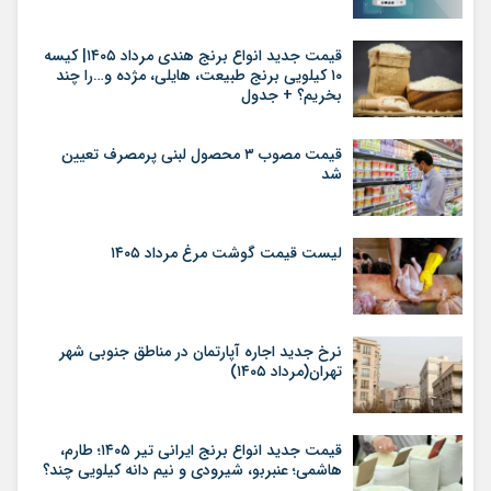
قیمت جدید انواع برنج هندی مرداد ۱۴۰۵| کیسه
۱۰ کیلویی برنج طبیعت، هایلی، مژده و…را چند
بخریم؟ + جدول
قیمت مصوب ۳ محصول لبنی پرمصرف تعیین
شد
لیست قیمت گوشت مرغ مرداد ۱۴۰۵
نرخ جدید اجاره آپارتمان در مناطق جنوبی شهر
تهران(مرداد ۱۴۰۵)
قیمت جدید انواع برنج ایرانی تیر ۱۴۰۵؛ طارم،
هاشمی؛ عنبربو، شیرودی و نیم دانه کیلویی چند؟