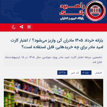
اینستاگرام
تلگرام
یارانه خرداد ۱۴۰۵ مادران کی واریز می‌شود؟ / اعتبار کارت
آپارات
امید مادر برای چه خریدهایی قابل استفاده است؟
نخستین مرحله اعتبار کارت امید مادر ویژه متولدین سال ۱۴۰۵ در ۱۵ اردیبهشت‌ماه
شارژ شد.
انتشار :
- ۱۶:۵۵
کد خبر :
59381