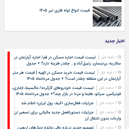
قیمت انواع لوله فلزی تیر ۱۴۰۵
اخبار جدید
لیست قیمت اجاره مسکن در قم/ اجاره آپارتمان در
1 دقیقه قبل
سالاریه، پردیسان، زنبیل‌آباد و… چقدر هزینه دارد؟ + جدول
لیست قیمت خرید مسکن در الهیه | قیمت هر متر
7 دقیقه قبل
آپارتمان در این منطقه چقدر است؟ + جدول مردادماه ۱۴۰۵
لیست قیمت خودروهای کارکرده/ ماکسیما، لاماری،
2 ساعت قبل
فونیکس، سراتو، هایما و مزدا در بازار چند؟+ جدول مردادماه ۱۴۰۵
جزئیات فعال‌سازی «کیف پول ایران» اعلام شد
2 ساعت قبل
جزئیات دستورالعمل جدید مالیاتی برای تسعیر ارز
2 ساعت قبل
واردات بدون انتقال ارز
تصمیم جدید درباره باقی مانده دینارهای اربعین
2 ساعت قبل