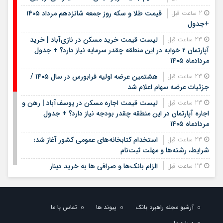
قیمت طلا و سکه روز جمعه شانزدهم مرداد ۱۴۰۵
2 ساعت قبل
+جدول
لیست قیمت خرید مسکن در نازی‌آباد | خرید
23 ساعت قبل
آپارتمان ۲ خوابه در این منطقه چقدر سرمایه نیاز دارد؟ + جدول
مردادماه ۱۴۰۵
هشتمین عرضه اولیه فرابورس در سال ۱۴۰۵ /
23 ساعت قبل
جزئیات عرضه سهام اعلام شد
لیست قیمت اجاره مسکن در یوسف‌آباد | رهن و
23 ساعت قبل
اجاره آپارتمان در این منطقه چقدر بودجه نیاز دارد؟ + جدول
مردادماه ۱۴۰۵
استخدام کتابخانه‌های عمومی کشور آغاز شد؛
23 ساعت قبل
شرایط، رشته‌ها و مهلت ثبت‌نام
الزام بانک‌ها و صرافی ها به خرید دینار
23 ساعت قبل
باقی‌مانده زائران اربعین
لیست قیمت جدید لاستیک‌های ایرانی در مرداد
23 ساعت قبل
۱۴۰۵
آرشیو مجله راهبرد بانک
پیوند ها
تماس با ما
قیمت طلا و سکه امروز پنجشنبه ۱۵ مرداد/طلا
23 ساعت قبل