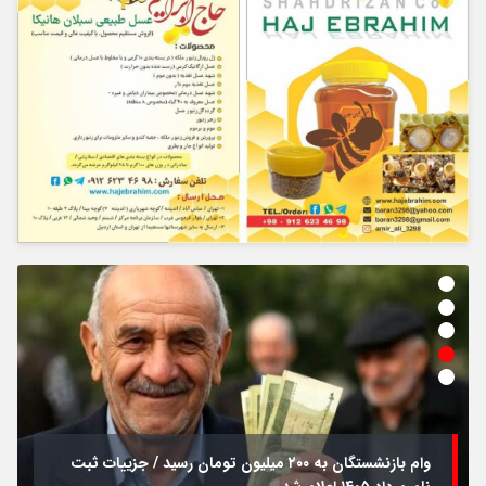
وام بازنشستگان به ۲۰۰ میلیون تومان رسید / جزییات ثبت