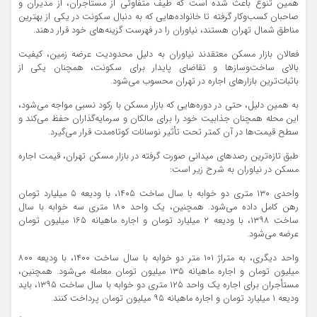
همین تنوع باعث شده است که طیف متفاوتی از مستأجران، از مدیران و
صاحبان کسب‌وکار گرفته تا خانواده‌هایی که به دنبال سکونت در یکی از بهترین
مناطق شمال تهران هستند، نیاوران را در فهرست گزینه‌های خود قرار دهند.
فعالان بازار مسکن معتقدند نیاوران به دلیل محدودیت عرضه زمین، کیفیت
بالای ساخت‌وسازها و تقاضای پایدار برای سکونت، همچنان یکی از
باثبات‌ترین بازارهای اجاره در تهران محسوب می‌شود.
به همین دلیل، حتی در دوره‌هایی که بازار مسکن با رکود نسبی مواجه می‌شود،
این محله همچنان جذابیت خود را برای مالکان و سرمایه‌گذاران حفظ می‌کند و
سطح قیمت‌ها در آن کمتر تحت تأثیر نوسانات کوتاه‌مدت قرار می‌گیرد.
طبق تازه‌ترین رصدهای میدانی صورت گرفته در بازار مسکن تهران، قیمت اجاره
مسکن در نیاوران به شرح زیر است:
واحدی ۱۳۰ متری دو خوابه با سال ساخت ۱۴۰۵، با ودیعه ۵ میلیارد تومان
رهن کامل داده می‌‌شود. همچنین، یک واحد ۱۸۰ متری سه خوابه با سال
ساخت ۱۳۹۸، با ودیعه ۲ میلیارد تومان و اجاره ماهیانه ۱۶۵ میلیون تومان
عرضه می‌شود.
واحد دیگری، به متراژ ۱۰۱ متر دو خوابه با سال ساخت ۱۴۰۰، با ودیعه ۸۰۰
میلیون تومان و اجاره ماهیانه ۱۳۵ میلیون تومان معامله می‌شود. همچنین،
مستأجران برای اجاره یک واحد ۱۲۵ متری دو خوابه با سال ساخت ۱۳۹۵، باید
ودیعه ۱ میلیارد تومان و اجاره ماهیانه ۹۵ میلیون تومان پرداخت کنند.