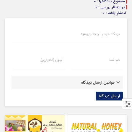
مجموع دیدگاهها : 0
در انتظار بررسی : 0
انتشار یافته : 0
دیدگاه خود را اینجا بنویسید
نام شما
ایمیل (اختیاری)
قوانین ارسال دیدگاه