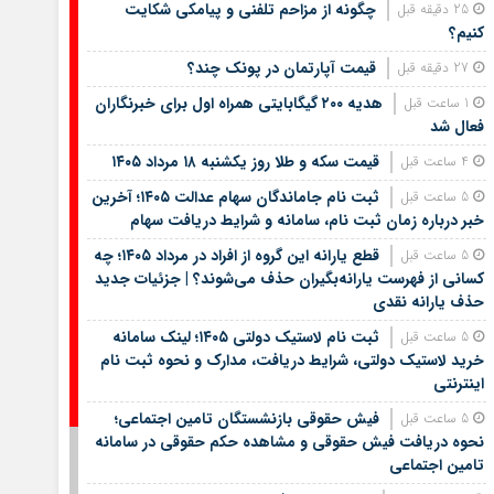
چگونه از مزاحم تلفنی و پیامکی شکایت
25 دقیقه قبل
کنیم؟
قیمت آپارتمان در پونک چند؟
27 دقیقه قبل
هدیه ۲۰۰ گیگابایتی همراه اول برای خبرنگاران
1 ساعت قبل
فعال شد
قیمت سکه و طلا روز یکشنبه ۱۸ مرداد ۱۴۰۵
4 ساعت قبل
ثبت نام جاماندگان سهام عدالت ۱۴۰۵؛ آخرین
5 ساعت قبل
خبر درباره زمان ثبت نام، سامانه و شرایط دریافت سهام
قطع یارانه این گروه از افراد در مرداد ۱۴۰۵؛ چه
5 ساعت قبل
کسانی از فهرست یارانه‌بگیران حذف می‌شوند؟ | جزئیات جدید
حذف یارانه نقدی
ثبت نام لاستیک دولتی ۱۴۰۵؛ لینک سامانه
5 ساعت قبل
خرید لاستیک دولتی، شرایط دریافت، مدارک و نحوه ثبت نام
اینترنتی
فیش حقوقی بازنشستگان تامین اجتماعی؛
5 ساعت قبل
نحوه دریافت فیش حقوقی و مشاهده حکم حقوقی در سامانه
تامین اجتماعی