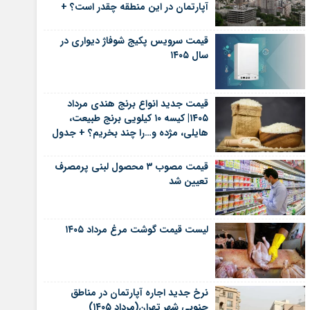
آپارتمان در این منطقه چقدر است؟ +
جدول
قیمت سرویس پکیج شوفاژ دیواری در
سال ۱۴۰۵
قیمت جدید انواع برنج هندی مرداد
۱۴۰۵| کیسه ۱۰ کیلویی برنج طبیعت،
هایلی، مژده و…را چند بخریم؟ + جدول
قیمت مصوب ۳ محصول لبنی پرمصرف
تعیین شد
لیست قیمت گوشت مرغ مرداد ۱۴۰۵
نرخ جدید اجاره آپارتمان در مناطق
جنوبی شهر تهران(مرداد ۱۴۰۵)