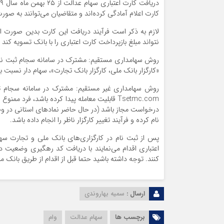
کارت اعلام آمادگی کرده‌اند و متقاضیان می‌توانند به صو
لازم به ذکر است فرآیند دریافت این کارت بدین صورت
نتواند مبلغ بازپرداخت کارت اعتباری را با بانک تسویه کن
روش سهامداری مستقیم: مشترک در سامانه سجام ثبت نام ان
«کارگزار بانک ملی، کارگزار بانک تجارت»، سهام دار نسبت 
روش سهامداری غیر مستقیم: مشترک در سامانه سجام ث
Tsetmc.com قابلیت معامله پیدا کرده باشد، فرد
درخواست مجاز باشد (در حال حاضر نماد‌های استانی در و
نام کرده و فرآیند تغییر کارگزار ناظر را انجام داده باشد.
پس از ثبت نام در کارگزاری‌های بانک ملی و تجارت سها
اعتباری اقدام می‌نمایند با دریافت کد رهگیری وضعیت 
کنند. توجه داشته باشید حتما قبل از اقدام از طریق بانک م
ارسال :
سمیه بهاروندی
برچسب ها
سهام عدالت
وام