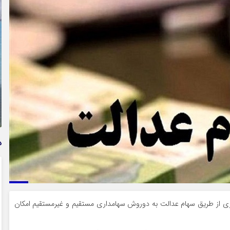
استعلام بیمه بدنه خودرو؛ راهنمای کامل از بیمه مرکزی تا
پیامک و اپلیکیشن + پاسخ به سوالات رایج
د
تباری از طریق سهام عدالت به دوروش سهامداری مستقیم و غیرمستقیم امکان