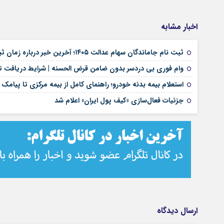
اخبار مشابه
ثبت نام جاماندگان سهام عدالت ۱۴۰۵؛ آخرین خبر درباره زمان ثبت نام، سامانه و شرایط دریافت سهام
وام فوری بی دردسر بدون ضامن قرض الحسنه | شرایط دریافت تس
استعلام بیمه بدنه خودرو؛ راهنمای کامل از بیمه مرکزی تا پیامک
جزئیات فعال‌سازی «کیف پول ایران» اعلام شد
ارسال دیدگاه