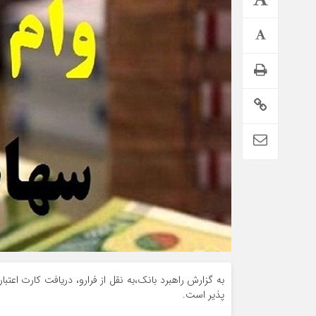
وام فوری بی دردسر بدون ضامن قرض الحسنه | شرایط
دریافت تسهیلات سریع و کم‌بهره | جزئیات ثبت درخواست
وام آسان
به گزارش راهبرد بانک،به نقل از فرارو، دریافت کارت اع
پذیر است.