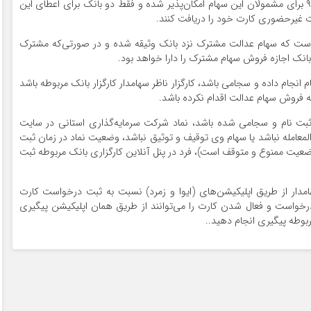
دریافت کارت اعتباری سهام عدالت از ۲۵ بهمن ماه سال ۹۹ برای مشمولان این سهام امکان‌پذیر شده و فقط دو بانک برای اعطای این
رت غیرحضوری کارت خود را دریافت کنند.
 است که سهام عدالت مشترک نزد بانک وثیقه شده و در صورتی‌که مشترک
د بانک اجازه فروش سهام مشترک را دارا خواهد بود.
جام داده و سجامی باشد، کارگزار ناظر سهامدار کارگزار بانک مربوطه باشد
به فروش سهام عدالت اقدام نکرده باشد.
بت نام و سجامی شده باشد، نماد شرکت سرمایه‌گذاری استانی در سایت
 ممنوع المعامله نباشد یا سهام وی توقیف و توثیق نباشد، وضعیت نماد در زمان ثبت
ضعیت ممنوع و متوقف است)، فرد در پنل آنلاین کارگزاری بانک مربوطه ثبت
مدار از طریق اپلیکیشن‌های (ایوا و زمرد) نسبت به ثبت درخواست کارت
درخواست و فعال شدن کارت را می‌توانند از طریق همان اپلیکیشن پیگیری
ربوطه پیگیری انجام دهید..