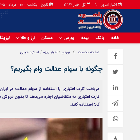
اخبار امروز :
کل اخبار
تاریخ : یکشنبه - ۱۸ - مرداد - ۱۴۰۵
16997
9
خانه
بانک
بیمه
بورس
مسکن
ارز و طلا
لیزین
صفحه نخست
بورس
/
اخبار ویژه
/
اسلاید خبری
چگونه با سهام عدالت وام بگیریم؟
دریافت کارت اعتباری با استفاده از سهام عدالت در ای
کارت اعتباری به متقاضیان اجازه می‌دهد تا بدون فروش 
کالا استفاده کنند.