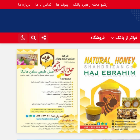
آرشیو مجله راهبرد بانک
پیوند ها
تماس با ما
درباره ما
فراتر از بانک
فروشگاه
اینستاگرام
تلگرام
آپارات