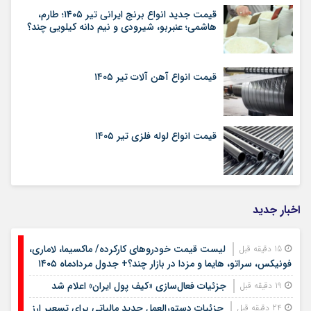
قیمت جدید انواع برنج ایرانی تیر ۱۴۰۵؛ طارم،
هاشمی؛ عنبربو، شیرودی و نیم دانه کیلویی چند؟
قیمت انواع آهن آلات تیر ۱۴۰۵
قیمت انواع لوله فلزی تیر ۱۴۰۵
اخبار جدید
لیست قیمت خودروهای کارکرده/ ماکسیما، لاماری،
15 دقیقه قبل
فونیکس، سراتو، هایما و مزدا در بازار چند؟+ جدول مردادماه ۱۴۰۵
جزئیات فعال‌سازی «کیف پول ایران» اعلام شد
19 دقیقه قبل
جزئیات دستورالعمل جدید مالیاتی برای تسعیر ارز
24 دقیقه قبل