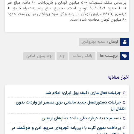
براساس سقف تسهیلات ۵۰۰ میلیون تومان و بازپرداخت ۶۰ ماهه، مبلغ هر
قسط حدود ۹,۰۹۰,۹۰۹ تومان است. مجموع مبلغ وام به‌همراه کارمزد ۴
درصدی به ۵۶۰ میلیون تومان می‌رسد و کل سود پرداختی در این مدت حدود
۶۰ میلیون تومان محاسبه شده است.
ارسال :
سمیه بهاروندی
برچسب ها
بانک رسالت
وام
وام بدون ضامن
اخبار مشابه
۱۶ مرداد ۱۴۰۵
جزئیات فعال‌سازی «کیف پول ایران» اعلام شد
جزئیات دستورالعمل جدید مالیاتی برای تسعیر ارز واردات بدون
۱۶ مرداد ۱۴۰۵
انتقال ارز
۱۶ مرداد ۱۴۰۵
تصمیم جدید درباره باقی مانده دینارهای اربعین
پرداخت بدون کارت با «پی‌پاد»؛ تجربه‌ای سریع، امن و هوشمند در
۱۴ مرداد ۱۴۰۵
خریدهای حضوری