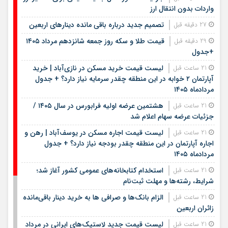
واردات بدون انتقال ارز
تصمیم جدید درباره باقی مانده دینارهای اربعین
27 دقیقه قبل
قیمت طلا و سکه روز جمعه شانزدهم مرداد ۱۴۰۵
29 دقیقه قبل
+جدول
لیست قیمت خرید مسکن در نازی‌آباد | خرید
21 ساعت قبل
آپارتمان ۲ خوابه در این منطقه چقدر سرمایه نیاز دارد؟ + جدول
مردادماه ۱۴۰۵
هشتمین عرضه اولیه فرابورس در سال ۱۴۰۵ /
21 ساعت قبل
جزئیات عرضه سهام اعلام شد
لیست قیمت اجاره مسکن در یوسف‌آباد | رهن و
21 ساعت قبل
اجاره آپارتمان در این منطقه چقدر بودجه نیاز دارد؟ + جدول
مردادماه ۱۴۰۵
استخدام کتابخانه‌های عمومی کشور آغاز شد؛
21 ساعت قبل
شرایط، رشته‌ها و مهلت ثبت‌نام
الزام بانک‌ها و صرافی ها به خرید دینار باقی‌مانده
21 ساعت قبل
زائران اربعین
لیست قیمت جدید لاستیک‌های ایرانی در مرداد
21 ساعت قبل