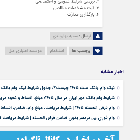
۲. بررسی شرایط عمومی و اختصاصی
۳. ثبت مشخصات متقاضی
۴. بارگذاری مدارک
ارسال :
سمیه بهاروندی
برچسب ها
استخدام
موسسه اعتباری ملل
اخبار مشابه
نیک وام بانک ملت ۱۴۰۵ چیست؟/ جدول شرایط نیک وام بانک ملت/ اقساط نیک وام بانک ملت+ نحوه دریافت نیک وام بانک ملت
شرایط وام بانک مهر ایران در سال ۱۴۰۵؛ مبلغ، اقساط و نحوه دریافت تسهیلات
وام قرض الحسنه ۱۴۰۵ | شرایط دریافت، مبلغ وام، ضامن، اقساط و نحوه ثبت نام
وام فوری بی دردسر بدون ضامن قرض الحسنه | شرایط دریافت تس