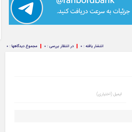
انتشار یافته : 0
در انتظار بررسی : 0
مجموع دیدگاهها : 0
ایمیل (اختیاری)