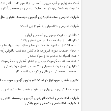
ثبت نام برای ج
«دعوت به همکاری» در وب‌سایت رسمی موسسه بارگذاری ک
شرایط عمومی استخدام بدون آزمون موسسه اعتباری ملل
شرایط عمومی متقاضیان به شرح زیر است:
• داشتن تابعیت جمهوری اسلامی ایران
• داوطلب از جامعه محترم اهل تسنن باشد
• عدم اشتغال و تعهد خدمت در سایر سازمان‌ها، نهادها و
• انجام خدمت دوره ضرورت یا داشتن معافیت قانونی (به 
• عدم اعتیاد به دخانیات و مواد مخدر
• عدم سابقه محکومیت جزائی و عدم اشتهار و محکومیت ب
• دارا بودن مدرک تحصیلی متناسب با شغل درخواستی
• سلامت جسمانی و روانی و توانایی انجام کار
عناوین شغلی موردنیاز در استخدام بدون آزمون موسسه اع
موسسه اعتباری ملل برای دو عنوان شغلی متصدی امور بانک
شرایط اختصاصی استخدام بدون آزمون موسسه اعتباری م
۱. شرایط اختصاصی متصدی امور بانکی: