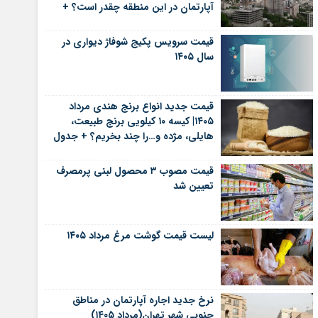
آپارتمان در این منطقه چقدر است؟ +
جدول
قیمت سرویس پکیج شوفاژ دیواری در
سال ۱۴۰۵
قیمت جدید انواع برنج هندی مرداد
۱۴۰۵| کیسه ۱۰ کیلویی برنج طبیعت،
هایلی، مژده و…را چند بخریم؟ + جدول
قیمت مصوب ۳ محصول لبنی پرمصرف
تعیین شد
لیست قیمت گوشت مرغ مرداد ۱۴۰۵
نرخ جدید اجاره آپارتمان در مناطق
جنوبی شهر تهران(مرداد ۱۴۰۵)