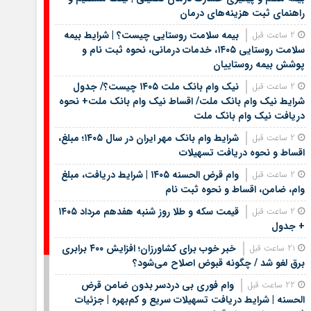
راهنمای ثبت هزینه‌های درمان
بیمه سلامت روستایی چیست؟ | شرایط بیمه
2 ساعت قبل
سلامت روستایی ۱۴۰۵، خدمات درمانی، نحوه ثبت نام و
پوشش بیمه روستاییان
نیک وام بانک ملت ۱۴۰۵ چیست؟/ جدول
2 ساعت قبل
شرایط نیک وام بانک ملت/ اقساط نیک وام بانک ملت+ نحوه
دریافت نیک وام بانک ملت
شرایط وام بانک مهر ایران در سال ۱۴۰۵؛ مبلغ،
2 ساعت قبل
اقساط و نحوه دریافت تسهیلات
وام قرض الحسنه ۱۴۰۵ | شرایط دریافت، مبلغ
2 ساعت قبل
وام، ضامن، اقساط و نحوه ثبت نام
قیمت سکه و طلا روز شنبه هفدهم مرداد ۱۴۰۵
2 ساعت قبل
+ جدول
خبر خوب برای کشاورزان؛ افزایش ۴۰۰ برابری
21 ساعت قبل
برق لغو شد / چگونه قبوض اصلاح می‌شود؟
وام فوری بی دردسر بدون ضامن قرض
22 ساعت قبل
الحسنه | شرایط دریافت تسهیلات سریع و کم‌بهره | جزئیات