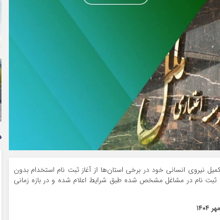
وام فوری بی دردسر بدون ضامن قرض الحسنه | شرایط
دریافت تسهیلات سریع و کم‌بهره | جزئیات ثبت درخواست
وام آسان
د
میل نیروی انسانی خود در برخی استان‌ها از آغاز ثبت نام استخدام بدون
به ثبت نام در مشاغل مشخص شده طبق شرایط اعلام شده و در بازه زمانی
۱۴۰