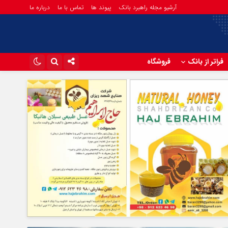
آرشیو مجله راهبرد بانک
پیوند ها
تماس با ما
درباره ما
فراتر از بانک
فروشگاه
اینستاگرام
تلگرام
آپارات