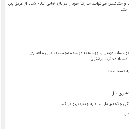
ذب نیروی انسانی از۱۲ مهر ۱۴۰۴ آغاز شده و متقاضیان می‌توانند مدارک خود را در بازه زمانی اعلام شده از طریق پنل
نند.
 موسسات دولتی یا وابسته به دولت و موسسات مالی و اعتباری
استثناء معافیت پزشکی)
ه فساد اخلاقی
تباری ملل
ی و تحصیلدار اقدام به جذب نیرو می‌کند.
لل