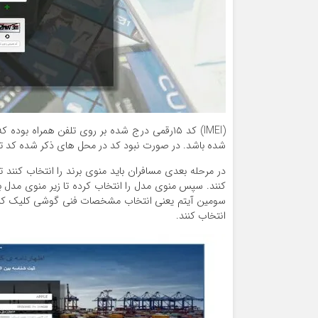
(IMEI) کد ۱۵رقمی درج شده بر روی تلفن همراه
شده باشد. در صورت نبود کد در محل های ذکر شده کد تماسی #۰۶ * #را گرفته تا IMEI گوشی مورد نظر به شما ن
در مرحله بعدی مسافران باید منوی برند را انتخاب کنند 
کنند. سپس منوی مدل را انتخاب کرده تا زیر منوی مدل
سومین آیتم یعنی انتخاب مشخصات فنی گوشی کلیک کنند. 
انتخاب کنند.