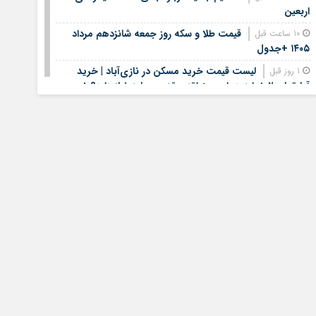
اربعین
قیمت طلا و سکه روز جمعه شانزدهم مرداد
10 ساعت قبل
۱۴۰۵ +جدول
لیست قیمت خرید مسکن در نازی‌آباد | خرید
1 روز قبل
آپارتمان ۲ خوابه در این منطقه چقدر سرمایه نیاز دارد؟ +
جدول مردادماه ۱۴۰۵
هشتمین عرضه اولیه فرابورس در سال ۱۴۰۵ /
1 روز قبل
جزئیات عرضه سهام اعلام شد
لیست قیمت اجاره مسکن در یوسف‌آباد | رهن و
1 روز قبل
اجاره آپارتمان در این منطقه چقدر بودجه نیاز دارد؟ + جدول
مردادماه ۱۴۰۵
استخدام کتابخانه‌های عمومی کشور آغاز شد؛
1 روز قبل
شرایط، رشته‌ها و مهلت ثبت‌نام
الزام بانک‌ها و صرافی ها به خرید دینار
1 روز قبل
باقی‌مانده زائران اربعین