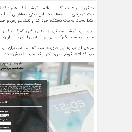
به گزارش راهبرد بانک، استفاده از گوشی تلفن همراه که ت
ابتدا نسبت به ثبت دستگاه خود اقدام کنند، عوارض و حقوق 
رجیستری گوشی مسافری به معنای اظهار گمرکی تلفنی 
ماه با مراجعه به گمرک جمهوری اسلامی ایران یا از طریق سایت irica.ir و سپس سامانه همتا ان
باید کد IMEI گوشی مورد نظر و کد امنیتی نمایش داده شده را همانند تصویر زیر در کادر مربوطه وارد کنند.