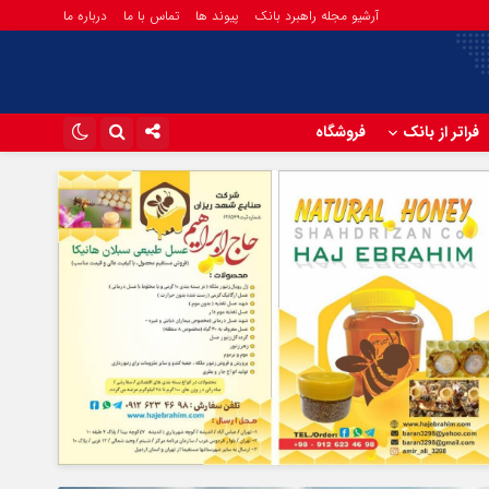
آرشیو مجله راهبرد بانک
پیوند ها
تماس با ما
درباره ما
فراتر از بانک
فروشگاه
اینستاگرام
تلگرام
آپارات