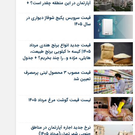
آپارتمان در این منطقه چقدر است؟ +
جدول
قیمت سرویس پکیج شوفاژ دیواری در
سال ۱۴۰۵
قیمت جدید انواع برنج هندی مرداد
۱۴۰۵| کیسه ۱۰ کیلویی برنج طبیعت،
هایلی، مژده و…را چند بخریم؟ + جدول
قیمت مصوب ۳ محصول لبنی پرمصرف
تعیین شد
لیست قیمت گوشت مرغ مرداد ۱۴۰۵
نرخ جدید اجاره آپارتمان در مناطق
جنوبی شهر تهران(مرداد ۱۴۰۵)