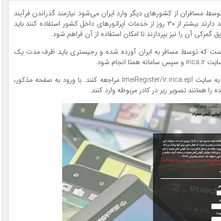
وسط مسافران از کشورهای دیگر وارد ایران می‌شود نیازمند گذراندن فرآیند
ثبت در برخی سامانه‌ها است. این یعنی مسافرانی که قصد دارند بیشتر از ۳۰ روز از خدمات اپراتورهای داخل کشور استفاده کنند باید
گمرکی آن را نیز بپردازند تا امکان استفاده از آن فراهم شود.
است که توسط مسافر به ایران آورده شده و رجیستری باید ظرف مدت یک
جام شود.
مراحل آن نیز به این صورت است که ابتدا مسافران باید به سایت ImeiRegister/ir.irica.epl مراجعه کنند. با ورود به صفحه مذکور،