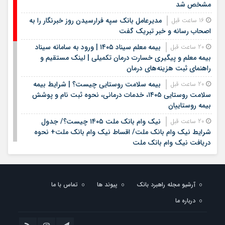
مشخص شد
مدیرعامل بانک سپه فرارسیدن روز خبرنگار را به
16 ساعت قبل
اصحاب رسانه و خبر تبریک گفت
بیمه معلم سیناد ۱۴۰۵ | ورود به سامانه سیناد
20 ساعت قبل
بیمه معلم و پیگیری خسارت درمان تکمیلی | لینک مستقیم و
راهنمای ثبت هزینه‌های درمان
بیمه سلامت روستایی چیست؟ | شرایط بیمه
20 ساعت قبل
سلامت روستایی ۱۴۰۵، خدمات درمانی، نحوه ثبت نام و پوشش
بیمه روستاییان
نیک وام بانک ملت ۱۴۰۵ چیست؟/ جدول
20 ساعت قبل
شرایط نیک وام بانک ملت/ اقساط نیک وام بانک ملت+ نحوه
دریافت نیک وام بانک ملت
شرایط وام بانک مهر ایران در سال ۱۴۰۵؛ مبلغ،
20 ساعت قبل
اقساط و نحوه دریافت تسهیلات
آرشیو مجله راهبرد بانک
پیوند ها
تماس با ما
وام قرض الحسنه ۱۴۰۵ | شرایط دریافت، مبلغ
20 ساعت قبل
وام، ضامن، اقساط و نحوه ثبت نام
درباره ما
قیمت سکه و طلا روز شنبه هفدهم مرداد ۱۴۰۵ +
20 ساعت قبل
جدول