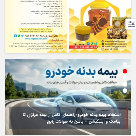
استعلام بیمه بدنه خودرو؛ راهنمای کامل از بیمه مرکزی تا
پیامک و اپلیکیشن + پاسخ به سوالات رایج