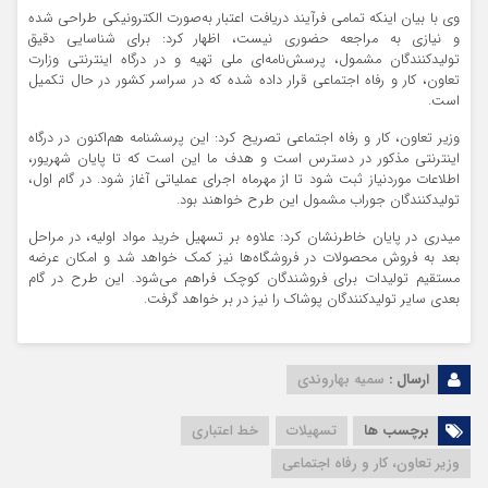
وی با بیان اینکه تمامی فرآیند دریافت اعتبار به‌صورت الکترونیکی طراحی شده
و نیازی به مراجعه حضوری نیست، اظهار کرد: برای شناسایی دقیق
تولیدکنندگان مشمول، پرسش‌نامه‌ای ملی تهیه و در درگاه اینترنتی وزارت
تعاون، کار و رفاه اجتماعی قرار داده شده که در سراسر کشور در حال تکمیل
است.
وزیر تعاون، کار و رفاه اجتماعی تصریح کرد: این پرسشنامه هم‌اکنون در درگاه
اینترنتی مذکور در دسترس است و هدف ما این است که تا پایان شهریور،
اطلاعات موردنیاز ثبت شود تا از مهرماه اجرای عملیاتی آغاز شود. در گام اول،
تولیدکنندگان جوراب مشمول این طرح خواهند بود.
میدری در پایان خاطرنشان کرد: علاوه بر تسهیل خرید مواد اولیه، در مراحل
بعد به فروش محصولات در فروشگاه‌ها نیز کمک خواهد شد و امکان عرضه
مستقیم تولیدات برای فروشندگان کوچک فراهم می‌شود. این طرح در گام
بعدی سایر تولیدکنندگان پوشاک را نیز در بر خواهد گرفت.
ارسال :
سمیه بهاروندی
برچسب ها
تسهیلات
خط اعتباری
وزیر تعاون، کار و رفاه اجتماعی