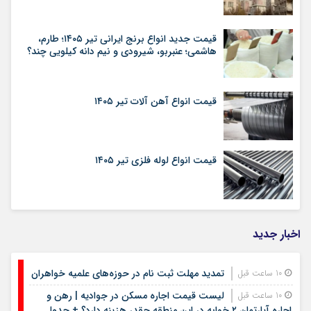
قیمت جدید انواع برنج ایرانی تیر ۱۴۰۵؛ طارم،
هاشمی؛ عنبربو، شیرودی و نیم دانه کیلویی چند؟
قیمت انواع آهن آلات تیر ۱۴۰۵
قیمت انواع لوله فلزی تیر ۱۴۰۵
اخبار جدید
تمدید مهلت ثبت نام در حوزه‌های علمیه خواهران
10 ساعت قبل
لیست قیمت اجاره مسکن در جوادیه | رهن و
10 ساعت قبل
اجاره آپارتمان ۲ خوابه در این منطقه چقدر هزینه دارد؟ + جدول