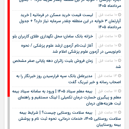
مردادماه ۱۴۰۵
لیست قیمت خرید مسکن در فرمانیه | خرید
10 ساعت قبل
آپارتمان ۳ خوابه در این منطقه چقدر سرمایه نیاز دارد؟ + جدول
مردادماه ۱۴۰۵
خزانه بانک سامان؛ محل نگهداری طلای کاربران بلو
10 ساعت قبل
آغاز ثبت‌نام آزمون ارشد علوم پزشکی / نحوه
10 ساعت قبل
نام‌نویسی در آزمون علوم پزشکی اعلام شد
زمان فروش بلیت زائران دهه پایانی صفر مشخص
10 ساعت قبل
شد
مدیرعامل بانک سپه فرارسیدن روز خبرنگار را به
13 ساعت قبل
اصحاب رسانه و خبر تبریک گفت
بیمه معلم سیناد ۱۴۰۵ | ورود به سامانه سیناد بیمه
17 ساعت قبل
معلم و پیگیری خسارت درمان تکمیلی | لینک مستقیم و راهنمای
ثبت هزینه‌های درمان
بیمه سلامت روستایی چیست؟ | شرایط بیمه
17 ساعت قبل
سلامت روستایی ۱۴۰۵، خدمات درمانی، نحوه ثبت نام و پوشش
بیمه روستاییان