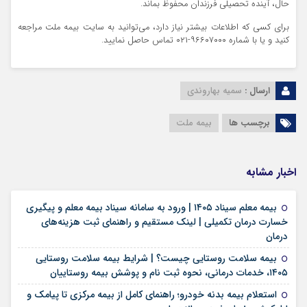
حال، آینده تحصیلی فرزندان محفوظ بماند.
برای کسی که اطلاعات بیشتر نیاز دارد، می‌توانید به سایت بیمه ملت مراجعه
کنید و یا با شماره ۹۶۶۰۷۰۰۰-۰۲۱ تماس حاصل نمایید.
ارسال :
سمیه بهاروندی
برچسب ها
بیمه ملت
اخبار مشابه
بیمه معلم سیناد ۱۴۰۵ | ورود به سامانه سیناد بیمه معلم و پیگیری
خسارت درمان تکمیلی | لینک مستقیم و راهنمای ثبت هزینه‌های
۱۷ مرداد ۱۴۰۵
درمان
بیمه سلامت روستایی چیست؟ | شرایط بیمه سلامت روستایی
۱۷ مرداد ۱۴۰۵
۱۴۰۵، خدمات درمانی، نحوه ثبت نام و پوشش بیمه روستاییان
استعلام بیمه بدنه خودرو؛ راهنمای کامل از بیمه مرکزی تا پیامک و