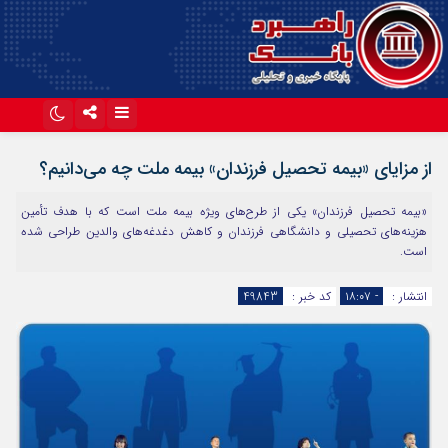
اینستاگرام
تلگرام
از مزایای «بیمه تحصیل فرزندان» بیمه ملت چه می‌دانیم؟
آپارات
«بیمه تحصیل فرزندان» یکی از طرح‌های ویژه بیمه ملت است که با هدف تأمین
هزینه‌های تحصیلی و دانشگاهی فرزندان و کاهش دغدغه‌های والدین طراحی شده
است.
انتشار :
- ۱۸:۰۷
کد خبر :
49843