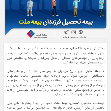
به گزارش راهبرد بانک، این بیمه‌نامه به خانواده‌ها امکان می‌دهد با پرداخت
حق‌بیمه متناسب با توان مالی خود و در بازه‌های زمانی مشخص، علاوه بر
برخورداری از پوشش‌های بیمه‌ای از محل پس‌انداز، سرمایه‌ای مطمئن برای
آینده تحصیلی فرزندان ایجاد کنند.
از جمله مزایای این طرح می‌توان به پس‌انداز هدفمند برای هزینه‌های
دانشگاهی، آموزش سواد مالی، دریافت سود تضمینی سالیانه مطابق با
آیین‌نامه مصوب بیمه مرکزی، انعطاف‌پذیری در نحوه پرداخت حق‌بیمه،
بهره‌مندی از پوشش‌های بیمه‌ای، امکان دریافت وام از محل اندوخته بدون نیاز
به ضامن و وثایق ملکی، معافیت از مالیات بر درآمد و ارث، بهره‌مندی از کارت
اعتباری بیمه ملت (هوده کارت) اشاره کرد.
«بیمه‌نامه تحصیل فرزندان» بیمه ملت علاوه بر ایجاد پشتوانه مالی برای
تحصیل فرزندان، آرامش خاطر خانواده‌ها را نیز تضمین می‌کند تا حتی در همه