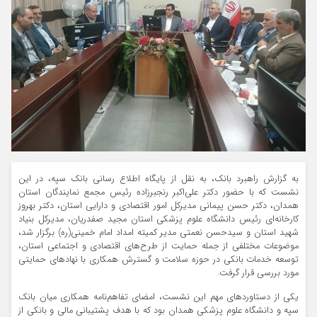
به گزارش راهبرد بانک، به نقل از پایگاه اطلاع رسانی بانک سپه، در این
نشست که با حضور دکتر علی‌اکبر رنجبرزاده رئیس مجمع نمایندگان استان
همدان، دکتر حسن پیمانی مدیرکل امور اقتصادی و دارایی استان، دکتر بهروز
کارخانه‌ای رئیس دانشگاه علوم پزشکی استان مجید صفدریان، مدیرکل بنیاد
شهید استان و سیدحسن نعمتی مدیر کمیته امداد امام خمینی(ره) برگزار شد،
موضوعات مختلفی از جمله حمایت از طرح‌های اقتصادی و اجتماعی استان،
توسعه خدمات بانکی در حوزه سلامت و گسترش همکاری با نهادهای حمایتی
مورد بررسی قرار گرفت.
یکی از دستاوردهای مهم این نشست، امضای تفاهم‌نامه همکاری میان بانک
سپه و دانشگاه علوم پزشکی همدان بود که با هدف پشتیبانی مالی و بانکی از