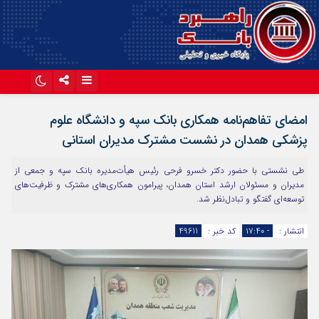
اینستاگرام
تلگرام
امضای تفاهم‌نامه همکاری بانک سپه و دانشگاه علوم
آپارات
پزشکی همدان در نشست مشترک مدیران استانی
طی نشستی با حضور دکتر خسرو فرحی رئیس هیأت‌مدیره بانک سپه و جمعی از
مدیران و مسئولان ارشد استان همدان، پیرامون همکاری‌های مشترک و ظرفیت‌های
توسعه‌ای گفتگو و تبادل‌نظر شد.
انتشار :
- ۱۷:۴۰
کد خبر :
49611