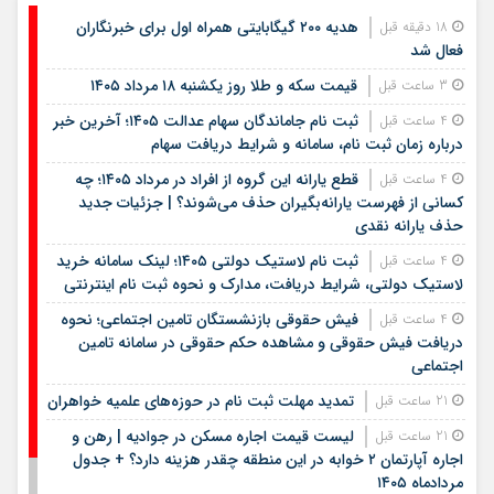
هدیه ۲۰۰ گیگابایتی همراه اول برای خبرنگاران
18 دقیقه قبل
فعال شد
قیمت سکه و طلا روز یکشنبه ۱۸ مرداد ۱۴۰۵
3 ساعت قبل
ثبت نام جاماندگان سهام عدالت ۱۴۰۵؛ آخرین خبر
4 ساعت قبل
درباره زمان ثبت نام، سامانه و شرایط دریافت سهام
قطع یارانه این گروه از افراد در مرداد ۱۴۰۵؛ چه
4 ساعت قبل
کسانی از فهرست یارانه‌بگیران حذف می‌شوند؟ | جزئیات جدید
حذف یارانه نقدی
ثبت نام لاستیک دولتی ۱۴۰۵؛ لینک سامانه خرید
4 ساعت قبل
لاستیک دولتی، شرایط دریافت، مدارک و نحوه ثبت نام اینترنتی
فیش حقوقی بازنشستگان تامین اجتماعی؛ نحوه
4 ساعت قبل
دریافت فیش حقوقی و مشاهده حکم حقوقی در سامانه تامین
اجتماعی
تمدید مهلت ثبت نام در حوزه‌های علمیه خواهران
21 ساعت قبل
لیست قیمت اجاره مسکن در جوادیه | رهن و
21 ساعت قبل
اجاره آپارتمان ۲ خوابه در این منطقه چقدر هزینه دارد؟ + جدول
مردادماه ۱۴۰۵