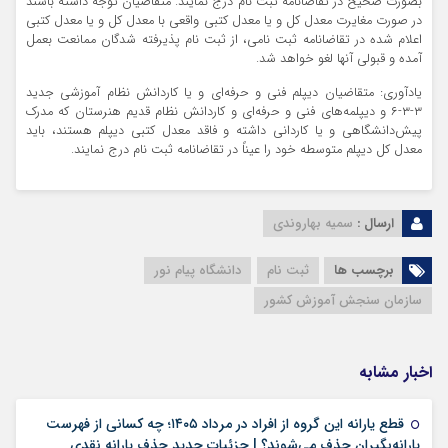
بصورت صحیح در تقاضانامه ثبت نام درج نمایند. متقاضیان توجه داشته باشند
در صورت مغایرت معدل کل و یا معدل کتبی واقعی با معدل کل و یا معدل کتبی
اعلام شده در تقاضانامه ثبت نامی، از ثبت نام پذیرفته شدگان ممانعت بعمل
آمده و قبولی آنها لغو خواهد شد.
یادآوری: متقاضیان دیپلم فنی و حرفه‌ای و یا کاردانش نظام آموزشی جدید
۳-۳-۶ و دیپلمه‌های فنی و حرفه‌ای و کاردانش نظام قدیم هنرستان که مدرک
پیش‌دانشگاهی و یا کاردانی داشته و فاقد معدل کتبی دیپلم هستند، باید
معدل کل دیپلم متوسطه خود را عیناً در تقاضانامه ثبت نام درج نمایند.
ارسال :
سمیه بهاروندی
برچسب ها
ثبت نام
دانشگاه پیام نور
سازمان سنجش آموزش کشور
اخبار مشابه
قطع یارانه این گروه از افراد در مرداد ۱۴۰۵؛ چه کسانی از فهرست
۱۸ مرداد ۱۴۰۵
یارانه‌بگیران حذف می‌شوند؟ | جزئیات جدید حذف یارانه نقدی