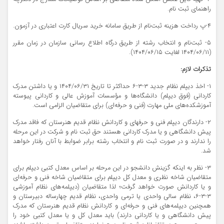
راهنمای ثبت نام.
۴-پ رداخت هزینه ثبت‌نام از طریق سامانه خرید سریال کارت اعتباری در آزمون.
۵- ثبت‌نام و انتخاب رشته از طریق درگاه اطلاع رسانی سازمان در زمان مقرر
(۱۴۰۴/۰۶/۱۱ لغایت ۱۴۰۴/۰۶/۱۵).
تذکرات لازم:
۱- اخذ دیپلم نظام جدید ۳-۳-۶ حداکثر تا تاریخ ۱۴۰۴/۰۶/۳۱ و یا داشتن مدرک
کاردانی (فوق دیپلم) دانشگاه‌ها و مؤسسات آموزش عالی و کاردانی پیوسته
آموزشکده‌های ملی مهارت (فنی و حرفه‌ای) برای متقاضیان الزامی است.
۲- دارندگان دیپلم فنی و حرفهای و کاردانش نظام قدیم هنرستان که فاقد مدرک
پیش دانشگاهی و یا مدرک کاردانی هستند حق ثبت نام و شرکت در این مرحله
را ندارند و در صورت ثبت نام و انتخاب رشته برابر ضوابط با آنان رفتار خواهد
شد.
۳- نظر به اینکه گزینش دانشجو در این مرحله بر اساس معدل کتبی دیپلم برای
متقاضیان شاخه نظری و معدل کل دیپلم برای متقاضیان شاخه فنی و حرفه‌ای
و یا کاردانش صورت خواهد گرفت؛ لذا متقاضیان (دیپلمه‌های نظام آموزشی
۳-۳-۶، نظام سالی واحدی یا ترمی واحدی، نظام قدیم چهارساله دبیرستان و
همچنین دیپلمه‌های فنی و حرفه‌ای و کاردانش نظام قدیم هنرستان که مدرک
پیش دانشگاهی و یا کاردانی دارند) باید معدل کل و یا معدل کتبی خود را