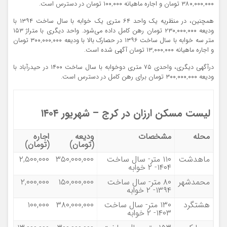
۳۸۰,۰۰۰,۰۰۰ تومان و اجاره ماهیانه ۱۰۰,۰۰۰ تومان در دسترس است.
همچنین، در منظریه یک واحد ۶۴ متری یک خوابه با سال ساخت ۱۳۹۴ با
ودیعه ۲۳۰,۰۰۰,۰۰۰ تومان رهن کامل داده می‌شود. واحد دیگری با متراژ ۱۵۳
متر سه خوابه با سال ساخت ۱۳۹۶ در حصارک بالا با ودیعه ۳۰۰,۰۰۰,۰۰۰ تومان
و اجاره ماهیانه ۱۳,۰۰۰,۰۰۰ تومان آگهی شده است.
درآگهی دیگری، واحدی ۷۵ متری دوخوابه با سال ساخت ۱۴۰۰ در حیدرآباد با
ودیعه ۳۰۰,۰۰۰,۰۰۰ تومان برای رهن کامل در دسترس است.
لیست مسکن ارزان در کرج – شهریور ۱۴۰۴
محله
مشخصات
ودیعه
اجاره
(تومان)
(تومان)
ماهدشت
۱۱۰ متر- سال ساخت
۳۵۰,۰۰۰,۰۰۰
۲,۵۰۰,۰۰۰
۱۴۰۴- ۲ خوابه
محمدشهر
۸۰ متر- سال ساخت
۱۵۰,۰۰۰,۰۰۰
۲,۰۰۰,۰۰۰
۱۳۹۴- ۲ خوابه
هشتگرد
۱۳۰ متر- سال ساخت
۳۸۰,۰۰۰,۰۰۰
۱۰۰,۰۰۰
۱۴۰۳- ۲ خوابه