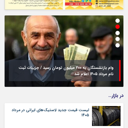
وام بازنشستگان به ۲۰۰ میلیون تومان رسید / جزییات ثبت
نام مرداد ۱۴۰۵ اعلام شد
در بازار…
لیست قیمت جدید لاستیک‌های ایرانی در مرداد
۱۴۰۵