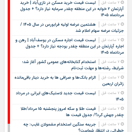
لیست قیمت خرید مسکن در نازی‌آباد | خرید
7 ساعت قبل
آپارتمان ۲ خوابه در این منطقه چقدر سرمایه نیاز دارد؟ + جدول
مردادماه ۱۴۰۵
هشتمین عرضه اولیه فرابورس در سال ۱۴۰۵ /
7 ساعت قبل
جزئیات عرضه سهام اعلام شد
لیست قیمت اجاره مسکن در یوسف‌آباد | رهن و
7 ساعت قبل
اجاره آپارتمان در این منطقه چقدر بودجه نیاز دارد؟ + جدول
مردادماه ۱۴۰۵
استخدام کتابخانه‌های عمومی کشور آغاز شد؛
7 ساعت قبل
شرایط، رشته‌ها و مهلت ثبت‌نام
الزام بانک‌ها و صرافی ها به خرید دینار باقی‌مانده
7 ساعت قبل
زائران اربعین
لیست قیمت جدید لاستیک‌های ایرانی در مرداد
7 ساعت قبل
۱۴۰۵
قیمت طلا و سکه امروز پنجشنبه ۱۵ مرداد/طلا
7 ساعت قبل
چقدر جهش کرد؟/ جدول قیمت ها
جریمه سنگین استخدام مشمولان غایب: چه
7 ساعت قبل
خطراتی در انتظار شماست؟