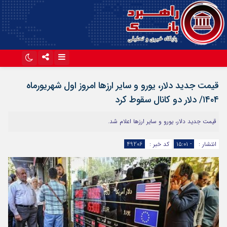
اینستاگرام
تلگرام
قیمت جدید دلار، یورو و سایر ارزها امروز اول شهریورماه
آپارات
۱۴۰۴/ دلار دو کانال سقوط کرد
قیمت جدید دلار، یورو و سایر ارزها اعلام شد.
انتشار :
- ۱۵:۰۱
کد خبر :
49206