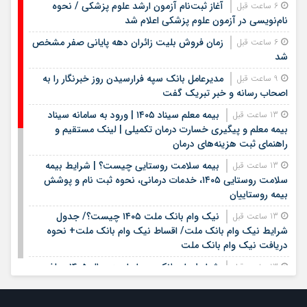
آغاز ثبت‌نام آزمون ارشد علوم پزشکی / نحوه
6 ساعت قبل
نام‌نویسی در آزمون علوم پزشکی اعلام شد
زمان فروش بلیت زائران دهه پایانی صفر مشخص
6 ساعت قبل
شد
مدیرعامل بانک سپه فرارسیدن روز خبرنگار را به
9 ساعت قبل
اصحاب رسانه و خبر تبریک گفت
بیمه معلم سیناد ۱۴۰۵ | ورود به سامانه سیناد
13 ساعت قبل
بیمه معلم و پیگیری خسارت درمان تکمیلی | لینک مستقیم و
راهنمای ثبت هزینه‌های درمان
بیمه سلامت روستایی چیست؟ | شرایط بیمه
13 ساعت قبل
سلامت روستایی ۱۴۰۵، خدمات درمانی، نحوه ثبت نام و پوشش
بیمه روستاییان
نیک وام بانک ملت ۱۴۰۵ چیست؟/ جدول
13 ساعت قبل
شرایط نیک وام بانک ملت/ اقساط نیک وام بانک ملت+ نحوه
دریافت نیک وام بانک ملت
شرایط وام بانک مهر ایران در سال ۱۴۰۵؛ مبلغ،
13 ساعت قبل
اقساط و نحوه دریافت تسهیلات
وام قرض الحسنه ۱۴۰۵ | شرایط دریافت، مبلغ
13 ساعت قبل