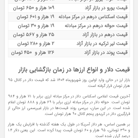
قیمت یورو در بازار آزاد
۱۰۹ هزار و ۶۵۰ تومان
قیمت اسکناس درهم در مرکز مبادله
۱۹ هزار و ۶۰۱ تومان
قیمت حواله درهم در مرکز مبادله
۱۹ هزار و ۳۰ تومان
قیمت درهم در بازار آزاد
۲۵ هزار و ۵۶۷ تومان
قیمت لیر ترکیه در بازار آزاد
۲ هزار و ۲۸۰ تومان
قیمت پوند در بازار آزاد
۱۲۶ هزار و ۴۵۰ تومان
قیمت دلار و انواع ارزها در زمان بازگشایی بازار
بازار ارز در حالی وارد اولین روز شهریورماه ۱۴۰۴ شد که قیمت دلار در کانال ۹۵
هزار تومان قرار گرفته است.
آخرین قیمت اعلامی اسکناس دلار در مرکز مبادله ارزی برابر با ۷۱ هزار و ۹۸۴
تومان است. حواله دلار در مرکز مبادله ارزی برابر با ۶۹ هزار و ۸۸۸ تومان اعلام
شده است. در این میان، بررسی روند قیمت‌ها در بازار غیررسمی ارز حاکی از
قرارگیری دلار در کریدور پنجم کانال ۹۰ هزار تومان است.
بر همین اساس، هر دلار آمریکا در طول یک هفته گذشته با افزایش یک هزار
و ۳۹۰ تومانی، ۹۵ هزار و ۶۰ تومان قیمت پیدا کرده است. این یعنی دلار ۱.۴
درصد گران شده است.