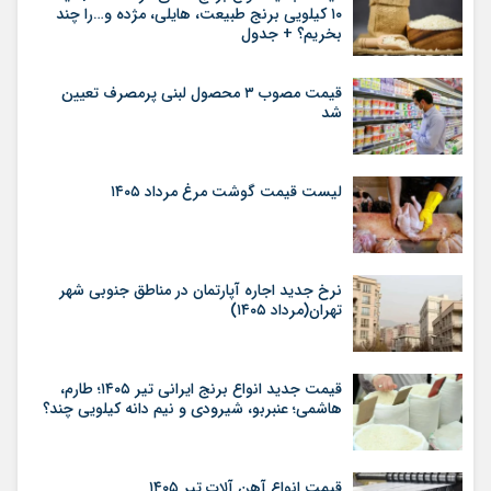
۱۰ کیلویی برنج طبیعت، هایلی، مژده و…را چند
بخریم؟ + جدول
قیمت مصوب ۳ محصول لبنی پرمصرف تعیین
شد
لیست قیمت گوشت مرغ مرداد ۱۴۰۵
نرخ جدید اجاره آپارتمان در مناطق جنوبی شهر
تهران(مرداد ۱۴۰۵)
قیمت جدید انواع برنج ایرانی تیر ۱۴۰۵؛ طارم،
هاشمی؛ عنبربو، شیرودی و نیم دانه کیلویی چند؟
قیمت انواع آهن آلات تیر ۱۴۰۵