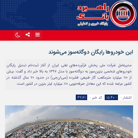
اینستاگرام
تلگرام
این خودرو‌ها رایگان دوگانه‌سوز می‌شوند
آپارات
مدیرعامل شرکت ملی پخش فرآورده‌های نفتی ایران از آغاز ثبت‌نام تبدیل رایگان
خودرو‌های شخصی بنزین‌سوز به دوگانه‌سوز با مدل ۱۳۹۷ به بالا خبر داد و گفت: بیش
از ۱۱۰ میلیارد مترمکعب گاز طبیعی فشرده (سی‌ان‌جی) در حدود ۲۰ سال گذشته در
کشور عرضه شده که این معادل صرفه‌جویی ۱۱۰ میلیارد لیتر بنزین در کشور است.
انتشار :
- ۱۵:۴۰
کد خبر :
49161