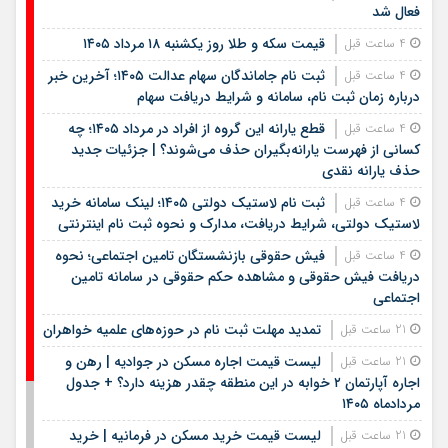
فعال شد
قیمت سکه و طلا روز یکشنبه ۱۸ مرداد ۱۴۰۵
4 ساعت قبل
ثبت نام جاماندگان سهام عدالت ۱۴۰۵؛ آخرین خبر
4 ساعت قبل
درباره زمان ثبت نام، سامانه و شرایط دریافت سهام
قطع یارانه این گروه از افراد در مرداد ۱۴۰۵؛ چه
4 ساعت قبل
کسانی از فهرست یارانه‌بگیران حذف می‌شوند؟ | جزئیات جدید
حذف یارانه نقدی
ثبت نام لاستیک دولتی ۱۴۰۵؛ لینک سامانه خرید
4 ساعت قبل
لاستیک دولتی، شرایط دریافت، مدارک و نحوه ثبت نام اینترنتی
فیش حقوقی بازنشستگان تامین اجتماعی؛ نحوه
4 ساعت قبل
دریافت فیش حقوقی و مشاهده حکم حقوقی در سامانه تامین
اجتماعی
تمدید مهلت ثبت نام در حوزه‌های علمیه خواهران
21 ساعت قبل
لیست قیمت اجاره مسکن در جوادیه | رهن و
21 ساعت قبل
اجاره آپارتمان ۲ خوابه در این منطقه چقدر هزینه دارد؟ + جدول
مردادماه ۱۴۰۵
لیست قیمت خرید مسکن در فرمانیه | خرید
21 ساعت قبل