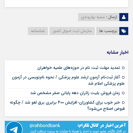
ارسال :
سمیه بهاروندی
برچسب ها
سازمان ثبت احوال کشور
شناسنامه
اخبار مشابه
۱۷ مرداد ۱۴۰۵
تمدید مهلت ثبت نام در حوزه‌های علمیه خواهران
آغاز ثبت‌نام آزمون ارشد علوم پزشکی / نحوه نام‌نویسی در آزمون
۱۷ مرداد ۱۴۰۵
علوم پزشکی اعلام شد
۱۷ مرداد ۱۴۰۵
زمان فروش بلیت زائران دهه پایانی صفر مشخص شد
خبر خوب برای کشاورزان؛ افزایش ۴۰۰ برابری برق لغو شد / چگونه
۱۶ مرداد ۱۴۰۵
قبوض اصلاح می‌شود؟