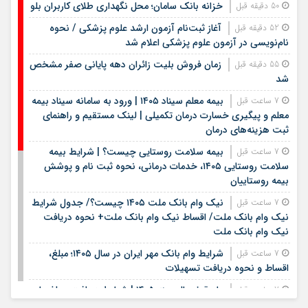
خزانه بانک سامان؛ محل نگهداری طلای کاربران بلو
50 دقیقه قبل
آغاز ثبت‌نام آزمون ارشد علوم پزشکی / نحوه
52 دقیقه قبل
نام‌نویسی در آزمون علوم پزشکی اعلام شد
زمان فروش بلیت زائران دهه پایانی صفر مشخص
55 دقیقه قبل
شد
بیمه معلم سیناد ۱۴۰۵ | ورود به سامانه سیناد بیمه
7 ساعت قبل
معلم و پیگیری خسارت درمان تکمیلی | لینک مستقیم و راهنمای
ثبت هزینه‌های درمان
بیمه سلامت روستایی چیست؟ | شرایط بیمه
7 ساعت قبل
سلامت روستایی ۱۴۰۵، خدمات درمانی، نحوه ثبت نام و پوشش
بیمه روستاییان
نیک وام بانک ملت ۱۴۰۵ چیست؟/ جدول شرایط
7 ساعت قبل
نیک وام بانک ملت/ اقساط نیک وام بانک ملت+ نحوه دریافت
نیک وام بانک ملت
شرایط وام بانک مهر ایران در سال ۱۴۰۵؛ مبلغ،
7 ساعت قبل
اقساط و نحوه دریافت تسهیلات
وام قرض الحسنه ۱۴۰۵ | شرایط دریافت، مبلغ وام،
7 ساعت قبل
ضامن، اقساط و نحوه ثبت نام