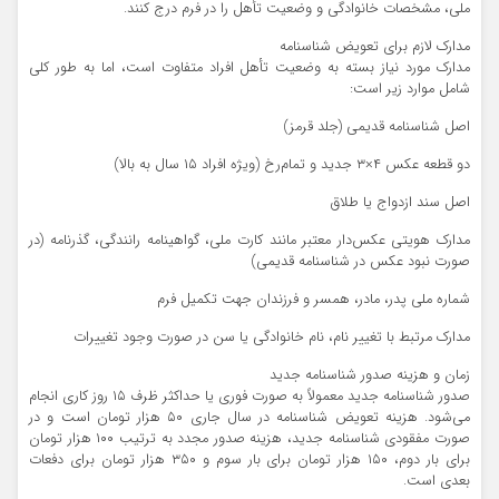
ملی، مشخصات خانوادگی و وضعیت تأهل را در فرم درج کنند.
مدارک لازم برای تعویض شناسنامه
مدارک مورد نیاز بسته به وضعیت تأهل افراد متفاوت است، اما به طور کلی
شامل موارد زیر است:
اصل شناسنامه قدیمی (جلد قرمز)
دو قطعه عکس ۴×۳ جدید و تمام‌رخ (ویژه افراد ۱۵ سال به بالا)
اصل سند ازدواج یا طلاق
مدارک هویتی عکس‌دار معتبر مانند کارت ملی، گواهینامه رانندگی، گذرنامه (در
صورت نبود عکس در شناسنامه قدیمی)
شماره ملی پدر، مادر، همسر و فرزندان جهت تکمیل فرم
مدارک مرتبط با تغییر نام، نام خانوادگی یا سن در صورت وجود تغییرات
زمان و هزینه صدور شناسنامه جدید
صدور شناسنامه جدید معمولاً به صورت فوری یا حداکثر ظرف ۱۵ روز کاری انجام
می‌شود. هزینه تعویض شناسنامه در سال جاری ۵۰ هزار تومان است و در
صورت مفقودی شناسنامه جدید، هزینه صدور مجدد به ترتیب ۱۰۰ هزار تومان
برای بار دوم، ۱۵۰ هزار تومان برای بار سوم و ۳۵۰ هزار تومان برای دفعات
بعدی است.