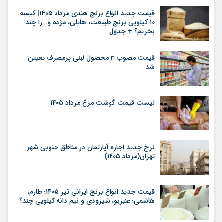
قیمت جدید انواع برنج هندی مرداد ۱۴۰۵| کیسه
۱۰ کیلویی برنج طبیعت، هایلی، مژده و…را چند
بخریم؟ + جدول
قیمت مصوب ۳ محصول لبنی پرمصرف تعیین
شد
لیست قیمت گوشت مرغ مرداد ۱۴۰۵
نرخ جدید اجاره آپارتمان در مناطق جنوبی شهر
تهران(مرداد ۱۴۰۵)
قیمت جدید انواع برنج ایرانی تیر ۱۴۰۵؛ طارم،
هاشمی؛ عنبربو، شیرودی و نیم دانه کیلویی چند؟