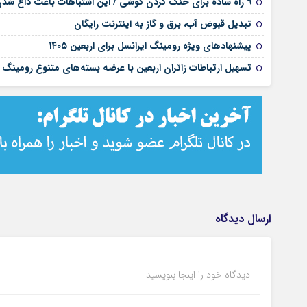
۹ راه ساده برای خنک کردن گوشی / این اشتباهات باعث داغ شدن موبایل می‌شود
تبدیل قبوض آب، برق و گاز به اینترنت رایگان
پیشنهادهای ویژه رومینگ ایرانسل برای اربعین ۱۴۰۵
تسهیل ارتباطات زائران اربعین با عرضه بسته‌های متنوع رومینگ 
ارسال دیدگاه
دیدگاه خود را اینجا بنویسید