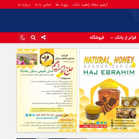
آرشیو مجله راهبرد بانک
پیوند ها
تماس با ما
درباره ما
فراتر از بانک
فروشگاه
اینستاگرام
تلگرام
آپارات