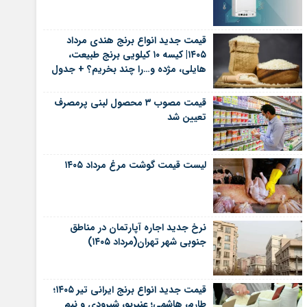
قیمت جدید انواع برنج هندی مرداد
۱۴۰۵| کیسه ۱۰ کیلویی برنج طبیعت،
هایلی، مژده و…را چند بخریم؟ + جدول
قیمت مصوب ۳ محصول لبنی پرمصرف
تعیین شد
لیست قیمت گوشت مرغ مرداد ۱۴۰۵
نرخ جدید اجاره آپارتمان در مناطق
جنوبی شهر تهران(مرداد ۱۴۰۵)
قیمت جدید انواع برنج ایرانی تیر ۱۴۰۵؛
طارم، هاشمی؛ عنبربو، شیرودی و نیم