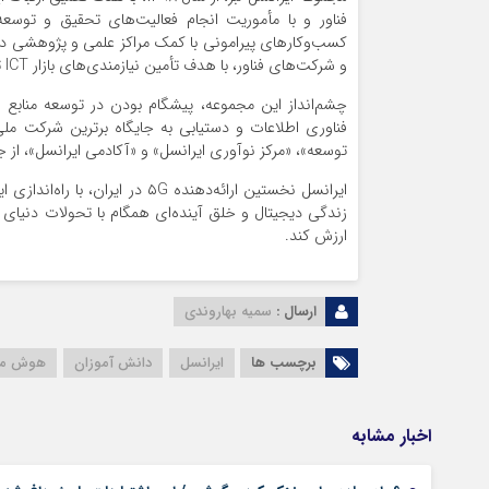
فناور و با مأموریت انجام فعالیت‌های تحقیق و توسعه
کسب‌وکارهای پیرامونی با کمک مراکز علمی و پژوهشی داخل
و شرکت‌های فناور، با هدف تأمین نیازمندی‌های بازار ICT تأسیس شده است.
چشم‌انداز این مجموعه، پیشگام بودن در توسعه منابع ا
فناوری اطلاعات و دستیابی به جایگاه برترین شرکت 
توسعه»، «مرکز نوآوری ایرانسل» و «آکادمی ایرانسل»، ا
ایرانسل نخستین ارائه‌دهنده G
زندگی دیجیتال و خلق آینده‌ای همگام با تحولات دنیای د
ارزش کند.
ارسال :
سمیه بهاروندی
برچسب ها
ایرانسل
دانش آموزان
هوش مص
اخبار مشابه