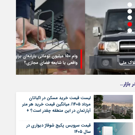
وام ۱۵۰ میلیون تومانی یارانه‌ای برای دهک‌های ۱ تا ۹؛ خبر
واقعی یا شایعه فضای مجازی؟
اطلاع
ر بازار…
لیست قیمت خرید مسکن در اکباتان
مرداد ۱۴۰۵/ میانگین قیمت خرید هر متر
آپارتمان در این منطقه چقدر است؟ +
جدول
قیمت سرویس پکیج شوفاژ دیواری در
سال ۱۴۰۵