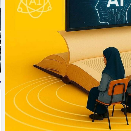
ت
فراخوان تبدیل پلاک مناطق آزاد به پلاک ملی
د