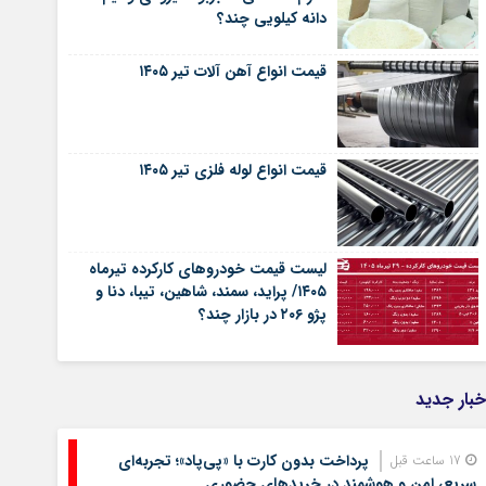
دانه کیلویی چند؟
قیمت انواع آهن آلات تیر ۱۴۰۵
قیمت انواع لوله فلزی تیر ۱۴۰۵
لیست قیمت خودروهای کارکرده تیرماه
۱۴۰۵/ پراید، سمند، شاهین، تیبا، دنا و
پژو ۲۰۶ در بازار چند؟
خبار جدید
پرداخت بدون کارت با «پی‌پاد»؛ تجربه‌ای
17 ساعت قبل
سریع، امن و هوشمند در خریدهای حضوری