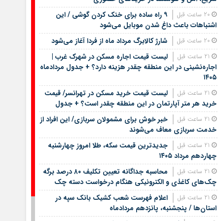
۹ راه ساده برای خنک کردن گوشی / این
20 ساعت قبل
اشتباهات باعث داغ شدن موبایل می‌شود
شارژ کالابرگ مرداد ماه از فردا آغاز می‌شود
20 ساعت قبل
لیست قیمت اجاره مسکن در شهرک غرب |
21 ساعت قبل
اجاره‌نشینی در این منطقه چقدر هزینه دارد؟ + جدول مردادماه
۱۴۰۵
لیست قیمت خرید مسکن در تهرانسر/ قیمت
21 ساعت قبل
خرید هر متر آپارتمان در این منطقه چقدر است؟ + جدول
خبر خوش برای مشمولان سربازی/ این افراد از
21 ساعت قبل
خدمت سربازی معاف می‌شوند
جدیدترین قیمت سکه، طلا امروز چهارشنبه
21 ساعت قبل
چهاردهم مرداد ۱۴۰۵
محاسبه جداگانه تعیین تکلیف ۸۰ درصد برگه
21 ساعت قبل
چک‌های کاغذی و الکترونیکی هنگام درخواست دسته چک
اعلام فهرست شعب کشیک بانک سپه در
21 ساعت قبل
استان‌ها / پنجشنبه، پانزدهم مردادماه