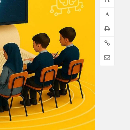
وام بازنشستگان به ۲۰۰ میلیون تومان رسید / جزییات ثب
نام مرداد ۱۴۰۵ اعلام شد