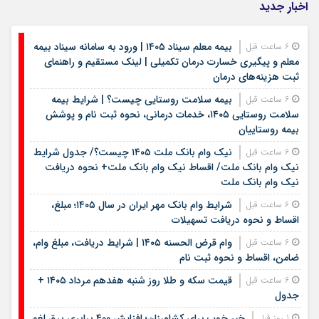
اخبار جدید
بیمه معلم سیناد ۱۴۰۵ | ورود به سامانه سیناد بیمه
6 ساعت قبل
معلم و پیگیری خسارت درمان تکمیلی | لینک مستقیم و راهنمای
ثبت هزینه‌های درمان
بیمه سلامت روستایی چیست؟ | شرایط بیمه
6 ساعت قبل
سلامت روستایی ۱۴۰۵، خدمات درمانی، نحوه ثبت نام و پوشش
بیمه روستاییان
نیک وام بانک ملت ۱۴۰۵ چیست؟/ جدول شرایط
6 ساعت قبل
نیک وام بانک ملت/ اقساط نیک وام بانک ملت+ نحوه دریافت
نیک وام بانک ملت
شرایط وام بانک مهر ایران در سال ۱۴۰۵؛ مبلغ،
6 ساعت قبل
اقساط و نحوه دریافت تسهیلات
وام قرض الحسنه ۱۴۰۵ | شرایط دریافت، مبلغ وام،
6 ساعت قبل
ضامن، اقساط و نحوه ثبت نام
قیمت سکه و طلا روز شنبه هفدهم مرداد ۱۴۰۵ +
6 ساعت قبل
جدول
خبر خوب برای کشاورزان؛ افزایش ۴۰۰ برابری برق لغو
1 روز قبل