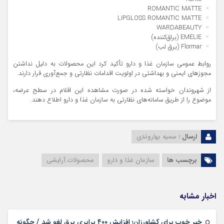
ROMANTIC MATTE
LIPGLOSS ROMANTIC MATTE
WARDABEAUTY
EMELIE (براق‌کننده)
Flormar (برق لب)
روابط عمومی سازمان غذا و دارو تأکید کرد این محصولات به دلیل نداشتن
مجوزهای ایمنی و بهداشتی در اولویت اقدامات نظارتی و جمع‌آوری قرار دارند.
از شهروندان خواسته شده در صورت مشاهده این اقلام در سطح عرضه،
موضوع را از طریق سامانه‌های نظارتی به سازمان غذا و دارو اطلاع دهند.
ارسال :
سمیه بهاروندی
برچسب ها
سازمان غذا و دارو
محصولات آرایشی
اخبار مشابه
خبر خوب برای کشاورزان؛ افزایش ۴۰۰ برابری برق لغو شد / چگونه