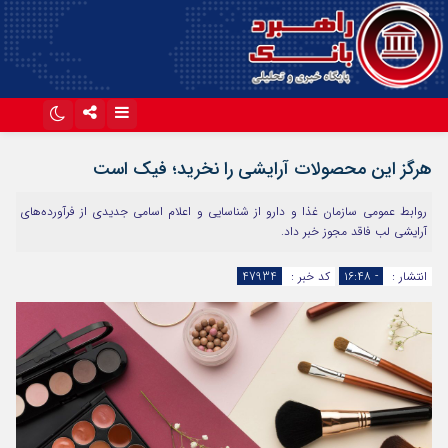
اینستاگرام
تلگرام
هرگز این محصولات آرایشی را نخرید؛ فیک است
آپارات
روابط عمومی سازمان غذا و دارو از شناسایی و اعلام اسامی جدیدی از فرآورده‌های
آرایشی لب فاقد مجوز خبر داد.
انتشار :
- ۱۶:۴۸
کد خبر :
47934