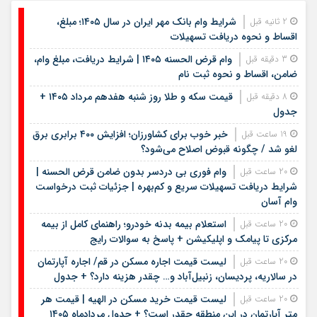
شرایط وام بانک مهر ایران در سال ۱۴۰۵؛ مبلغ،
2 ثانیه قبل
اقساط و نحوه دریافت تسهیلات
وام قرض الحسنه ۱۴۰۵ | شرایط دریافت، مبلغ وام،
3 دقیقه قبل
ضامن، اقساط و نحوه ثبت نام
قیمت سکه و طلا روز شنبه هفدهم مرداد ۱۴۰۵ +
8 دقیقه قبل
جدول
خبر خوب برای کشاورزان؛ افزایش ۴۰۰ برابری برق
19 ساعت قبل
لغو شد / چگونه قبوض اصلاح می‌شود؟
وام فوری بی دردسر بدون ضامن قرض الحسنه |
20 ساعت قبل
شرایط دریافت تسهیلات سریع و کم‌بهره | جزئیات ثبت درخواست
وام آسان
استعلام بیمه بدنه خودرو؛ راهنمای کامل از بیمه
20 ساعت قبل
مرکزی تا پیامک و اپلیکیشن + پاسخ به سوالات رایج
لیست قیمت اجاره مسکن در قم/ اجاره آپارتمان
20 ساعت قبل
در سالاریه، پردیسان، زنبیل‌آباد و… چقدر هزینه دارد؟ + جدول
لیست قیمت خرید مسکن در الهیه | قیمت هر
20 ساعت قبل
متر آپارتمان در این منطقه چقدر است؟ + جدول مردادماه ۱۴۰۵