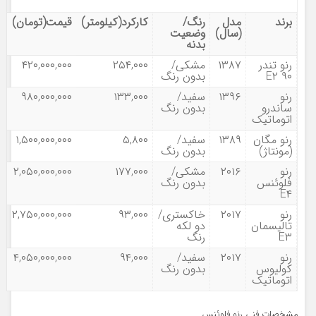
برند
مدل
رنگ/
کارکرد(کیلومتر)
قیمت(تومان)
(سال)
وضعیت
بدنه
رنو تندر
۱۳۸۷
مشکی/
۲۵۴,۰۰۰
۴۲۰,۰۰۰,۰۰۰
۹۰ E۲
بدون رنگ
رنو
۱۳۹۶
سفید/
۱۳۳,۰۰۰
۹۸۰,۰۰۰,۰۰۰
ساندرو
بدون رنگ
اتوماتیک
رنو مگان
۱۳۸۹
سفید/
۵,۸۰۰
۱,۵۰۰,۰۰۰,۰۰۰
(مونتاژ)
بدون رنگ
رنو
۲۰۱۶
مشکی/
۱۷۷,۰۰۰
۲,۰۵۰,۰۰۰,۰۰۰
فلوئنس
بدون رنگ
E۴
رنو
۲۰۱۷
خاکستری/
۹۳,۰۰۰
۲,۷۵۰,۰۰۰,۰۰۰
تالیسمان
دو لکه
E۳
رنگ
رنو
۲۰۱۷
سفید/
۹۴,۰۰۰
۴,۰۵۰,۰۰۰,۰۰۰
کولیوس
بدون رنگ
اتوماتیک
مشخصات فنی رنو فلوئنس