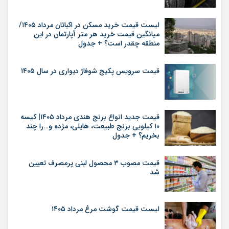
لیست قیمت خرید مسکن در اکباتان مرداد ۱۴۰۵/
میانگین قیمت خرید هر متر آپارتمان در این
منطقه چقدر است؟ + جدول
قیمت سرویس پکیج شوفاژ دیواری در سال ۱۴۰۵
قیمت جدید انواع برنج هندی مرداد ۱۴۰۵| کیسه
۱۰ کیلویی برنج طبیعت، هایلی، مژده و…را چند
بخریم؟ + جدول
قیمت مصوب ۳ محصول لبنی پرمصرف تعیین
شد
لیست قیمت گوشت مرغ مرداد ۱۴۰۵