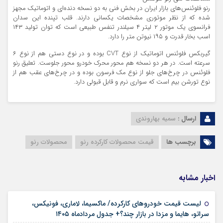
رنو فلوئنس‌های بازار ایران در بخش فنی به دو نسخه دنده‌ای و اتوماتیک مجهز
شده که از نظر موتوری مشخصات یکسانی دارند. قلب تپنده این سدان
فرانسوی یک موتور ۲ لیتر ۴ سیلندر تنفس طبیعی است که توان تولید ۱۴۳
اسب بخار قدرت و ۱۹۵ نیوتن متر را دارد.
گیربکس فلوئنس اتوماتیک از نوع CVT بوده و در نوع دستی هم از نوع ۶
سرعته است. در هر دو نسخه هم محور محرک خودرو محور جلوست. تعلیق رنو
فلوئنس در چرخ‌های جلو از نوع مک فرسون بوده و در چرخ‌های عقب هم از
نوع تورشن بیم است که سواری نرم و قابل قبولی دارد.
ارسال :
سمیه بهاروندی
برچسب ها
قیمت محصولات کارکرده رنو
محصولات رنو
اخبار مشابه
لیست قیمت خودروهای کارکرده/ ماکسیما، لاماری، فونیکس،
۱۶ مرداد ۱۴۰۵
سراتو، هایما و مزدا در بازار چند؟+ جدول مردادماه ۱۴۰۵