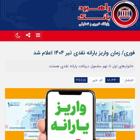
اینستاگرام
تلگرام
فوری/ زمان واریز یارانه نقدی تیر ۱۴۰۴ اعلام شد
آپارات
خانوارهای اول تا نهم مشمول دریافت یارانه نقدی هستند.
انتشار :
- ۱۸:۳۴
کد خبر :
47818