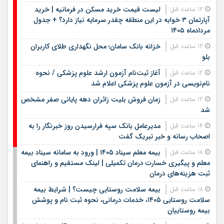
لیست قیمت خرید مسکن در فرمانیه | خرید
12 ساعت قبل
آپارتمان ۳ خوابه در این منطقه چقدر سرمایه نیاز دارد؟ + جدول
مردادماه ۱۴۰۵
خزانه بانک سامان؛ محل نگهداری طلای کاربران
12 ساعت قبل
بلو
آغاز ثبت‌نام آزمون ارشد علوم پزشکی / نحوه
12 ساعت قبل
نام‌نویسی در آزمون علوم پزشکی اعلام شد
زمان فروش بلیت زائران دهه پایانی صفر مشخص
12 ساعت قبل
شد
مدیرعامل بانک سپه فرارسیدن روز خبرنگار را به
14 ساعت قبل
اصحاب رسانه و خبر تبریک گفت
بیمه معلم سیناد ۱۴۰۵ | ورود به سامانه سیناد بیمه
18 ساعت قبل
معلم و پیگیری خسارت درمان تکمیلی | لینک مستقیم و راهنمای
ثبت هزینه‌های درمان
بیمه سلامت روستایی چیست؟ | شرایط بیمه
18 ساعت قبل
سلامت روستایی ۱۴۰۵، خدمات درمانی، نحوه ثبت نام و پوشش
بیمه روستاییان