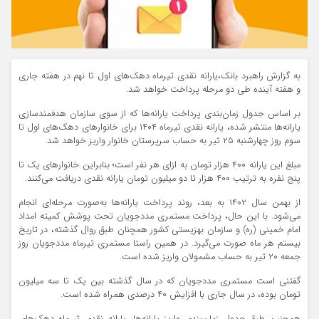
به گزارش راهبرد بانک،یارانه نقدی تیرماه دهک‌های اول تا نهم در هفته جاری
و هفته آینده طی دو مرحله پرداخت خواهد شد.
بر اساس جدول زمان‌بندی پرداخت‌ یارانه‌ها که از سوی سازمان هدفمندسازی
یارانه‌ها منتشر شده، یارانه نقدی تیرماه ۱۴۰۴ برای خانوارهای دهک‌های اول تا
سوم روز چهارشنبه ۲۵ تیر به حساب سرپرستان خانوار واریز خواهد شد.
مبلغ این یارانه ۴۰۰ هزار تومان به ازای هر نفر است؛ بنابراین خانوارهای یک تا
پنج نفره به ترتیب ۴۰۰ هزار تا دو میلیون تومان یارانه نقدی دریافت می‌کنند.
از بهمن سال ۱۴۰۲ به بعد، روند پرداخت یارانه‌ها به‌صورت مرحله‌ای انجام
می‌شود. با این حال، پرداخت مستمری مددجویان تحت پوشش کمیته امداد
امام خمینی (ره) و سازمان بهزیستی کشور همچنان طبق روال گذشته، در تاریخ
بیستم هر ماه صورت می‌گیرد. در همین راستا مستمری تیرماه مددجویان روز
جمعه ۲۰ تیر به حساب مشمولان واریز شده است.
گفتنی است مستمری مددجویان که در سال گذشته بین یک تا سه میلیون
تومان بوده، در سال جاری با افزایش ۴۰ درصدی همراه شده است.
همچنین طبق جدول زمان‌بندی واریز یارانه‌ها، یارانه نقدی تیرماه دهک‌های