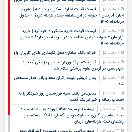
لیست قیمت اجاره مسکن در جوادیه | رهن و
6 ساعت قبل
اجاره آپارتمان ۲ خوابه در این منطقه چقدر هزینه دارد؟ + جدول
مردادماه ۱۴۰۵
لیست قیمت خرید مسکن در فرمانیه | خرید
6 ساعت قبل
آپارتمان ۳ خوابه در این منطقه چقدر سرمایه نیاز دارد؟ + جدول
مردادماه ۱۴۰۵
خزانه بانک سامان؛ محل نگهداری طلای کاربران بلو
6 ساعت قبل
آغاز ثبت‌نام آزمون ارشد علوم پزشکی / نحوه
6 ساعت قبل
نام‌نویسی در آزمون علوم پزشکی اعلام شد
زمان فروش بلیت زائران دهه پایانی صفر مشخص
6 ساعت قبل
شد
مدیرعامل بانک سپه فرارسیدن روز خبرنگار را به
9 ساعت قبل
اصحاب رسانه و خبر تبریک گفت
بیمه معلم سیناد ۱۴۰۵ | ورود به سامانه سیناد
13 ساعت قبل
بیمه معلم و پیگیری خسارت درمان تکمیلی | لینک مستقیم و
راهنمای ثبت هزینه‌های درمان
بیمه سلامت روستایی چیست؟ | شرایط بیمه
13 ساعت قبل