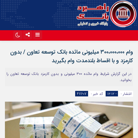
اینستاگرام
تلگرام
وام ۳۰۰،۰۰۰،۰۰۰ میلیونی مائده بانک توسعه تعاون / بدون
آپارات
کارمزد و با اقساط بلندمدت وام بگیرید
در این گزارش شرایط وام مائده ۳۰۰ میلیونی و بدون کارمزد بانک توسعه تعاون را
بخوانید.
انتشار :
- ۱۲:۱۲
کد خبر :
47607