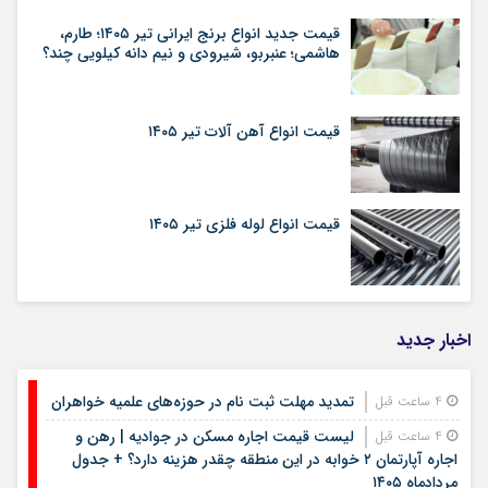
قیمت جدید انواع برنج ایرانی تیر ۱۴۰۵؛ طارم،
هاشمی؛ عنبربو، شیرودی و نیم دانه کیلویی چند؟
قیمت انواع آهن آلات تیر ۱۴۰۵
قیمت انواع لوله فلزی تیر ۱۴۰۵
اخبار جدید
تمدید مهلت ثبت نام در حوزه‌های علمیه خواهران
4 ساعت قبل
لیست قیمت اجاره مسکن در جوادیه | رهن و
4 ساعت قبل
اجاره آپارتمان ۲ خوابه در این منطقه چقدر هزینه دارد؟ + جدول
مردادماه ۱۴۰۵