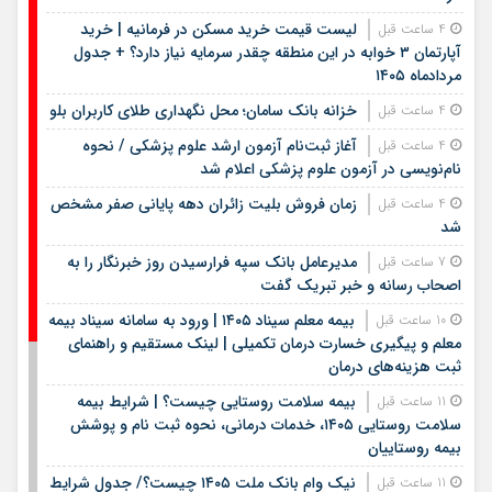
لیست قیمت خرید مسکن در فرمانیه | خرید
4 ساعت قبل
آپارتمان ۳ خوابه در این منطقه چقدر سرمایه نیاز دارد؟ + جدول
مردادماه ۱۴۰۵
خزانه بانک سامان؛ محل نگهداری طلای کاربران بلو
4 ساعت قبل
آغاز ثبت‌نام آزمون ارشد علوم پزشکی / نحوه
4 ساعت قبل
نام‌نویسی در آزمون علوم پزشکی اعلام شد
زمان فروش بلیت زائران دهه پایانی صفر مشخص
4 ساعت قبل
شد
مدیرعامل بانک سپه فرارسیدن روز خبرنگار را به
7 ساعت قبل
اصحاب رسانه و خبر تبریک گفت
بیمه معلم سیناد ۱۴۰۵ | ورود به سامانه سیناد بیمه
10 ساعت قبل
معلم و پیگیری خسارت درمان تکمیلی | لینک مستقیم و راهنمای
ثبت هزینه‌های درمان
بیمه سلامت روستایی چیست؟ | شرایط بیمه
11 ساعت قبل
سلامت روستایی ۱۴۰۵، خدمات درمانی، نحوه ثبت نام و پوشش
بیمه روستاییان
نیک وام بانک ملت ۱۴۰۵ چیست؟/ جدول شرایط
11 ساعت قبل