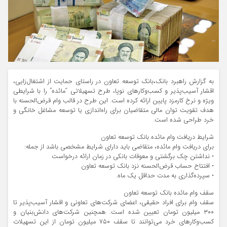
به گزارش راهبرد بانک،بانک توسعه تعاون در راستای حمایت از اشتغال‌زایی،
اقشار آسیب‌پذیر و کسب‌وکارهای نوپا، طرح تسهیلاتی “مائده” را با شرایطی
ویژه و نرخ کارمزد پایین ارائه کرده است. این طرح در قالب وام قرض‌الحسنه با
هدف تقویت توان مالی متقاضیان برای راه‌اندازی یا توسعه مشاغل خانگی و
خرد طراحی شده است.
شرایط دریافت وام مائده بانک توسعه تعاون
برای دریافت وام مائده، متقاضی باید دارای شرایط مشخصی باشد از جمله:
• نداشتن چک برگشتی و معوقات بانکی در زمان ارائه درخواست
• افتتاح حساب قرض‌الحسنه نزد بانک توسعه تعاون
• سپرده‌گذاری به مدت حداقل یک ماه.
سقف وام مائده بانک توسعه تعاون
سقف وام برای افراد حقیقی، اعضای شرکت‌های تعاونی و اقشار آسیب‌پذیر تا
۳۰۰ میلیون تومان تعیین شده است. همچنین شرکت‌های دانش‌بنیان و
کسب‌وکارهای خرد می‌توانند تا سقف ۷۵۰ میلیون تومان از این تسهیلات