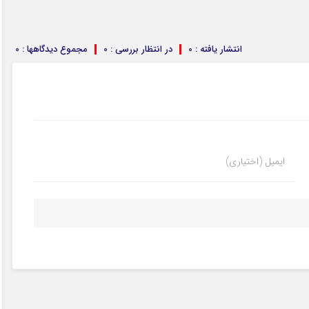
انتشار یافته : 0
در انتظار بررسی : 0
مجموع دیدگاهها : 0
ایمیل (اختیاری)