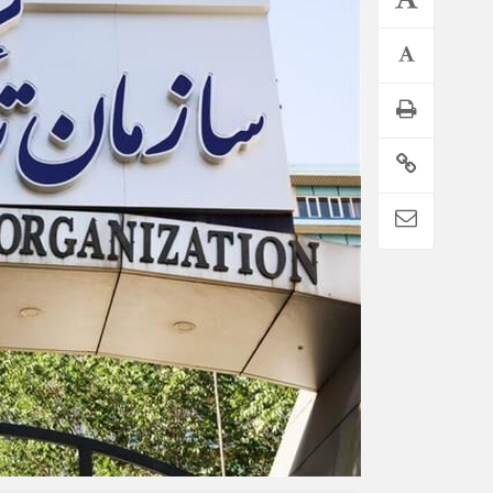
تمدید خودکار بیمه سلامت دهک‌های اقتصادی ۱ تا ۵ تهران