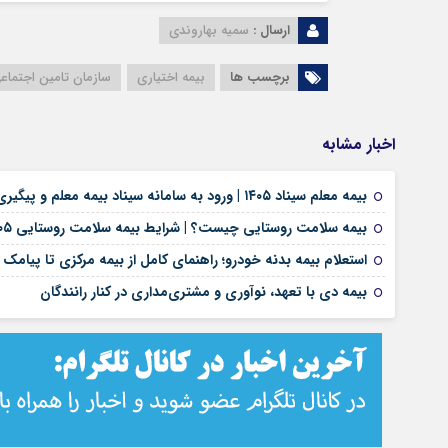
ارسال :
سمیه بهاروندی
برچسب ها
بیمه اختیاری
سازمان تامین اجتماع
اخبار مشابه
بیمه معلم سیناد ۱۴۰۵ | ورود به سامانه سیناد بیمه معلم و پیگیری خسارت درمان تکمیلی | لینک مستقیم و راهنمای ثبت هزینه‌های درمان
بیمه سلامت روستایی چیست؟ | شرایط بیمه سلامت روستایی ۱۴۰۵، خدمات درمانی، نحوه ثبت نام و پوشش بیمه روستاییان
استعلام بیمه بدنه خودرو؛ راهنمای کامل از بیمه مرکزی تا پیامک
بیمه دی با تعهد، نوآوری و مشتری‌مداری در کنار رانندگان