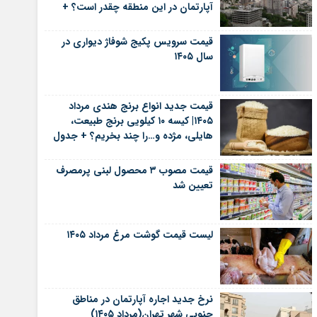
آپارتمان در این منطقه چقدر است؟ +
جدول
قیمت سرویس پکیج شوفاژ دیواری در
سال ۱۴۰۵
قیمت جدید انواع برنج هندی مرداد
۱۴۰۵| کیسه ۱۰ کیلویی برنج طبیعت،
هایلی، مژده و…را چند بخریم؟ + جدول
قیمت مصوب ۳ محصول لبنی پرمصرف
تعیین شد
لیست قیمت گوشت مرغ مرداد ۱۴۰۵
نرخ جدید اجاره آپارتمان در مناطق
جنوبی شهر تهران(مرداد ۱۴۰۵)