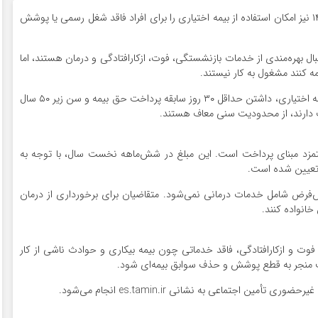
به گزارش راهبرد بانک،سازمان تامین اجتماعی در سال ۱۴۰۴ نیز امکان استفاده از بیمه اختیاری را برای افراد فاقد شغل رسمی یا پوشش
ل بهره‌مندی از خدمات بازنشستگی، فوت، ازکارافتادگی و درمان هستند، اما
مه کنند مشغول به کار نیستند.
بر اساس اعلام سازمان تامین اجتماعی، برای ثبت‌نام در بیمه اختیاری، داشتن حداقل ۳۰ روز سابقه پرداخت حق بیمه و سن زیر ۵۰ سال
مه اختیاری برابر با ۲۷ درصد از دستمزد مبنای پرداخت است. این مبلغ در شش‌ماهه نخست سال، با توجه به
‌فرض شامل خدمات درمانی نمی‌شود. متقاضیان برای برخورداری از درمان
خانواده کنند.
فوت و ازکارافتادگی، فاقد خدماتی چون بیمه بیکاری و حوادث ناشی از کار
منجر به قطع پوشش و حذف سوابق بیمه‌ای شود.
ن اجتماعی به نشانی es.tamin.ir انجام می‌شود.