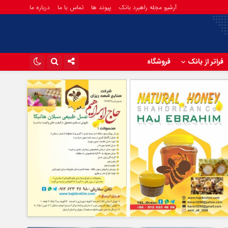
آرشیو مجله راهبرد بانک
پیوند ها
تماس با ما
درباره ما
فراتر از بانک
فروشگاه
اینستاگرام
تلگرام
آپارات