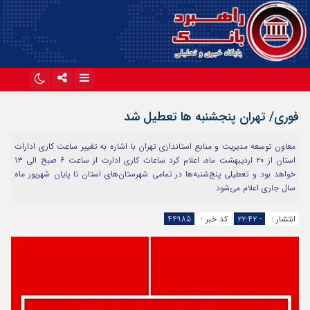
اینستاگرام
تلگرام
فوری/ تهران پنجشنبه ها تعطیل شد
آپارات
معاون توسعه مدیریت و منابع استانداری تهران با اشاره به تغییر ساعت کاری ادارات
استان از ۲۰ اردیبهشت ماه، اعلام کرد ساعات کاری ادارت از ساعت ۶ صبح الی ۱۳
خواهد بود و تعطیلی پنج‌شنبه‌ها در تمامی شهرستان‌های استان تا پایان شهریور ماه
سال جاری اعلام می‌شود.
انتشار :
- ۲۲:۴۲
کد خبر :
44985