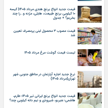
قیمت جدید انواع برنج هندی مرداد ۱۴۰۵| کیسه
۱۰ کیلویی برنج طبیعت، هایلی، مژده و…را چند
بخریم؟ + جدول
قیمت مصوب ۳ محصول لبنی پرمصرف تعیین
شد
لیست قیمت گوشت مرغ مرداد ۱۴۰۵
نرخ جدید اجاره آپارتمان در مناطق جنوبی شهر
تهران(مرداد ۱۴۰۵)
قیمت جدید انواع برنج ایرانی تیر ۱۴۰۵؛ طارم،
هاشمی؛ عنبربو، شیرودی و نیم دانه کیلویی چند؟