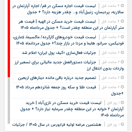
لیست قیمت اجاره مسکن در قم/ اجاره آپارتمان در
4 ساعت قبل
سالاریه، پردیسان، زنبیل‌آباد و… چقدر هزینه دارد؟ + جدول
لیست قیمت خرید مسکن در الهیه | قیمت هر
4 ساعت قبل
متر آپارتمان در این منطقه چقدر است؟ + جدول مردادماه ۱۴۰۵
لیست قیمت خودروهای کارکرده/ ماکسیما، لاماری،
6 ساعت قبل
فونیکس، سراتو، هایما و مزدا در بازار چند؟+ جدول مردادماه ۱۴۰۵
جزئیات فعال‌سازی «کیف پول ایران» اعلام شد
6 ساعت قبل
جزئیات دستورالعمل جدید مالیاتی برای تسعیر ارز
6 ساعت قبل
واردات بدون انتقال ارز
تصمیم جدید درباره باقی مانده دینارهای اربعین
6 ساعت قبل
قیمت طلا و سکه روز جمعه شانزدهم مرداد ۱۴۰۵
6 ساعت قبل
+جدول
لیست قیمت خرید مسکن در نازی‌آباد | خرید
1 روز قبل
آپارتمان ۲ خوابه در این منطقه چقدر سرمایه نیاز دارد؟ + جدول
مردادماه ۱۴۰۵
هشتمین عرضه اولیه فرابورس در سال ۱۴۰۵ / جزئیات
1 روز قبل
عرضه سهام اعلام شد