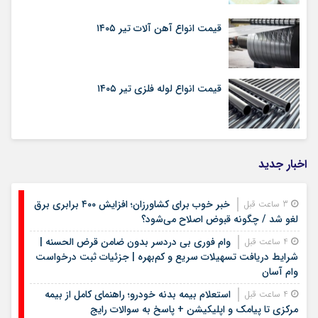
قیمت انواع آهن آلات تیر ۱۴۰۵
قیمت انواع لوله فلزی تیر ۱۴۰۵
اخبار جدید
خبر خوب برای کشاورزان؛ افزایش ۴۰۰ برابری برق
3 ساعت قبل
لغو شد / چگونه قبوض اصلاح می‌شود؟
وام فوری بی دردسر بدون ضامن قرض الحسنه |
4 ساعت قبل
شرایط دریافت تسهیلات سریع و کم‌بهره | جزئیات ثبت درخواست
وام آسان
استعلام بیمه بدنه خودرو؛ راهنمای کامل از بیمه
4 ساعت قبل
مرکزی تا پیامک و اپلیکیشن + پاسخ به سوالات رایج