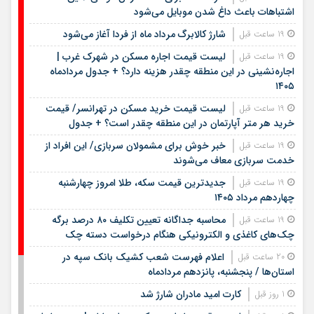
اشتباهات باعث داغ شدن موبایل می‌شود
شارژ کالابرگ مرداد ماه از فردا آغاز می‌شود
19 ساعت قبل
لیست قیمت اجاره مسکن در شهرک غرب |
19 ساعت قبل
اجاره‌نشینی در این منطقه چقدر هزینه دارد؟ + جدول مردادماه
۱۴۰۵
لیست قیمت خرید مسکن در تهرانسر/ قیمت
19 ساعت قبل
خرید هر متر آپارتمان در این منطقه چقدر است؟ + جدول
خبر خوش برای مشمولان سربازی/ این افراد از
19 ساعت قبل
خدمت سربازی معاف می‌شوند
جدیدترین قیمت سکه، طلا امروز چهارشنبه
19 ساعت قبل
چهاردهم مرداد ۱۴۰۵
محاسبه جداگانه تعیین تکلیف ۸۰ درصد برگه
19 ساعت قبل
چک‌های کاغذی و الکترونیکی هنگام درخواست دسته چک
اعلام فهرست شعب کشیک بانک سپه در
20 ساعت قبل
استان‌ها / پنجشنبه، پانزدهم مردادماه
کارت امید مادران شارژ شد
1 روز قبل