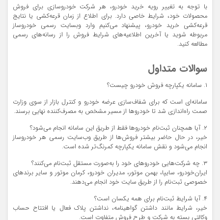
با توجه به تغییر رویه خرید خودرو، هر شرکت خودروسازی برای فروش
محصولات خود، شرایط خاصی دارد. برای اطلاع از زمان قرعه‌کشی یا نتایج
قرعه‌کشی خرید خودرو، پیشنهاد می‌کنیم وارد وبسایت رسمی خودروساز
مربوطه شوید یا آخرین اطلاعیه‌های شرایط فروش را از رسانه‌های رسمی
مطالعه کنید.
سوالات متداول
۱. سامانه یکپارچه فروش خودرو چیست؟
سامانه‌ای است که برای شفاف‌سازی عرضه خودرو و کنترل بازار از سوی وزارت
صمت راه‌اندازی شد تا خودروها از مسیر مشخص به مصرف‌کننده نهایی برسند.
۲. آیا همچنان ثبت‌نام خودروها فقط از طریق این سامانه انجام می‌شود؟
خیر، در حال حاضر بیشتر فروش‌ها از طریق وب‌سایت رسمی هر خودروساز
انجام می‌شود و نقش سامانه یکپارچه کمرنگ‌تر شده است.
۳. چه شرکت‌هایی خودروهای خود را به‌صورت مستقل ثبت‌نام می‌کنند؟
ایران‌خودرو، سایپا، بهمن موتور، مدیران خودرو، کرمان موتور و سایر برندهای
خصوصی ثبت‌نام را از طریق سایت خود انجام می‌دهند.
۴. آیا شرایط ثبت‌نام برای همه یکسان است؟
خیر، شرایط مانند داشتن گواهینامه، نداشتن پلاک فعال یا افتتاح حساب
وکالتی بسته به شرکت و طرح فروش متفاوت است.