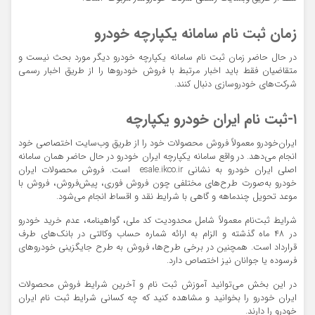
زمان ثبت نام سامانه یکپارچه خودرو
در حال حاضر زمان ثبت نام سامانه یکپارچه خودرو دیگر مورد بحث نیست و
متقاضیان فقط باید اخبار مرتبط با فروش خودروها را ا
ز طریق اخبار رسمی
شرکت‌های خودروسازی
دنبال کنند.
۱-ثبت نام ایران خودرو یکپارچه
ایران‌خودرو معمولاً فروش محصولات خود را از طریق وب‌سایت اختصاصی خود
انجام می‌دهد. در واقع
سامانه یکپارچه ایران خودرو در حال حاضر همان سامانه
اصلی ایران خودرو
به نشانی esale.ikco.ir
است. فروش‌ محصولات ایران
خودرو به‌صورت طرح‌های مختلفی چون فروش فوری، پیش‌فروش، فروش با
موعد تحویل چندماهه و گاهی با شرایط نقد و اقساط انجام می‌شود.
شرایط ثبت‌نام معمولاً شامل محدودیت کد ملی،
گواهینامه،
ع
دم خرید خودرو
در ۴۸ ماه
گذشته و الزام به
ارائه شماره حساب وکالتی در بانک‌های طرف
قرارداد
است. همچنین در برخی طرح‌ها، فروش به طرح جایگزینی خودروهای
فرسوده یا جوانان نیز اختصاص دارد.
در این بخش می‌توانید آموزش ثبت نام و آخرین شرایط فروش محصولات
ایران خودرو را بخوانید و مشاهده کنید که چه کسانی شرایط ثبت نام ایران
خودرو را دارند.