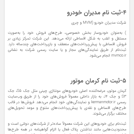
۴-ثبت نام مدیران خودرو
شرکت مدیران خودرو (MVM و چری
) به‌عنوان خودروساز بخش خصوصی، طرح‌های فروش خود را به‌صورت
مستقل و اغلب به شکل اقساطی ارائه می‌دهد. این شرکت تمرکز زیادی بر
فروش اقساطی با پیش‌پرداخت‌های منعطف و بازپرداخت‌های چندساله دارد.
ثبت‌نام از طریق نمایندگی‌های مجاز و یا
سایت رسمی شرکت به نشانی
mvmco.ir
انجام می‌شود.
۵-ثبت نام کرمان موتور
کرمان موتور، عرضه‌کننده اصلی خودروهای مونتاژی چینی مثل جک S5، جک
S3 و جک J4 به بازار داخلی معمولاً فروش‌های خود را از طریق
وب‌سایت
رسمی kermanmotor.ir
و نمایندگی‌های خود انجام می‌دهد. فروش‌ها در قالب
طرح‌های اقساطی و نقدی با پیش‌پرداخت‌های متنوع و موعد تحویل‌های
مختلف برگزار می‌شوند.
ثبت‌نام برای خودروهای این شرکت معمولاً ساده‌تر از شرکت‌های دولتی است و
محدودیت‌هایی مانند نداشتن پلاک فعال یا الزام گواهینامه در همه طرح‌ها