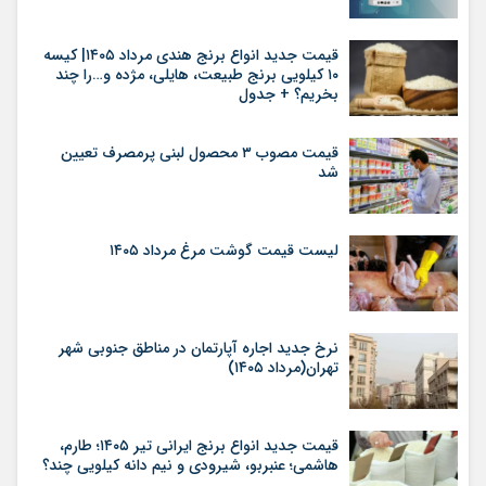
قیمت جدید انواع برنج هندی مرداد ۱۴۰۵| کیسه
۱۰ کیلویی برنج طبیعت، هایلی، مژده و…را چند
بخریم؟ + جدول
قیمت مصوب ۳ محصول لبنی پرمصرف تعیین
شد
لیست قیمت گوشت مرغ مرداد ۱۴۰۵
نرخ جدید اجاره آپارتمان در مناطق جنوبی شهر
تهران(مرداد ۱۴۰۵)
قیمت جدید انواع برنج ایرانی تیر ۱۴۰۵؛ طارم،
هاشمی؛ عنبربو، شیرودی و نیم دانه کیلویی چند؟