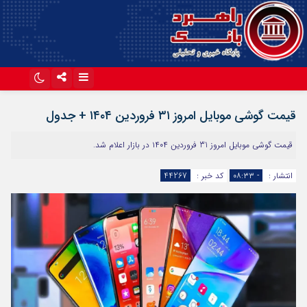
اینستاگرام
تلگرام
قیمت گوشی موبایل امروز ۳۱ فروردین ۱۴۰۴ + جدول
آپارات
قیمت گوشی موبایل امروز 31 فروردین ۱۴۰۴ در بازار اعلام شد.
انتشار :
- ۰۸:۳۳
کد خبر :
44267