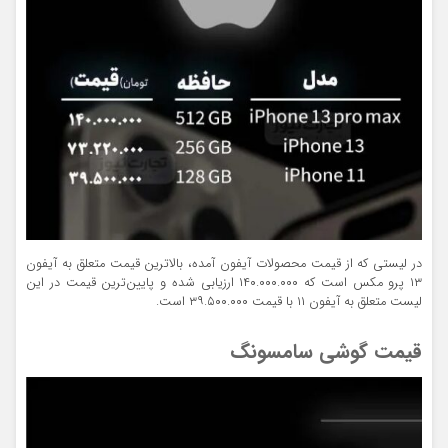
در لیستی که از قیمت محصولات آیفون آمده، بالاترین قیمت متعلق به آیفون
۱۳ پرو مکس است که ۱۴۰.۰۰۰.۰۰۰ ارزیابی شده و پایین‌ترین قیمت در این
لیست متعلق به آیفون ۱۱ با قیمت ۳۹.۵۰۰.۰۰۰ است.
قیمت گوشی سامسونگ