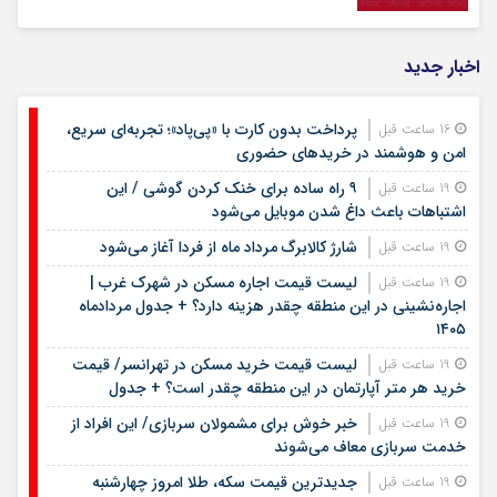
اخبار جدید
پرداخت بدون کارت با «پی‌پاد»؛ تجربه‌ای سریع،
16 ساعت قبل
امن و هوشمند در خریدهای حضوری
۹ راه ساده برای خنک کردن گوشی / این
19 ساعت قبل
اشتباهات باعث داغ شدن موبایل می‌شود
شارژ کالابرگ مرداد ماه از فردا آغاز می‌شود
19 ساعت قبل
لیست قیمت اجاره مسکن در شهرک غرب |
19 ساعت قبل
اجاره‌نشینی در این منطقه چقدر هزینه دارد؟ + جدول مردادماه
۱۴۰۵
لیست قیمت خرید مسکن در تهرانسر/ قیمت
19 ساعت قبل
خرید هر متر آپارتمان در این منطقه چقدر است؟ + جدول
خبر خوش برای مشمولان سربازی/ این افراد از
19 ساعت قبل
خدمت سربازی معاف می‌شوند
جدیدترین قیمت سکه، طلا امروز چهارشنبه
19 ساعت قبل