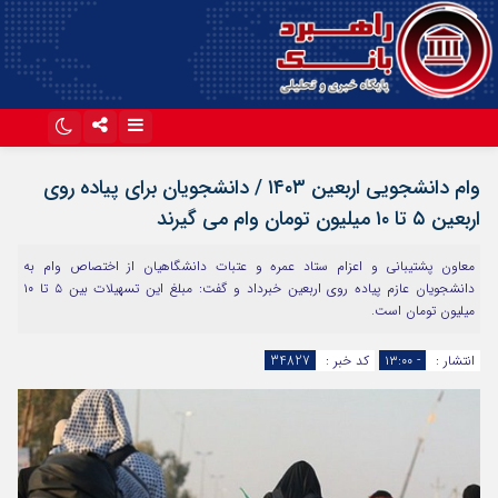
اینستاگرام
تلگرام
وام دانشجویی اربعین ۱۴۰۳ / دانشجویان برای پیاده روی
آپارات
اربعین ۵ تا ۱۰ میلیون تومان وام می گیرند
معاون پشتیبانی و اعزام ستاد عمره و عتبات دانشگاهیان از اختصاص وام به
دانشجویان عازم پیاده روی اربعین خبرداد و گفت: مبلغ این تسهیلات بین ۵ تا ۱۰
میلیون تومان است.
انتشار :
- ۱۳:۰۰
کد خبر :
34827