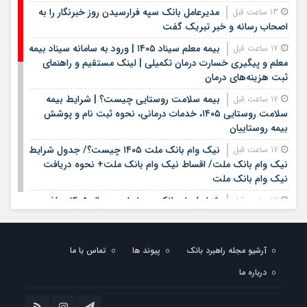
مدیرعامل بانک سپه فرارسیدن روز خبرنگار را به
13 ساعت قبل
اصحاب رسانه و خبر تبریک گفت
بیمه معلم سیناد ۱۴۰۵ | ورود به سامانه سیناد بیمه
17 ساعت قبل
معلم و پیگیری خسارت درمان تکمیلی | لینک مستقیم و راهنمای
ثبت هزینه‌های درمان
بیمه سلامت روستایی چیست؟ | شرایط بیمه
17 ساعت قبل
سلامت روستایی ۱۴۰۵، خدمات درمانی، نحوه ثبت نام و پوشش
بیمه روستاییان
نیک وام بانک ملت ۱۴۰۵ چیست؟/ جدول شرایط
17 ساعت قبل
نیک وام بانک ملت/ اقساط نیک وام بانک ملت+ نحوه دریافت
نیک وام بانک ملت
شرایط وام بانک مهر ایران در سال ۱۴۰۵؛ مبلغ،
17 ساعت قبل
اقساط و نحوه دریافت تسهیلات
وام قرض الحسنه ۱۴۰۵ | شرایط دریافت، مبلغ
17 ساعت قبل
آرشیو مجله راهبرد بانک
وام، ضامن، اقساط و نحوه ثبت نام
پیوند ها
تماس با ما
درباره ما
قیمت سکه و طلا روز شنبه هفدهم مرداد ۱۴۰۵ +
17 ساعت قبل
جدول