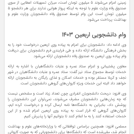
زمینی اعزام می‌شوند ۵ میلیون تومان است، میزان تسهیلات اعطایی از سوی
صندوق رفاه وزارت علوم با توجه به اینکه پرواز هوایی ندارند برای هر دانشجو ۵
میلیون تومان است این وام توسط صندوق رفاه دانشجویان وزارت علوم و
بهداشت پرداخت می‌شود.
وام دانشجویی اربعین ۱۴۰۳
وی ادامه داد: دانشجویان برای اعزام به پیاده روی اربعین درخواست خود را به
بخش فرهنگی دانشگاه ارائه داده و طی فرایندی فرم دانشجویان برای دریافت
وام پیاده روی اربعین به صندوق رفاه دانشجویان ارائه می‌شود.
معاون پشتیبانی و اعزام ستاد عمره و عتبات دانشگاهیان با اشاره به ارائه
خدمات توسط مجموع ستاد نیز گفت: ستاد عمره و عتبات دانشگاهیان در شهر
نجف و کربلا مستقر بوده و خدمات اسکان و غذای رایگان به دانشجویان ارائه
خواهد داد البته این خدمات ویژه کاروان‌های گروهی دانشجویان است.
وی افزود: دربحث دانشجویان انفرادی چون تعداد زیاد است و مشخص نیست
که چه زمان‌هایی دانشجویان مشرف می‌شوند، نمی‌توان این دانشجویان را
پوشش داد، بنابراین به دانشگاه‌ها نامه ارسال کرده و درخواست کرده ایم،
کاروان‌های گروهی که قرار است به پیاده روی اربعین اعزام شده و از این
خدمات استفاده کنند را به ما اعلام کنند تا بتوانیم آنها را پذیرش کنیم.
مسلمی افزود: همچنین براساس توافقاتی که با وزارتخانه‌های علوم و بهداشت
انجام شد، مقررشده است که دانشگاه‌ها برای دانشجویانی که به صورت کاروانی