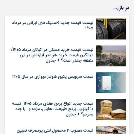
در بازار…
لیست قیمت جدید لاستیک‌های ایرانی در مرداد
۱۴۰۵
لیست قیمت خرید مسکن در اکباتان مرداد ۱۴۰۵/
میانگین قیمت خرید هر متر آپارتمان در این
منطقه چقدر است؟ + جدول
قیمت سرویس پکیج شوفاژ دیواری در سال ۱۴۰۵
قیمت جدید انواع برنج هندی مرداد ۱۴۰۵| کیسه
۱۰ کیلویی برنج طبیعت، هایلی، مژده و…را چند
بخریم؟ + جدول
قیمت مصوب ۳ محصول لبنی پرمصرف تعیین