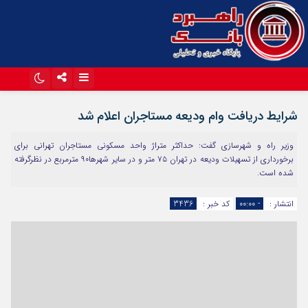
اینستاگرام
تلگرام
شرایط دریافت وام ودیعه مستاجران اعلام شد
آپارات
وزیر راه و شهرسازی گفت: حداکثر متراژ واحد مسکونی مستاجران تهرانی برای
برخورداری از تسهیلات ودیعه در تهران ۷۵ متر و در سایر شهرها۹۰ مترمربع در نظرگرفته
شده است.
انتشار :
- ۰۰:۰۰
کد خبر :
3436