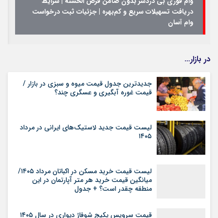
وام فوری بی دردسر بدون ضامن قرض الحسنه | شرایط
دریافت تسهیلات سریع و کم‌بهره | جزئیات ثبت درخواست
وام آسان
در بازار…
جدیدترین جدول قیمت میوه و سبزی در بازار /
قیمت غوره آبگیری و عسگری چند؟
لیست قیمت جدید لاستیک‌های ایرانی در مرداد
۱۴۰۵
لیست قیمت خرید مسکن در اکباتان مرداد ۱۴۰۵/
میانگین قیمت خرید هر متر آپارتمان در این
منطقه چقدر است؟ + جدول
قیمت سرویس پکیج شوفاژ دیواری در سال ۱۴۰۵