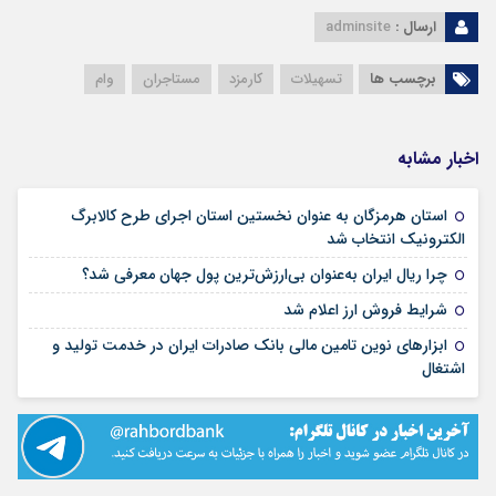
ارسال :
adminsite
برچسب ها
تسهیلات
کارمزد
مستاجران
وام
اخبار مشابه
استان هرمزگان به عنوان نخستین استان اجرای طرح کالابرگ
۰۳ آذر ۰۱
الکترونیک انتخاب شد
۰۲ آذر ۱
چرا ریال ایران به‌عنوان بی‌ارزش‌ترین پول جهان معرفی شد؟
۱۹ آبان ۱۴۰۱
شرایط فروش ارز اعلام شد
ابزارهای نوین تامین مالی بانک صادرات ایران در خدمت تولید و
۱۹ آبان ۱۴۰۱
اشتغال