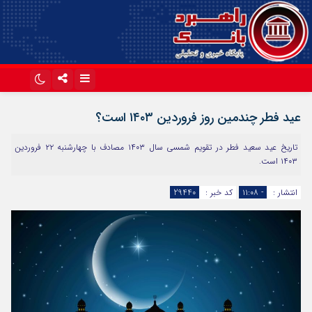
اینستاگرام
تلگرام
عید فطر چندمین روز فروردین ۱۴۰۳ است؟
آپارات
تاریخ عید سعید فطر در تقویم شمسی سال ۱۴۰۳ مصادف با چهارشنبه ۲۲ فروردین
۱۴۰۳ است.
انتشار :
- ۱۱:۰۸
کد خبر :
29440