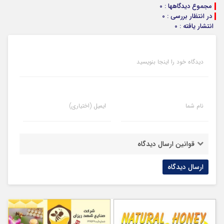
مجموع دیدگاهها : 0
در انتظار بررسی : 0
انتشار یافته : 0
دیدگاه خود را اینجا بنویسید
نام شما
ایمیل (اختیاری)
قوانین ارسال دیدگاه