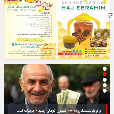
وام بازنشستگان به ۲۰۰ میلیون تومان رسید / جزییات ثبت