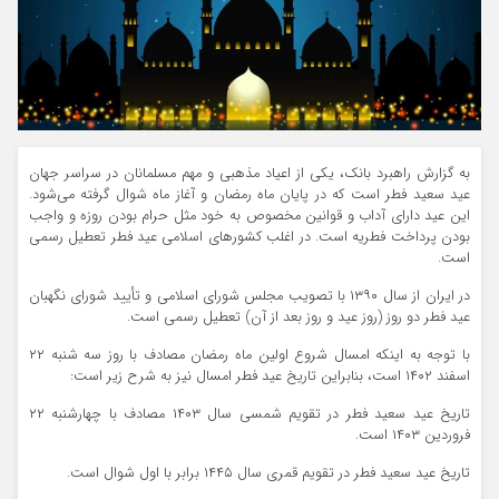
به گزارش راهبرد بانک، یکی از اعیاد مذهبی و مهم مسلمانان در سراسر جهان
عید سعید فطر است که در پایان ماه رمضان و آغاز ماه شوال گرفته می‌شود.
این عید دارای آداب و قوانین مخصوص به خود مثل حرام بودن روزه و واجب
بودن پرداخت فطریه است. در اغلب کشورهای اسلامی عید فطر تعطیل رسمی
است.
در ایران از سال ۱۳۹۰ با تصویب مجلس شورای اسلامی و تأیید شورای نگهبان
عید فطر دو روز (روز عید و روز بعد از آن) تعطیل رسمی است.
با توجه به اینکه امسال شروع اولین ماه رمضان مصادف با روز سه شنبه ۲۲
اسفند ۱۴۰۲ است، بنابراین تاریخ عید فطر امسال نیز به شرح زیر است:
تاریخ عید سعید فطر در تقویم شمسی سال ۱۴۰۳ مصادف با چهارشنبه ۲۲
فروردین ۱۴۰۳ است.
تاریخ عید سعید فطر در تقویم قمری سال ۱۴۴۵ برابر با اول شوال است.