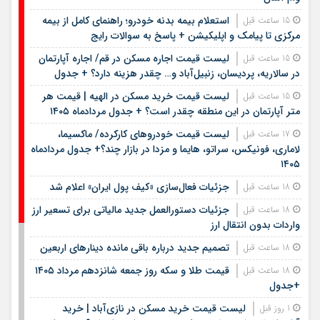
استعلام بیمه بدنه خودرو؛ راهنمای کامل از بیمه
15 ساعت قبل
مرکزی تا پیامک و اپلیکیشن + پاسخ به سوالات رایج
لیست قیمت اجاره مسکن در قم/ اجاره آپارتمان
15 ساعت قبل
در سالاریه، پردیسان، زنبیل‌آباد و… چقدر هزینه دارد؟ + جدول
لیست قیمت خرید مسکن در الهیه | قیمت هر
15 ساعت قبل
متر آپارتمان در این منطقه چقدر است؟ + جدول مردادماه ۱۴۰۵
لیست قیمت خودروهای کارکرده/ ماکسیما،
17 ساعت قبل
لاماری، فونیکس، سراتو، هایما و مزدا در بازار چند؟+ جدول مردادماه
۱۴۰۵
جزئیات فعال‌سازی «کیف پول ایران» اعلام شد
18 ساعت قبل
جزئیات دستورالعمل جدید مالیاتی برای تسعیر ارز
18 ساعت قبل
واردات بدون انتقال ارز
تصمیم جدید درباره باقی مانده دینارهای اربعین
18 ساعت قبل
قیمت طلا و سکه روز جمعه شانزدهم مرداد ۱۴۰۵
18 ساعت قبل
+جدول
لیست قیمت خرید مسکن در نازی‌آباد | خرید
1 روز قبل