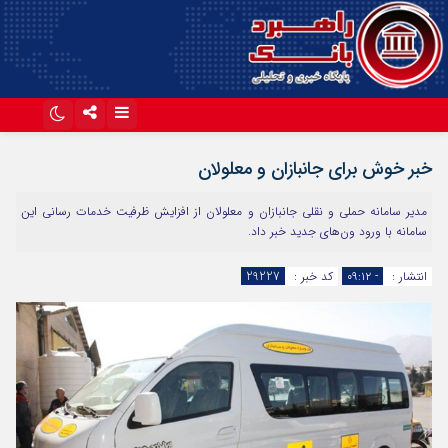
اینستاگرام
تلگرام
خبر خوش برای جانبازان و معلولان
آپارات
مدیر سامانه حملی و نقلی جانبازان و معلولان از افزایش ظرفیت خدمات رسانی این
سامانه با ورود ون‌های جدید خبر داد.
انتشار :
- ۰۹:۱۲
کد خبر :
29227