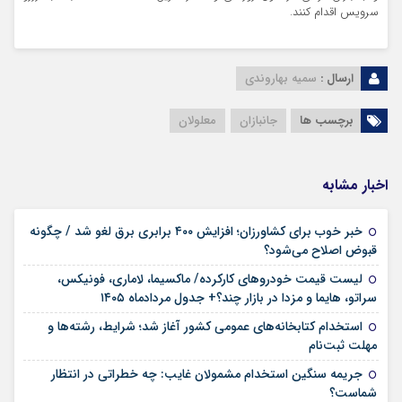
سرویس اقدام کنند.
ارسال :
سمیه بهاروندی
برچسب ها
جانبازان
معلولان
اخبار مشابه
خبر خوب برای کشاورزان؛ افزایش ۴۰۰ برابری برق لغو شد / چگونه
۱۶ مرداد ۱۴۰۵
قبوض اصلاح می‌شود؟
لیست قیمت خودروهای کارکرده/ ماکسیما، لاماری، فونیکس،
۱۶ مرداد ۱۴۰۵
سراتو، هایما و مزدا در بازار چند؟+ جدول مردادماه ۱۴۰۵
استخدام کتابخانه‌های عمومی کشور آغاز شد؛ شرایط، رشته‌ها و
۱۵ مرداد ۱۴۰۵
مهلت ثبت‌نام
جریمه سنگین استخدام مشمولان غایب: چه خطراتی در انتظار
۱۵ مرداد ۱۴۰۵
شماست؟