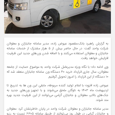
به گزارش راهبرد بانک،مقصود عیوض زاده، مدیر سامانه جانبازان و معلولان
شرکت واحد گفت: در حال حاضر بیش از ۵ هزار مشترک از خدمات سامانه
جانبازان و معلولان استفاده می‌کنند و با اضافه شدن ون‌های جدید این ظرفیت
افزایش خواهد یافت.
وی ادامه داد؛ با نگاه ویژه مدیرعامل شرکت واحد به موضوع حمایت از جامعه
معلولان، سال جاری قرارداد خرید ۴۰ دستگاه ون سامانه جانبازان منعقد شد که
۱۰ دستگاه از این قرارداد را امروز تحویل گرفتیم.
عیوض زاده افزود؛ با اعلام تولید کننده مربوطه، مابقی این ون ها به تدریج تا
اردیبهشت ماه ۱۴۰۳ به ناوگان ملحق می‌شوند و با تجهیز ون‌های جدید به
جک‌های بالابر، معلولان و جانبازان گرامی می‌توانند از این ظرفیت جدید بهره
مند شوند.
مدیر سامانه جانبازان و معلولان شرکت واحد در پایان خاطرنشان کرد: معلولان
و جانبازان گرامی در طول روز می‌توانند از طریق سامانه ۶۳۰۵ نسبت به رزرو