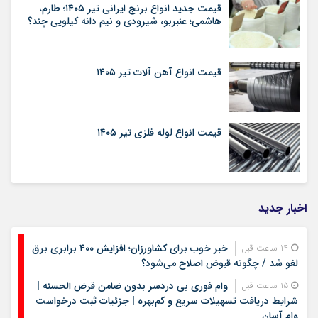
قیمت جدید انواع برنج ایرانی تیر ۱۴۰۵؛ طارم،
هاشمی؛ عنبربو، شیرودی و نیم دانه کیلویی چند؟
قیمت انواع آهن آلات تیر ۱۴۰۵
قیمت انواع لوله فلزی تیر ۱۴۰۵
اخبار جدید
خبر خوب برای کشاورزان؛ افزایش ۴۰۰ برابری برق
14 ساعت قبل
لغو شد / چگونه قبوض اصلاح می‌شود؟
وام فوری بی دردسر بدون ضامن قرض الحسنه |
15 ساعت قبل
شرایط دریافت تسهیلات سریع و کم‌بهره | جزئیات ثبت درخواست
وام آسان