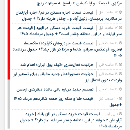
مرکزی تا پیامک و اپلیکیشن + پاسخ به سوالات رایج
لیست قیمت اجاره مسکن در قم/ اجاره آپارتمان
17 ساعت قبل
در سالاریه، پردیسان، زنبیل‌آباد و… چقدر هزینه دارد؟ + جدول
لیست قیمت خرید مسکن در الهیه | قیمت هر
17 ساعت قبل
متر آپارتمان در این منطقه چقدر است؟ + جدول مردادماه ۱۴۰۵
لیست قیمت خودروهای کارکرده/ ماکسیما،
19 ساعت قبل
لاماری، فونیکس، سراتو، هایما و مزدا در بازار چند؟+ جدول مردادماه
۱۴۰۵
جزئیات فعال‌سازی «کیف پول ایران» اعلام شد
19 ساعت قبل
جزئیات دستورالعمل جدید مالیاتی برای تسعیر ارز
19 ساعت قبل
واردات بدون انتقال ارز
تصمیم جدید درباره باقی مانده دینارهای اربعین
19 ساعت قبل
قیمت طلا و سکه روز جمعه شانزدهم مرداد ۱۴۰۵
20 ساعت قبل
+جدول
لیست قیمت خرید مسکن در نازی‌آباد | خرید
1 روز قبل
آپارتمان ۲ خوابه در این منطقه چقدر سرمایه نیاز دارد؟ + جدول
مردادماه ۱۴۰۵