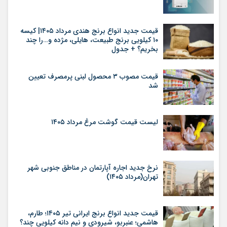
قیمت جدید انواع برنج هندی مرداد ۱۴۰۵| کیسه
۱۰ کیلویی برنج طبیعت، هایلی، مژده و…را چند
بخریم؟ + جدول
قیمت مصوب ۳ محصول لبنی پرمصرف تعیین
شد
لیست قیمت گوشت مرغ مرداد ۱۴۰۵
نرخ جدید اجاره آپارتمان در مناطق جنوبی شهر
تهران(مرداد ۱۴۰۵)
قیمت جدید انواع برنج ایرانی تیر ۱۴۰۵؛ طارم،
هاشمی؛ عنبربو، شیرودی و نیم دانه کیلویی چند؟