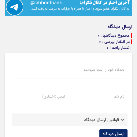
ارسال دیدگاه
مجموع دیدگاهها : 0
در انتظار بررسی : 0
انتشار یافته : 0
دیدگاه خود را اینجا بنویسید
نام شما
ایمیل (اختیاری)
قوانین ارسال دیدگاه