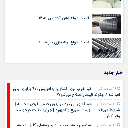
قیمت انواع آهن آلات تیر ۱۴۰۵
قیمت انواع لوله فلزی تیر ۱۴۰۵
اخبار جدید
خبر خوب برای کشاورزان؛ افزایش ۴۰۰ برابری برق
16 ساعت قبل
لغو شد / چگونه قبوض اصلاح می‌شود؟
وام فوری بی دردسر بدون ضامن قرض الحسنه |
17 ساعت قبل
شرایط دریافت تسهیلات سریع و کم‌بهره | جزئیات ثبت درخواست
وام آسان
استعلام بیمه بدنه خودرو؛ راهنمای کامل از بیمه
17 ساعت قبل