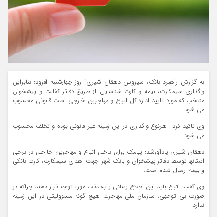
به گزارش راهبرد بانک، سیروس دهقان شیری” روز چهارشنبه افزود: بنابراین
واگذاری سیمکارت، بیمه و کارت شناسایی از طریق دفاتر کفالت و پیشخوان
منتخب که مورد تایید اداره کل اتباع و مهاجرین خارجی است قانونی محسوب
می شود.
وی تاکید کرد : هرنوع واگذاری در این زمینه غیر قانونی بوده و تخلف محسوب
می شود.
دهقان شیری یادآورشد: پیامک برای برخی اتباع و مهاجرین خارجی در برخی
استانها توسط دفاتر پیشخوان و بانک شهر جهت اهدای سیمکارت، کارت بانکی
و بیمه ارسال شده است.
وی گفت: اتباع باید این اطلاع رسانی را به دقت مورد توجه قرار دهند چراکه در
صورت بی توجهی، سازمان ملی مهاجرت هیچ گونه مسوولیتی در این زمینه
ندارد.