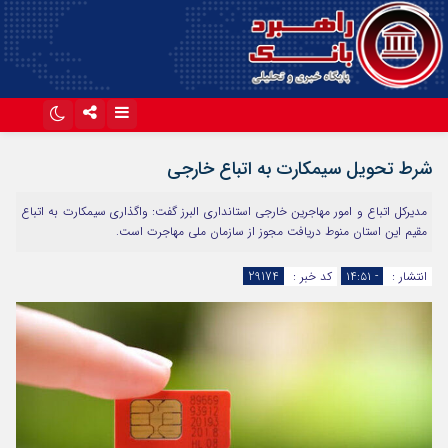
اینستاگرام
تلگرام
شرط تحویل سیمکارت به اتباع خارجی
آپارات
مدیرکل اتباع و امور مهاجرین خارجی استانداری البرز گفت: واگذاری سیمکارت به اتباع
مقیم این استان منوط دریافت مجوز از سازمان ملی مهاجرت است.
انتشار :
- ۱۴:۵۱
کد خبر :
29174