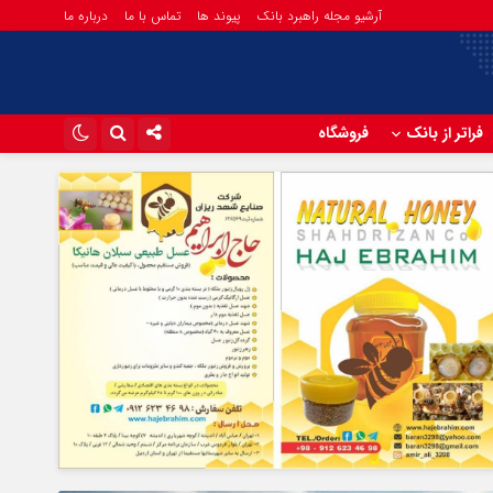
آرشیو مجله راهبرد بانک
پیوند ها
تماس با ما
درباره ما
فراتر از بانک
فروشگاه
اینستاگرام
تلگرام
آپارات