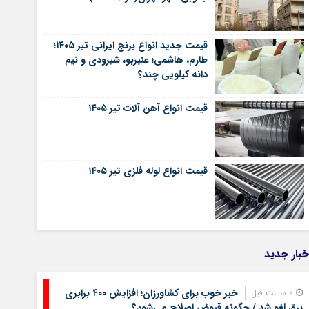
قیمت جدید انواع برنج ایرانی تیر ۱۴۰۵؛
طارم، هاشمی؛ عنبربو، شیرودی و نیم
دانه کیلویی چند؟
قیمت انواع آهن آلات تیر ۱۴۰۵
قیمت انواع لوله فلزی تیر ۱۴۰۵
خبار جدید
خبر خوب برای کشاورزان؛ افزایش ۴۰۰ برابری
6 ساعت قبل
برق لغو شد / چگونه قبوض اصلاح می‌شود؟