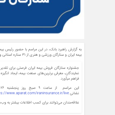
به گزارش راهبرد بانک، در این مراسم با حضور رئیس بی
بیمه ایران و ستارگان ورزشی و هنری از ۳۱ ستاره استانی و ۲۰ ستاره کشوری تقدیر می­شود.
جشنواره ستارگان فروش بیمه ایران فرصتی برای تقدیر ا
نمایندگان، معرفی برترین‌های صنعت بیمه، ایجاد انگیزه
فراهم می­آورد.
ا
نشانی
ps://www.aparat.com/iraninsurance.ir/live
علاقه‌مندان می‌توانند برای کسب اطلاعات بیشتر به وب‌سا