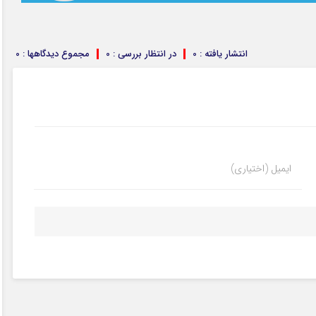
انتشار یافته : 0
در انتظار بررسی : 0
مجموع دیدگاهها : 0
ایمیل (اختیاری)