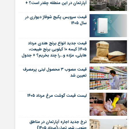
آپارتمان در این منطقه چقدر است؟ +
جدول
قیمت سرویس پکیج شوفاژ دیواری در
سال ۱۴۰۵
قیمت جدید انواع برنج هندی مرداد
۱۴۰۵| کیسه ۱۰ کیلویی برنج طبیعت،
هایلی، مژده و…را چند بخریم؟ + جدول
قیمت مصوب ۳ محصول لبنی پرمصرف
تعیین شد
لیست قیمت گوشت مرغ مرداد ۱۴۰۵
نرخ جدید اجاره آپارتمان در مناطق
جنوبی شهر تهران(مرداد ۱۴۰۵)