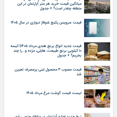
میانگین قیمت خرید هر متر آپارتمان در این
منطقه چقدر است؟ + جدول
قیمت سرویس پکیج شوفاژ دیواری در سال ۱۴۰۵
قیمت جدید انواع برنج هندی مرداد ۱۴۰۵| کیسه
۱۰ کیلویی برنج طبیعت، هایلی، مژده و…را چند
بخریم؟ + جدول
قیمت مصوب ۳ محصول لبنی پرمصرف تعیین
شد
لیست قیمت گوشت مرغ مرداد ۱۴۰۵
نرخ جدید اجاره آپارتمان در مناطق جنوبی شهر