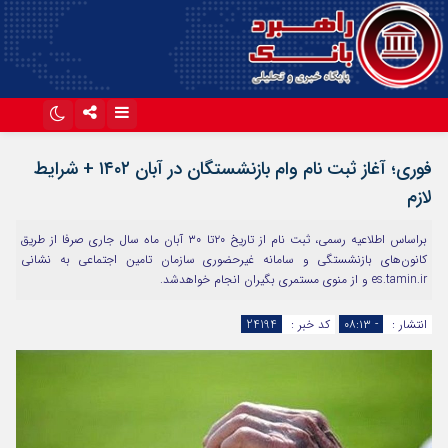
اینستاگرام
تلگرام
فوری؛ آغاز ثبت نام وام بازنشستگان در آبان ۱۴۰۲ + شرایط
آپارات
لازم
براساس اطلاعیه رسمی، ثبت نام از تاریخ ۲۰تا ۳۰ آبان ماه سال جاری صرفا از طریق
کانون‌های بازنشستگی و سامانه غیرحضوری سازمان تامین اجتماعی به نشانی
es.tamin.ir و از منوی مستمری بگیران انجام خواهدشد.
انتشار :
- ۰۸:۱۳
کد خبر :
24194