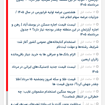
مردادماه ۱۴۰۵
هشتمین عرضه اولیه فرابورس در سال ۱۴۰۵ /
16 ساعت قبل
جزئیات عرضه سهام اعلام شد
لیست قیمت اجاره مسکن در یوسف‌آباد | رهن و
16 ساعت قبل
اجاره آپارتمان در این منطقه چقدر بودجه نیاز دارد؟ + جدول
مردادماه ۱۴۰۵
استخدام کتابخانه‌های عمومی کشور آغاز شد؛
16 ساعت قبل
شرایط، رشته‌ها و مهلت ثبت‌نام
الزام بانک‌ها و صرافی ها به خرید دینار باقی‌مانده
16 ساعت قبل
زائران اربعین
لیست قیمت جدید لاستیک‌های ایرانی در مرداد
16 ساعت قبل
۱۴۰۵
قیمت طلا و سکه امروز پنجشنبه ۱۵ مرداد/طلا
16 ساعت قبل
چقدر جهش کرد؟/ جدول قیمت ها
جریمه سنگین استخدام مشمولان غایب: چه
16 ساعت قبل
خطراتی در انتظار شماست؟
پرداخت بدون کارت با «پی‌پاد»؛ تجربه‌ای سریع، امن و
1 روز قبل