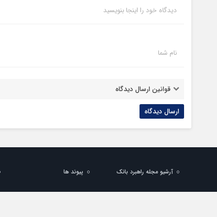
دیدگاه خود را اینجا بنویسید
نام شما
قوانین ارسال دیدگاه
آرشیو مجله راهبرد بانک
پیوند ها
تمام حقوق مادی و معنوی این سایت متعلق به راهبرد بانک می باشد و استفاده 