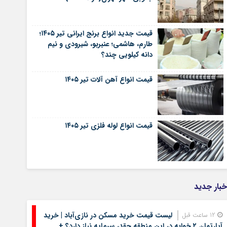
قیمت جدید انواع برنج ایرانی تیر ۱۴۰۵؛
طارم، هاشمی؛ عنبربو، شیرودی و نیم
دانه کیلویی چند؟
قیمت انواع آهن آلات تیر ۱۴۰۵
قیمت انواع لوله فلزی تیر ۱۴۰۵
خبار جدید
لیست قیمت خرید مسکن در نازی‌آباد | خرید
12 ساعت قبل
آپارتمان ۲ خوابه در این منطقه چقدر سرمایه نیاز دارد؟ +