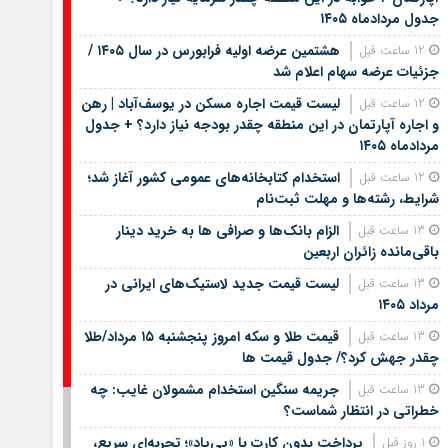
جدول مردادماه ۱۴۰۵
هشتمین عرضه اولیه فرابورس در سال ۱۴۰۵ /
12 ساعت قبل
جزئیات عرضه سهام اعلام شد
لیست قیمت اجاره مسکن در یوسف‌آباد | رهن
12 ساعت قبل
و اجاره آپارتمان در این منطقه چقدر بودجه نیاز دارد؟ + جدول
مردادماه ۱۴۰۵
استخدام کتابخانه‌های عمومی کشور آغاز شد؛
12 ساعت قبل
شرایط، رشته‌ها و مهلت ثبت‌نام
الزام بانک‌ها و صرافی ها به خرید دینار
13 ساعت قبل
باقی‌مانده زائران اربعین
لیست قیمت جدید لاستیک‌های ایرانی در
13 ساعت قبل
مرداد ۱۴۰۵
قیمت طلا و سکه امروز پنجشنبه ۱۵ مرداد/طلا
13 ساعت قبل
چقدر جهش کرد؟/ جدول قیمت ها
جریمه سنگین استخدام مشمولان غایب: چه
13 ساعت قبل
خطراتی در انتظار شماست؟
پرداخت بدون کارت با «پی‌پاد»؛ تجربه‌ای سریع،
1 روز قبل