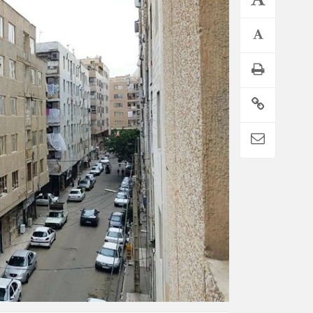
اطلاعیه تامین اجتماعی درباره واریز حقوق تیر بازنشستگان