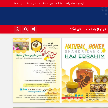
آرشیو مجله راهبرد بانک
پیوند ها
تماس با ما
درباره ما
فراتر از بانک
فروشگاه
اینستاگرام
تلگرام
آپارات