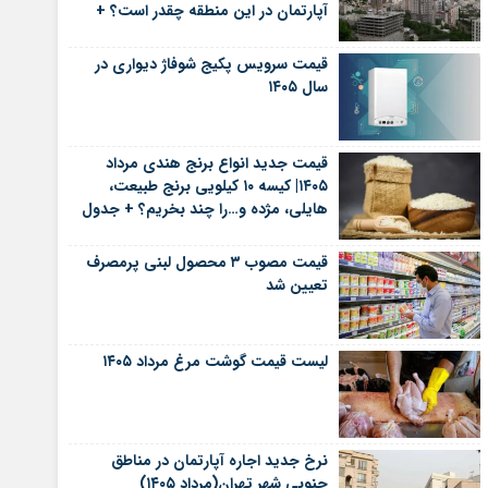
آپارتمان در این منطقه چقدر است؟ +
جدول
قیمت سرویس پکیج شوفاژ دیواری در
سال ۱۴۰۵
قیمت جدید انواع برنج هندی مرداد
۱۴۰۵| کیسه ۱۰ کیلویی برنج طبیعت،
هایلی، مژده و…را چند بخریم؟ + جدول
قیمت مصوب ۳ محصول لبنی پرمصرف
تعیین شد
لیست قیمت گوشت مرغ مرداد ۱۴۰۵
نرخ جدید اجاره آپارتمان در مناطق
جنوبی شهر تهران(مرداد ۱۴۰۵)