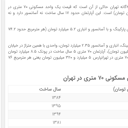
به گزارش راهبرد بانک، بررسی بازار مسکن در مناطق ۲۲گانه تهران حاکی از آن است که قیمت یک واحد مسکونی ۷۰ متری در
شمیران‌نو ۴ میلیارد تومان (هر مترمربع حدود ۵۷ میلیون تومان) است. این آپارتمان حدود ۱۷ سال ساخت نه آسانسور دارد و نه
واحد مسکونی ۷۰ متری در ستارخان با عمر ۲۷ سال بدون پارکینگ و با آسانسور و انباری ۵.۲ میلیارد تومان (هر مترمربع حدود ۷۴.۲
یک دستگاه آپارتمان ۷۰ متری واقع در خانی‌آباد بدون پارکینگ، انباری و آسانسور ۲.۳۵ میلیارد تومان، واحدی با همین متراژ در خیابان
آذربایجان ۵.۳ میلیارد تومان (هر مترمربع حدود ۷۵.۷ میلیون تومان)، آپارتمان ۷۰ متری ۵ سال ساخت در پونک ۸.۵ میلیارد تومان
(هر مترمربع حدود ۱۲۱ میلیون تومان) و واحد مسکونی ۷۰ متری در تهرانپارس ۵ میلیارد و ۳۲۰ میلیون تومان یعنی هر مترمربع ۷۶
 متری در تهران
 تومان)
سال ساخت
۱۳۸۴
۱۳۹۵
۱۳۹۴
۱۳۸۱