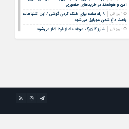
امن و هوشمند در خریدهای حضوری
۹ راه ساده برای خنک کردن گوشی / این اشتباهات
1 روز قبل
باعث داغ شدن موبایل می‌شود
شارژ کالابرگ مرداد ماه از فردا آغاز می‌شود
1 روز قبل
لیست قیمت اجاره مسکن در شهرک غرب |
1 روز قبل
اجاره‌نشینی در این منطقه چقدر هزینه دارد؟ + جدول مردادماه
۱۴۰۵
لیست قیمت خرید مسکن در تهرانسر/ قیمت خرید
1 روز قبل
هر متر آپارتمان در این منطقه چقدر است؟ + جدول
خبر خوش برای مشمولان سربازی/ این افراد از
1 روز قبل
خدمت سربازی معاف می‌شوند
جدیدترین قیمت سکه، طلا امروز چهارشنبه
1 روز قبل
چهاردهم مرداد ۱۴۰۵