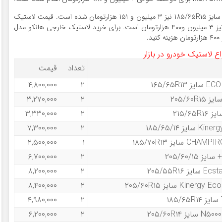
قیمت یک جفت لاستیک خودرو گلدستون مدل GS۲۰۰۰ سایز ۱۸۵/۶۵R۱۵ نیز ۳ میلیون و ۱۵۱ هزارتومان شده است. قیمت لاستیک
دولتی بارز مدل RIDERUNNER S۶۷۳ سایز ۲۱۵/۵۵R۱۶ نیز ۳ میلیون و۴۰۰ هزارتومان است. برای خرید لاستیک خارجی هانکو مدل
ع لاستیک خودرو در بازار
تعداد
قیمت
۴,۸۰۰,۰۰۰
۲
۳,۲۷۰,۰۰۰
۲
۳,۳۳۰,۰۰۰
۲
۷,۳۰۰,۰۰۰
۲
۲,۵۰۰,۰۰۰
۱
۶,۷۰۰,۰۰۰
۲
۸,۲۰۰,۰۰۰
۲
۸,۴۰۰,۰۰۰
۲
۴,۹۸۰,۰۰۰
۲
۶,۲۰۰,۰۰۰
۲