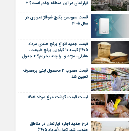
آپارتمان در این منطقه چقدر است؟ +
جدول
قیمت سرویس پکیج شوفاژ دیواری در
سال ۱۴۰۵
قیمت جدید انواع برنج هندی مرداد
۱۴۰۵| کیسه ۱۰ کیلویی برنج طبیعت،
هایلی، مژده و…را چند بخریم؟ + جدول
قیمت مصوب ۳ محصول لبنی پرمصرف
تعیین شد
لیست قیمت گوشت مرغ مرداد ۱۴۰۵
نرخ جدید اجاره آپارتمان در مناطق
جنوبی شهر تهران(مرداد ۱۴۰۵)