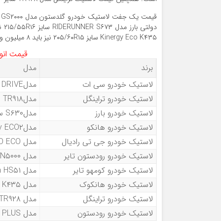
Kinergy Eco K۴۳۵ سایز ۲۰۵/۶۰R۱۵ نیز باید ۸ میلیون و ۴۰۰ هزارتومان هزینه کنید.
قیمت انوا
برند
مدل
لاستیک خودرو سی ات
مدلECO DRIVE سایز ۱۶۵/۶۵R۱۳
لاستیک خودرو تراینگل
مدلTR۹۱۸ سایز ۲۰۵/۶۰R۱۵
لاستیک خودرو بارز
مدلS۶۳۰ سایز ۲۱۵/۶۵R۱۶
لاستیک خودرو هانکو
مدلKinergy ECO۲ سایز ۱۸۵/۶۵/۱۴
لاستیک خودرو جی تی رادیال
مدل CHAMPIRO ECO سایز ۱۸۵/۷۰R۱۳
لاستیک خودرو رودستون تایر
مدل N۵۰۰۰+ سایز ۲۰۵/۶۰/۱۵
لاستیک خودرو کومهو تایر
مدل Ecsta HS۵۱ سایز ۲۰۵/۵۵R۱۶
لاستیک خودرو هانکوک
مدل Kinergy Eco K۴۳۵ سایز ۲۰۵/۶۰R۱۵
لاستیک خودرو تراینگل
مدل TR۹۲۸ سایز ۱۸۵/۶۵R۱۴
لاستیک خودرو رودستون
مدل N۵۰۰۰ PLUS سایز ۲۰۵/۶۰R۱۴