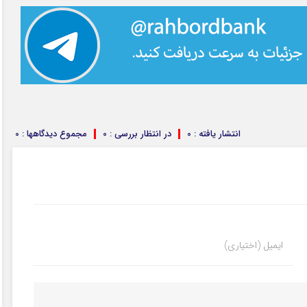
انتشار یافته : 0
در انتظار بررسی : 0
مجموع دیدگاهها : 0
ایمیل (اختیاری)