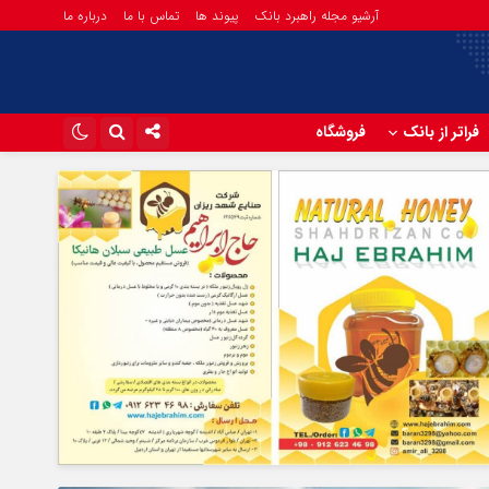
آرشیو مجله راهبرد بانک
پیوند ها
تماس با ما
درباره ما
فراتر از بانک
فروشگاه
اینستاگرام
تلگرام
آپارات