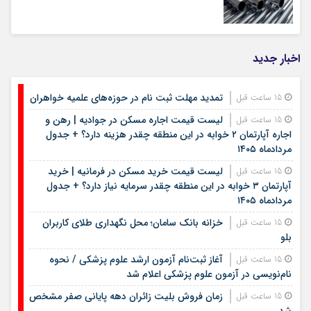
اخبار جدید
تمدید مهلت ثبت نام در حوزه‌های علمیه خواهران
15 ساعت قبل
لیست قیمت اجاره مسکن در جوادیه | رهن و
15 ساعت قبل
اجاره آپارتمان ۲ خوابه در این منطقه چقدر هزینه دارد؟ + جدول
مردادماه ۱۴۰۵
لیست قیمت خرید مسکن در فرمانیه | خرید
15 ساعت قبل
آپارتمان ۳ خوابه در این منطقه چقدر سرمایه نیاز دارد؟ + جدول
مردادماه ۱۴۰۵
خزانه بانک سامان؛ محل نگهداری طلای کاربران
15 ساعت قبل
بلو
آغاز ثبت‌نام آزمون ارشد علوم پزشکی / نحوه
15 ساعت قبل
نام‌نویسی در آزمون علوم پزشکی اعلام شد
زمان فروش بلیت زائران دهه پایانی صفر مشخص
15 ساعت قبل