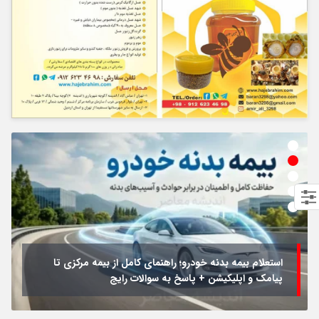
استعلام بیمه بدنه خودرو؛ راهنمای کامل از بیمه مرکزی تا
پیامک و اپلیکیشن + پاسخ به سوالات رایج