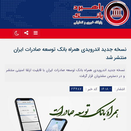
اینستاگرام
تلگرام
نسخه جدید اندرویدی همراه بانک توسعه صادرات ایران
آپارات
منتشر شد
نسخه جدید اندرویدی همراه بانک توسعه صادرات ایران با قابلیت ارتقا امنیتی منتشر
و در دسترس مشتریان قرار گرفت.
انتشار :
- ۱۴:۱۸
کد خبر :
23487