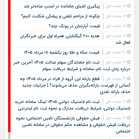
پیگیری اشیای جامانده در اسنپ ساده‌تر شد
16 ساعت قبل
چگونه از مزاحم تلفنی و پیامکی شکایت کنیم؟
16 ساعت قبل
قیمت آپارتمان در پونک چند؟
16 ساعت قبل
هدیه ۲۰۰ گیگابایتی همراه اول برای خبرنگاران
17 ساعت قبل
فعال شد
قیمت سکه و طلا روز یکشنبه ۱۸ مرداد ۱۴۰۵
20 ساعت قبل
ثبت نام جاماندگان سهام عدالت ۱۴۰۵؛ آخرین خبر
21 ساعت قبل
درباره زمان ثبت نام، سامانه و شرایط دریافت سهام
قطع یارانه این گروه از افراد در مرداد ۱۴۰۵؛ چه
21 ساعت قبل
کسانی از فهرست یارانه‌بگیران حذف می‌شوند؟ | جزئیات جدید
حذف یارانه نقدی
ثبت نام لاستیک دولتی ۱۴۰۵؛ لینک سامانه خرید
21 ساعت قبل
لاستیک دولتی، شرایط دریافت، مدارک و نحوه ثبت نام اینترنتی
فیش حقوقی بازنشستگان تامین اجتماعی؛ نحوه
21 ساعت قبل
دریافت فیش حقوقی و مشاهده حکم حقوقی در سامانه تامین
اجتماعی