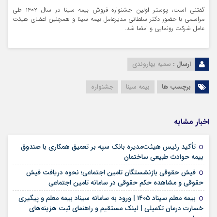
گفتنی است، پوستر اولین جشنواره فروش بیمه سینا در سال ۱۴۰۲ طی
مراسمی با حضور دکتر سلطانی مدیرعامل بیمه سینا و همچنین اعضای هیئت
عامل شرکت رونمایی و امضا شد.
ارسال :
سمیه بهاروندی
برچسب ها
بیمه سینا
جشنواره
اخبار مشابه
تأکید رئیس هیئت‌مدیره بانک سپه بر تعمیق همکاری با صندوق
۱۸ مرداد ۱۴۰۵
بیمه حوادث طبیعی ساختمان
فیش حقوقی بازنشستگان تامین اجتماعی؛ نحوه دریافت فیش
۱۸ مرداد ۱۴۰۵
حقوقی و مشاهده حکم حقوقی در سامانه تامین اجتماعی
بیمه معلم سیناد ۱۴۰۵ | ورود به سامانه سیناد بیمه معلم و پیگیری
خسارت درمان تکمیلی | لینک مستقیم و راهنمای ثبت هزینه‌های