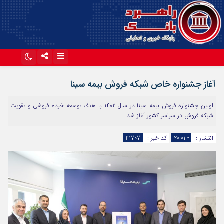
اینستاگرام
تلگرام
آغاز جشنواره خاص شبکه فروش بیمه سینا
آپارات
اولین جشنواره فروش بیمه سینا در سال ۱۴۰۲ با هدف توسعه خرده فروشی و تقویت
شبکه فروش در سراسر کشور آغاز شد.
انتشار :
- ۲۰:۰۱
کد خبر :
21707