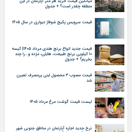
میانگین قیمت خرید هر متر آپارتمان در این
منطقه چقدر است؟ + جدول
قیمت سرویس پکیج شوفاژ دیواری در سال ۱۴۰۵
قیمت جدید انواع برنج هندی مرداد ۱۴۰۵| کیسه
۱۰ کیلویی برنج طبیعت، هایلی، مژده و…را چند
بخریم؟ + جدول
قیمت مصوب ۳ محصول لبنی پرمصرف تعیین
شد
لیست قیمت گوشت مرغ مرداد ۱۴۰۵
نرخ جدید اجاره آپارتمان در مناطق جنوبی شهر