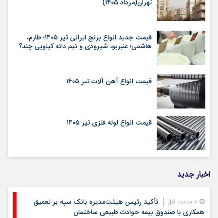
تهران(مرداد ۱۴۰۵)
قیمت جدید انواع برنج ایرانی تیر ۱۴۰۵؛ طارم،
هاشمی؛ عنبربو، شیرودی و نیم دانه کیلویی چند؟
قیمت انواع آهن آلات تیر ۱۴۰۵
قیمت انواع لوله فلزی تیر ۱۴۰۵
اخبار جدید
تأکید رئیس هیئت‌مدیره بانک سپه بر تعمیق
8 ساعت قبل
همکاری با صندوق بیمه حوادث طبیعی ساختمان