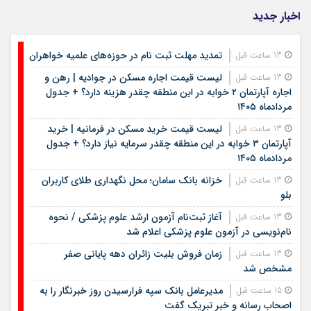
اخبار جدید
تمدید مهلت ثبت نام در حوزه‌های علمیه خواهران
13 ساعت قبل
لیست قیمت اجاره مسکن در جوادیه | رهن و
13 ساعت قبل
اجاره آپارتمان ۲ خوابه در این منطقه چقدر هزینه دارد؟ + جدول
مردادماه ۱۴۰۵
لیست قیمت خرید مسکن در فرمانیه | خرید
13 ساعت قبل
آپارتمان ۳ خوابه در این منطقه چقدر سرمایه نیاز دارد؟ + جدول
مردادماه ۱۴۰۵
خزانه بانک سامان؛ محل نگهداری طلای کاربران
13 ساعت قبل
بلو
آغاز ثبت‌نام آزمون ارشد علوم پزشکی / نحوه
13 ساعت قبل
نام‌نویسی در آزمون علوم پزشکی اعلام شد
زمان فروش بلیت زائران دهه پایانی صفر
13 ساعت قبل
مشخص شد
مدیرعامل بانک سپه فرارسیدن روز خبرنگار را به
15 ساعت قبل
اصحاب رسانه و خبر تبریک گفت