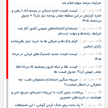
جزئیات عرضه سهام اعلام شد
لیست قیمت اجاره مسکن در یوسف‌آباد | رهن و
15 ساعت قبل
اجاره آپارتمان در این منطقه چقدر بودجه نیاز دارد؟ + جدول
مردادماه ۱۴۰۵
استخدام کتابخانه‌های عمومی کشور آغاز شد؛
15 ساعت قبل
شرایط، رشته‌ها و مهلت ثبت‌نام
الزام بانک‌ها و صرافی ها به خرید دینار باقی‌مانده
15 ساعت قبل
زائران اربعین
لیست قیمت جدید لاستیک‌های ایرانی در مرداد
15 ساعت قبل
۱۴۰۵
قیمت طلا و سکه امروز پنجشنبه ۱۵ مرداد/طلا
15 ساعت قبل
چقدر جهش کرد؟/ جدول قیمت ها
جریمه سنگین استخدام مشمولان غایب: چه
16 ساعت قبل
خطراتی در انتظار شماست؟
پرداخت بدون کارت با «پی‌پاد»؛ تجربه‌ای سریع، امن و
1 روز قبل
هوشمند در خریدهای حضوری
۹ راه ساده برای خنک کردن گوشی / این اشتباهات
1 روز قبل