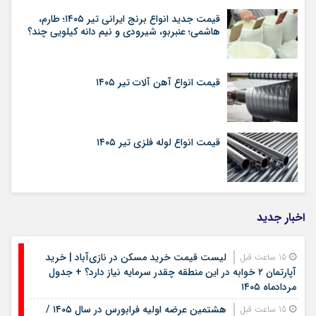
قیمت جدید انواع برنج ایرانی تیر ۱۴۰۵؛ طارم،
هاشمی؛ عنبربو، شیرودی و نیم دانه کیلویی چند؟
قیمت انواع آهن آلات تیر ۱۴۰۵
قیمت انواع لوله فلزی تیر ۱۴۰۵
اخبار جدید
لیست قیمت خرید مسکن در نازی‌آباد | خرید
15 ساعت قبل
آپارتمان ۲ خوابه در این منطقه چقدر سرمایه نیاز دارد؟ + جدول
مردادماه ۱۴۰۵
هشتمین عرضه اولیه فرابورس در سال ۱۴۰۵ /
15 ساعت قبل