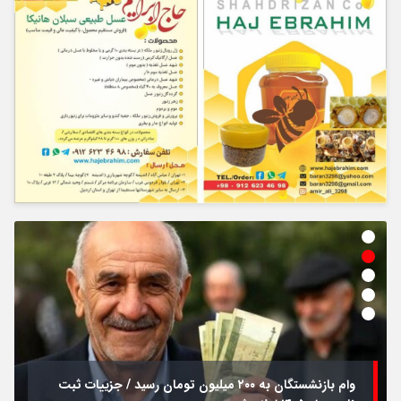
وام بازنشستگان به ۲۰۰ میلیون تومان رسید / جزییات ثبت